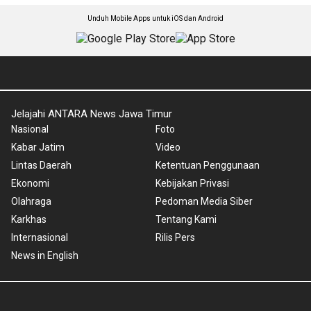
Unduh Mobile Apps untuk iOS dan Android
Jelajahi ANTARA News Jawa Timur
Nasional
Foto
Kabar Jatim
Video
Lintas Daerah
Ketentuan Penggunaan
Ekonomi
Kebijakan Privasi
Olahraga
Pedoman Media Siber
Karkhas
Tentang Kami
Internasional
Rilis Pers
News in English