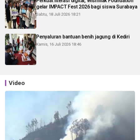
Perkuat literasi digital, Wismilak Foundation
gelar IMPACT Fest 2026 bagi siswa Surabaya
Sabtu, 18 Juli 2026 18:21
Penyaluran bantuan benih jagung di Kediri
Kamis, 16 Juli 2026 18:46
Video