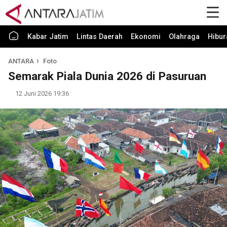
Kabar Jatim
Lintas Daerah
Ekonomi
Olahraga
Hibur
ANTARA
Foto
Semarak Piala Dunia 2026 di Pasuruan
12 Juni 2026 19:36