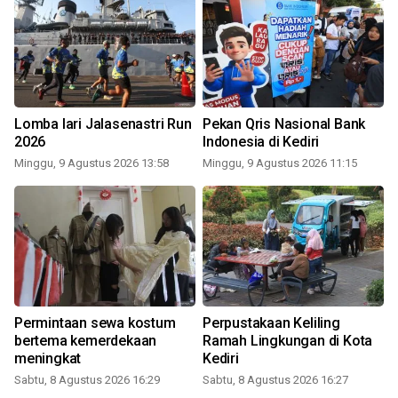
Lomba lari Jalasenastri Run
Pekan Qris Nasional Bank
2026
Indonesia di Kediri
Minggu, 9 Agustus 2026 13:58
Minggu, 9 Agustus 2026 11:15
Permintaan sewa kostum
Perpustakaan Keliling
bertema kemerdekaan
Ramah Lingkungan di Kota
meningkat
Kediri
Sabtu, 8 Agustus 2026 16:29
Sabtu, 8 Agustus 2026 16:27