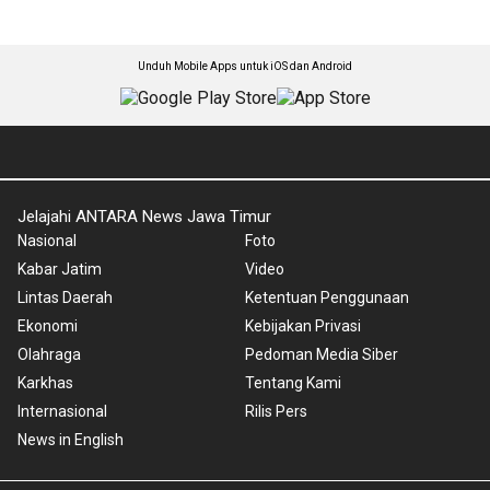
Unduh Mobile Apps untuk iOS dan Android
Jelajahi ANTARA News Jawa Timur
Nasional
Foto
Kabar Jatim
Video
Lintas Daerah
Ketentuan Penggunaan
Ekonomi
Kebijakan Privasi
Olahraga
Pedoman Media Siber
Karkhas
Tentang Kami
Internasional
Rilis Pers
News in English