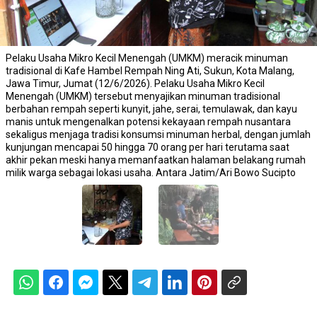
Pelaku Usaha Mikro Kecil Menengah (UMKM) meracik minuman
tradisional di Kafe Hambel Rempah Ning Ati, Sukun, Kota Malang,
Jawa Timur, Jumat (12/6/2026). Pelaku Usaha Mikro Kecil
Menengah (UMKM) tersebut menyajikan minuman tradisional
berbahan rempah seperti kunyit, jahe, serai, temulawak, dan kayu
manis untuk mengenalkan potensi kekayaan rempah nusantara
sekaligus menjaga tradisi konsumsi minuman herbal, dengan jumlah
kunjungan mencapai 50 hingga 70 orang per hari terutama saat
akhir pekan meski hanya memanfaatkan halaman belakang rumah
milik warga sebagai lokasi usaha. Antara Jatim/Ari Bowo Sucipto