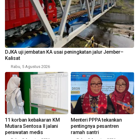
DJKA uji jembatan KA usai peningkatan jalur Jember–
Kalisat
Rabu, 5 Agustus 2026
11 korban kebakaran KM
Menteri PPPA tekankan
Mutiara Sentosa II jalani
pentingnya pesantren
perawatan medis
ramah santri