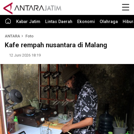
Kabar Jatim
Lintas Daerah
Ekonomi
Olahraga
Hibur
ANTARA
Foto
Kafe rempah nusantara di Malang
12 Juni 2026 18:19