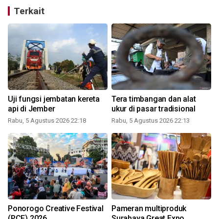
Terkait
Uji fungsi jembatan kereta
Tera timbangan dan alat
api di Jember
ukur di pasar tradisional
Rabu, 5 Agustus 2026 22:18
Rabu, 5 Agustus 2026 22:13
Ponorogo Creative Festival
Pameran multiproduk
(PCF) 2026
Surabaya Great Expo