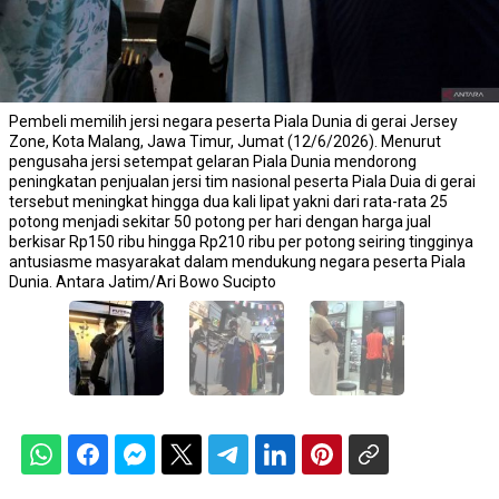
Pembeli memilih jersi negara peserta Piala Dunia di gerai Jersey
Zone, Kota Malang, Jawa Timur, Jumat (12/6/2026). Menurut
pengusaha jersi setempat gelaran Piala Dunia mendorong
peningkatan penjualan jersi tim nasional peserta Piala Duia di gerai
tersebut meningkat hingga dua kali lipat yakni dari rata-rata 25
potong menjadi sekitar 50 potong per hari dengan harga jual
berkisar Rp150 ribu hingga Rp210 ribu per potong seiring tingginya
antusiasme masyarakat dalam mendukung negara peserta Piala
Dunia. Antara Jatim/Ari Bowo Sucipto