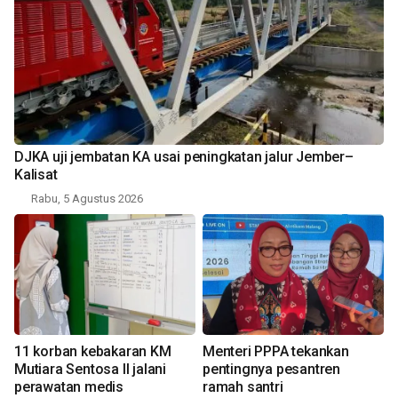
DJKA uji jembatan KA usai peningkatan jalur Jember–
Kalisat
Rabu, 5 Agustus 2026
11 korban kebakaran KM
Menteri PPPA tekankan
Mutiara Sentosa II jalani
pentingnya pesantren
perawatan medis
ramah santri