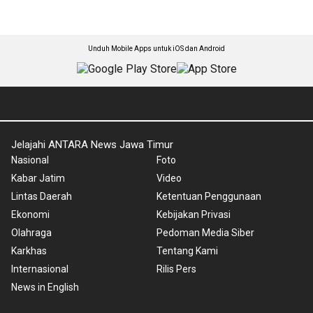
Unduh Mobile Apps untuk iOS dan Android
Jelajahi ANTARA News Jawa Timur
Nasional
Foto
Kabar Jatim
Video
Lintas Daerah
Ketentuan Penggunaan
Ekonomi
Kebijakan Privasi
Olahraga
Pedoman Media Siber
Karkhas
Tentang Kami
Internasional
Rilis Pers
News in English