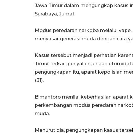
Jawa Timur dalam mengungkap kasus ini
Surabaya, Jumat.
Modus peredaran narkoba melalui vape,
menyasar generasi muda dengan cara yan
Kasus tersebut menjadi perhatian kare
Timur terkait penyalahgunaan etomidate
pengungkapan itu, aparat kepolisian men
(31).
Bimantoro menilai keberhasilan aparat 
perkembangan modus peredaran narkob
muda.
Menurut dia, pengungkapan kasus terse