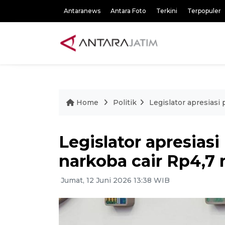
Antaranews
Antara Foto
Terkini
Terpopuler
Home
Politik
Legislator apresiasi
Legislator apresia
narkoba cair Rp4,7 
Jumat, 12 Juni 2026 13:38 WIB