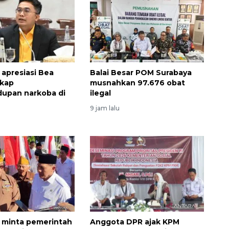
 apresiasi Bea
Balai Besar POM Surabaya
gkap
musnahkan 97.676 obat
upan narkoba di
ilegal
9 jam lalu
Vaksin HPV untuk siswa laki-
laki
2026-08-06 06:30:00
r minta pemerintah
Anggota DPR ajak KPM