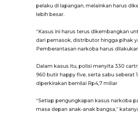
pelaku di lapangan, melainkan harus d
lebih besar.
“Kasus ini harus terus dikembangkan un
dari pemasok, distributor hingga pihak 
Pemberantasan narkoba harus dilakukan 
Dalam kasus itu, polisi menyita 330 cartri
960 butir happy five, serta sabu seberat 
diperkirakan bernilai Rp4,7 miliar
“Setiap pengungkapan kasus narkoba p
masa depan anak-anak bangsa,” katany