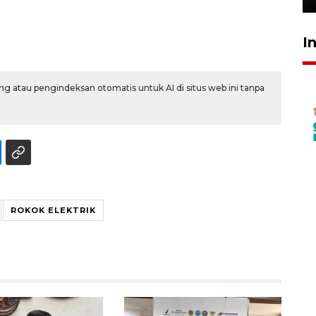
I
g atau pengindeksan otomatis untuk AI di situs web ini tanpa
ROKOK ELEKTRIK