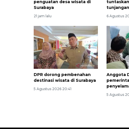
penguatan desa wisata di
tuntaskan
Surabaya
tunjangan
21 jam lalu
6 Agustus 2
DPR dorong pembenahan
Anggota 
destinasi wisata di Surabaya
pemerinta
penyelama
5 Agustus 2026 20:41
5 Agustus 2