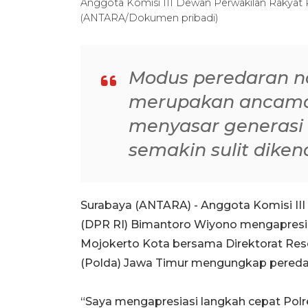
Anggota Komisi III Dewan Perwakilan Rakyat 
(ANTARA/Dokumen pribadi)
Modus peredaran n
merupakan ancaman
menyasar generasi
semakin sulit diken
Surabaya (ANTARA) - Anggota Komisi III
(DPR RI) Bimantoro Wiyono mengapresias
Mojokerto Kota bersama Direktorat Rese
(Polda) Jawa Timur mengungkap peredaran
“Saya mengapresiasi langkah cepat Pol