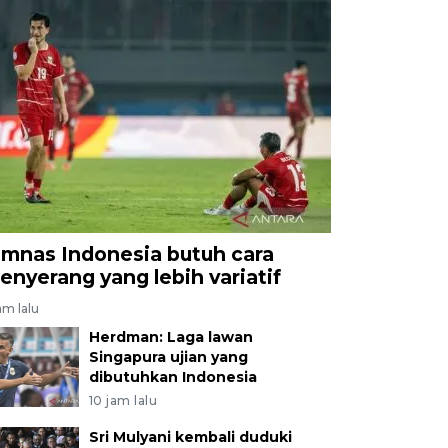
imnas Indonesia butuh cara
enyerang yang lebih variatif
am lalu
Herdman: Laga lawan
Singapura ujian yang
dibutuhkan Indonesia
10 jam lalu
Sri Mulyani kembali duduki