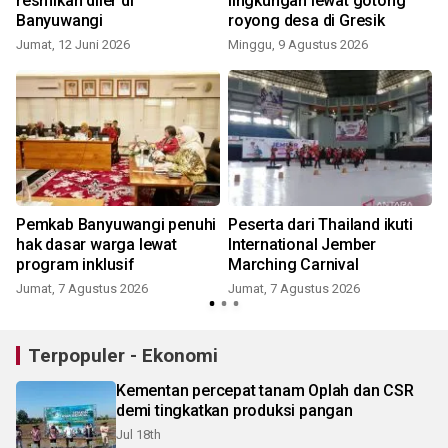
resmikan diler di
lingkungan lewat gotong
Banyuwangi
royong desa di Gresik
Jumat, 12 Juni 2026
Minggu, 9 Agustus 2026
Pemkab Banyuwangi penuhi
Peserta dari Thailand ikuti
hak dasar warga lewat
International Jember
program inklusif
Marching Carnival
Jumat, 7 Agustus 2026
Jumat, 7 Agustus 2026
Terpopuler - Ekonomi
Kementan percepat tanam Oplah dan CSR
demi tingkatkan produksi pangan
Jul 18th