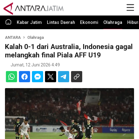
Kabar Jatim
Lintas Daerah
Ekonomi
Olahraga
Hibur
ANTARA
Olahraga
Kalah 0-1 dari Australia, Indonesia gagal
melangkah final Piala AFF U19
Jumat, 12 Juni 2026 4:49