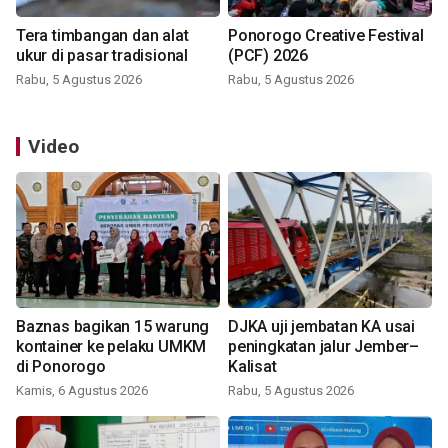
Tera timbangan dan alat
Ponorogo Creative Festival
ukur di pasar tradisional
(PCF) 2026
Rabu, 5 Agustus 2026
Rabu, 5 Agustus 2026
Video
Baznas bagikan 15 warung
DJKA uji jembatan KA usai
kontainer ke pelaku UMKM
peningkatan jalur Jember–
di Ponorogo
Kalisat
Kamis, 6 Agustus 2026
Rabu, 5 Agustus 2026