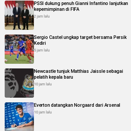
PSSI dukung penuh Gianni Infantino lanjutkan
kepemimpinan di FIFA
2 jam lalu
Sergio Castel ungkap target bersama Persik
Kediri
5 jam lalu
Newcastle tunjuk Matthias Jaissle sebagai
pelatih kepala baru
10 jam lalu
Everton datangkan Norgaard dari Arsenal
10 jam lalu