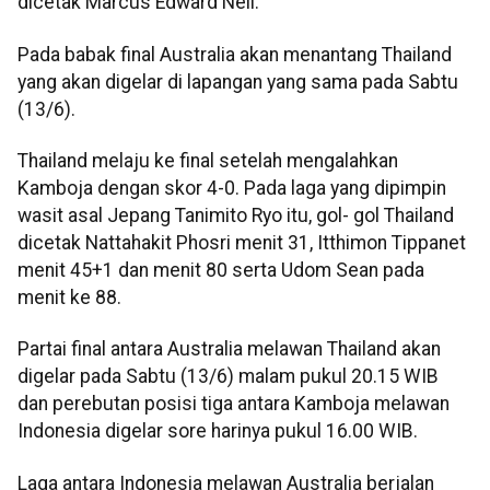
dicetak Marcus Edward Neil.
Pada babak final Australia akan menantang Thailand
yang akan digelar di lapangan yang sama pada Sabtu
(13/6).
Thailand melaju ke final setelah mengalahkan
Kamboja dengan skor 4-0. Pada laga yang dipimpin
wasit asal Jepang Tanimito Ryo itu, gol- gol Thailand
dicetak Nattahakit Phosri menit 31, Itthimon Tippanet
menit 45+1 dan menit 80 serta Udom Sean pada
menit ke 88.
Partai final antara Australia melawan Thailand akan
digelar pada Sabtu (13/6) malam pukul 20.15 WIB
dan perebutan posisi tiga antara Kamboja melawan
Indonesia digelar sore harinya pukul 16.00 WIB.
Laga antara Indonesia melawan Australia berjalan