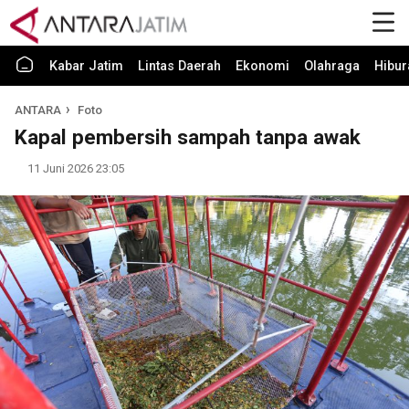
Kabar Jatim
Lintas Daerah
Ekonomi
Olahraga
Hibur
ANTARA
Foto
Kapal pembersih sampah tanpa awak
11 Juni 2026 23:05