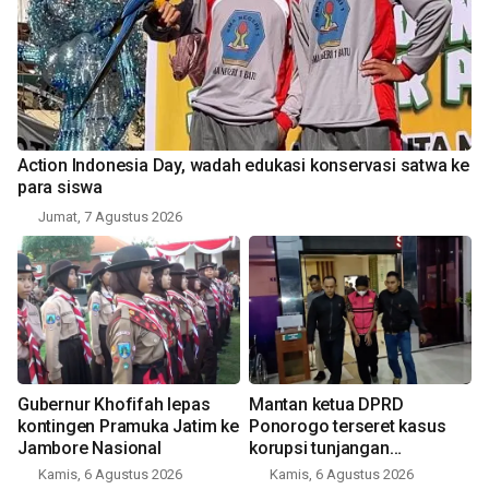
Action Indonesia Day, wadah edukasi konservasi satwa ke
para siswa
Jumat, 7 Agustus 2026
Gubernur Khofifah lepas
Mantan ketua DPRD
kontingen Pramuka Jatim ke
Ponorogo terseret kasus
Jambore Nasional
korupsi tunjangan
perumahan
Kamis, 6 Agustus 2026
Kamis, 6 Agustus 2026