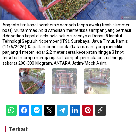
Anggota tim kapal pembersih sampah tanpa awak (trash skimmer
boat) Muhammad Abid Athoillah memeriksa sampah yang berhasil
didapatkan kapal di sela-sela peluncurannya di Danau 8 Institut
Teknologi Sepuluh Nopember (ITS), Surabaya, Jawa Timur, Kamis
(11/6/2026). Kapal lambung ganda (katamaran) yang memiliki
panjang 4 meter, lebar 2,2 meter serta kecepatan hingga 3 knot
tersebut mampu mengangakut sampah permukaan laut hingga
seberat 200-300 kilogram. ANTARA Jatim/Moch Asim.
Terkait