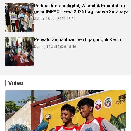
Perkuat literasi digital, Wismilak Foundation
gelar IMPACT Fest 2026 bagi siswa Surabaya
Sabtu, 18 Juli 2026 18:21
Penyaluran bantuan benih jagung di Kediri
Kamis, 16 Juli 2026 18:46
Video