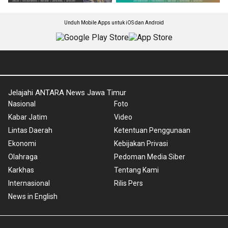
Unduh Mobile Apps untuk iOS dan Android
Jelajahi ANTARA News Jawa Timur
Nasional
Foto
Kabar Jatim
Video
Lintas Daerah
Ketentuan Penggunaan
Ekonomi
Kebijakan Privasi
Olahraga
Pedoman Media Siber
Karkhas
Tentang Kami
Internasional
Rilis Pers
News in English