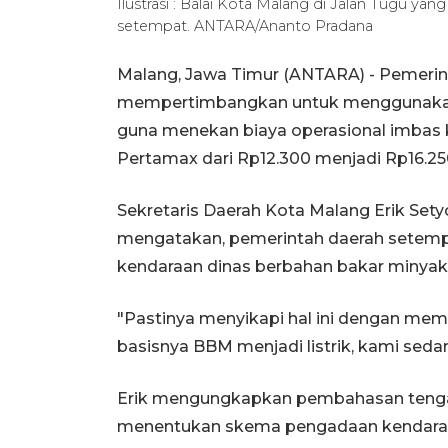
Ilustrasi : Balai Kota Malang di Jalan Tugu y
setempat. ANTARA/Ananto Pradana
Malang, Jawa Timur (ANTARA) - Pemerin
mempertimbangkan untuk menggunakan ke
guna menekan biaya operasional imbas 
Pertamax dari Rp12.300 menjadi Rp16.250 
Sekretaris Daerah Kota Malang Erik Sety
mengatakan, pemerintah daerah setempat
kendaraan dinas berbahan bakar minyak m
"Pastinya menyikapi hal ini dengan mem
basisnya BBM menjadi listrik, kami sedang
Erik mengungkapkan pembahasan tengah 
menentukan skema pengadaan kendaraan