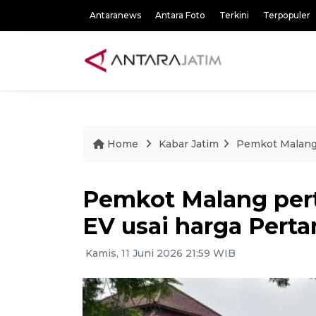
Antaranews
Antara Foto
Terkini
Terpopuler
Home
Kabar Jatim
Pemkot Malang
Pemkot Malang pe
EV usai harga Pert
Kamis, 11 Juni 2026 21:59 WIB