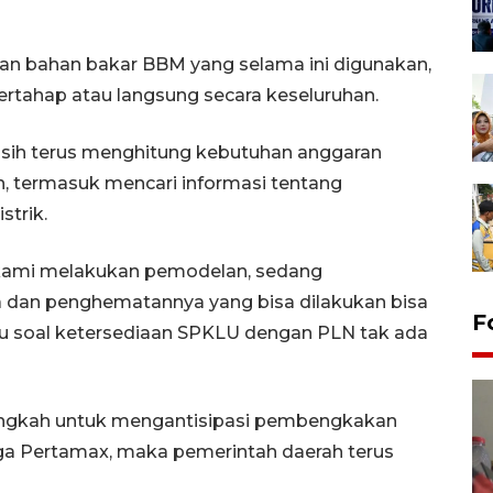
an bahan bakar BBM yang selama ini digunakan,
rtahap atau langsung secara keseluruhan.
sih terus menghitung kebutuhan anggaran
 termasuk mencari informasi tentang
strik.
i kami melakukan pemodelan, sedang
a dan penghematannya yang bisa dilakukan bisa
F
lau soal ketersediaan SPKLU dengan PLN tak ada
langkah untuk mengantisipasi pembengkakan
ga Pertamax, maka pemerintah daerah terus