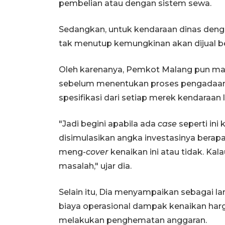
pembelian atau dengan sistem sewa.
Sedangkan, untuk kendaraan dinas deng
tak menutup kemungkinan akan dijual be
Oleh karenanya, Pemkot Malang pun ma
sebelum menentukan proses pengadaan,
spesifikasi dari setiap merek kendaraan li
"Jadi begini apabila ada
case
seperti in
disimulasikan angka investasinya berap
meng-
cover
kenaikan ini atau tidak. Ka
masalah," ujar dia.
Selain itu, Dia menyampaikan sebagai 
biaya operasional dampak kenaikan har
melakukan penghematan anggaran.