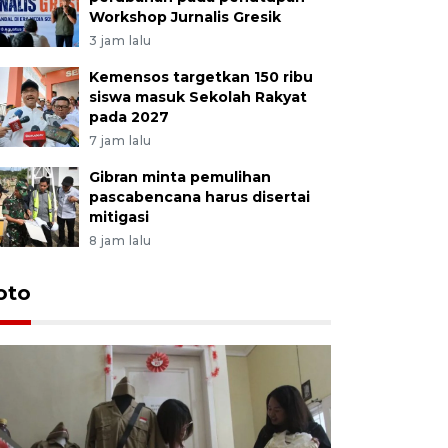
Workshop Jurnalis Gresik
3 jam lalu
Kemensos targetkan 150 ribu
siswa masuk Sekolah Rakyat
pada 2027
7 jam lalu
Gibran minta pemulihan
pascabencana harus disertai
mitigasi
8 jam lalu
oto