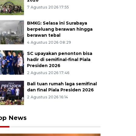
2026
7 Agustus 2026 17:55
BMKG: Selasa ini Surabaya
berpeluang berawan hingga
berawan tebal
4 Agustus 2026 08:29
SC upayakan penonton bisa
hadir di semifinal-final Piala
Presiden 2026
2 Agustus 2026 17:46
Bali tuan rumah laga semifinal
dan final Piala Presiden 2026
2 Agustus 2026 16:14
op News