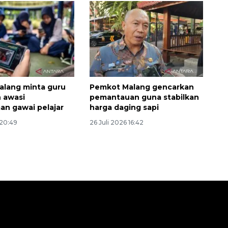
lang minta guru
Pemkot Malang gencarkan
n awasi
pemantauan guna stabilkan
n gawai pelajar
harga daging sapi
 20:49
26 Juli 2026 16:42