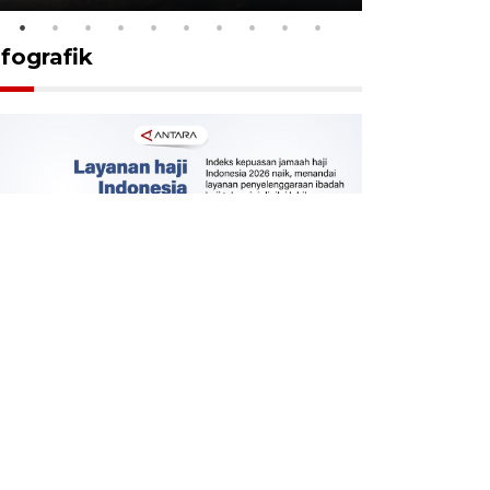
nfografik