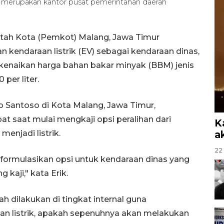
ang merupakan kantor pusat pemerintahan daerah
tah Kota (Pemkot) Malang, Jawa Timur
ndaraan listrik (EV) sebagai kendaraan dinas,
kenaikan harga bahan bakar minyak (BBM) jenis
per liter.
o Santoso di Kota Malang, Jawa Timur,
 saat mulai mengkaji opsi peralihan dari
K
enjadi listrik.
a
22 
formulasikan opsi untuk kendaraan dinas yang
 kaji," kata Erik.
dilakukan di tingkat internal guna
 listrik, apakah sepenuhnya akan melakukan