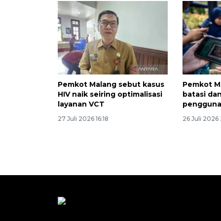
Pemkot Malang sebut kasus
Pemkot Ma
HIV naik seiring optimalisasi
batasi da
layanan VCT
penggunaa
27 Juli 2026 16:18
26 Juli 2026