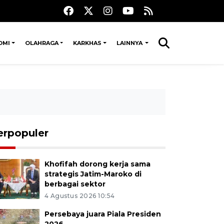
OMI
OLAHRAGA
KARKHAS
LAINNYA
erpopuler
Khofifah dorong kerja sama
strategis Jatim-Maroko di
berbagai sektor
4 Agustus 2026 10:54
Persebaya juara Piala Presiden