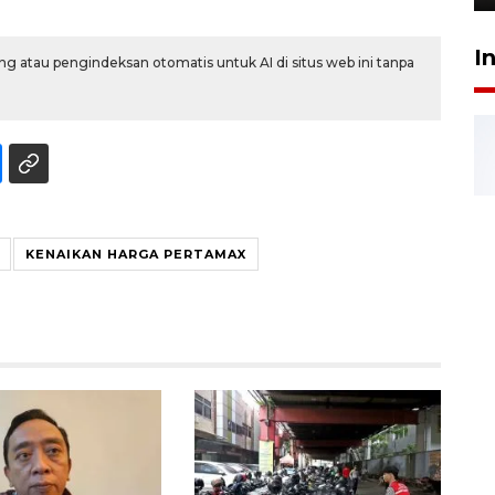
I
g atau pengindeksan otomatis untuk AI di situs web ini tanpa
KENAIKAN HARGA PERTAMAX