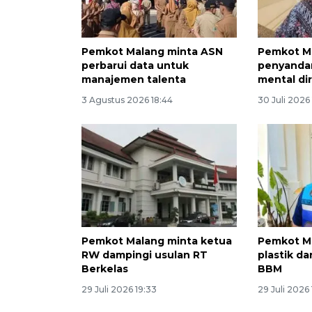
Pemkot Malang minta ASN
Pemkot Ma
perbarui data untuk
penyandan
manajemen talenta
mental dir
3 Agustus 2026 18:44
30 Juli 2026
Pemkot Malang minta ketua
Pemkot M
RW dampingi usulan RT
plastik da
Berkelas
BBM
29 Juli 2026 19:33
29 Juli 2026 