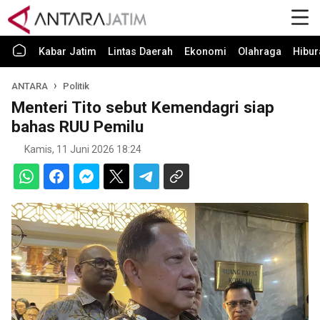
Kabar Jatim
Lintas Daerah
Ekonomi
Olahraga
Hibur
ANTARA
Politik
Menteri Tito sebut Kemendagri siap
bahas RUU Pemilu
Kamis, 11 Juni 2026 18:24