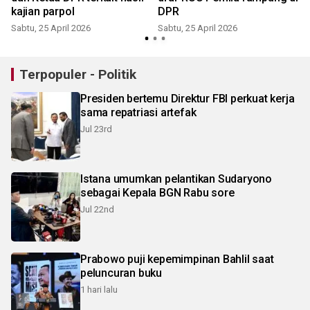
kajian parpol
DPR
Sabtu, 25 April 2026
Sabtu, 25 April 2026
Terpopuler - Politik
Presiden bertemu Direktur FBI perkuat kerja
sama repatriasi artefak
Jul 23rd
Istana umumkan pelantikan Sudaryono
sebagai Kepala BGN Rabu sore
Jul 22nd
Prabowo puji kepemimpinan Bahlil saat
peluncuran buku
1 hari lalu