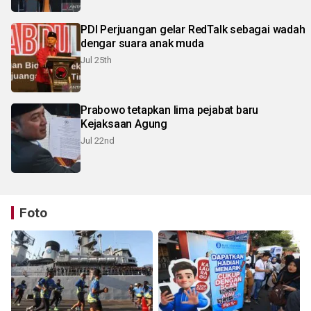
PDI Perjuangan gelar RedTalk sebagai wadah
dengar suara anak muda
Jul 25th
Prabowo tetapkan lima pejabat baru
Kejaksaan Agung
Jul 22nd
Foto