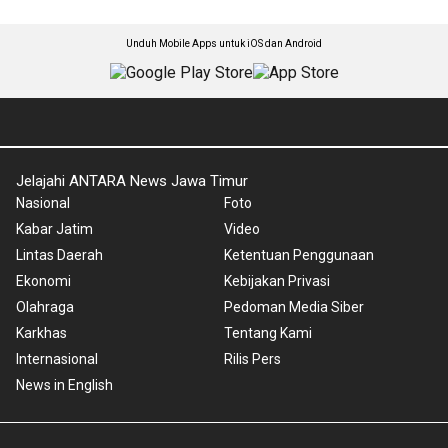
Unduh Mobile Apps untuk iOS dan Android
Jelajahi ANTARA News Jawa Timur
Nasional
Foto
Kabar Jatim
Video
Lintas Daerah
Ketentuan Penggunaan
Ekonomi
Kebijakan Privasi
Olahraga
Pedoman Media Siber
Karkhas
Tentang Kami
Internasional
Rilis Pers
News in English