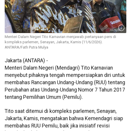
Menteri Dalam Negeri Tito Karnavian menjawab pertanyaan pers di
kompleks parlemen, Senayan, Jakarta, Kamis (11/6/2026).
ANTARA/Fath Putra Mulya
Jakarta (ANTARA) -
Menteri Dalam Negeri (Mendagri) Tito Karnavian
menyebut pihaknya tengah mempersiapkan diri untuk
membahas Rancangan Undang-Undang (RUU) tentang
Perubahan atas Undang-Undang Nomor 7 Tahun 2017
tentang Pemilihan Umum (Pemilu).
Tito saat ditemui di kompleks parlemen, Senayan,
Jakarta, Kamis, mengatakan bahwa Kemendagri siap
membahas RUU Pemilu, baik jika inisiatif revisi