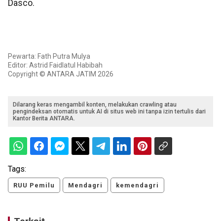
Dasco.
Pewarta: Fath Putra Mulya
Editor: Astrid Faidlatul Habibah
Copyright © ANTARA JATIM 2026
Dilarang keras mengambil konten, melakukan crawling atau
pengindeksan otomatis untuk AI di situs web ini tanpa izin tertulis dari
Kantor Berita ANTARA.
Tags:
RUU Pemilu
Mendagri
kemendagri