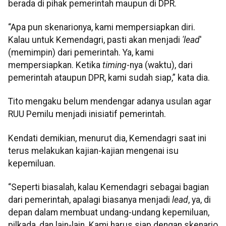
berada di pihak pemerintah maupun di DPR.
“Apa pun skenarionya, kami mempersiapkan diri.
Kalau untuk Kemendagri, pasti akan menjadi
'lead
'
(memimpin) dari pemerintah. Ya, kami
mempersiapkan. Ketika
timing
-nya (waktu), dari
pemerintah ataupun DPR, kami sudah siap,” kata dia.
Tito mengaku belum mendengar adanya usulan agar
RUU Pemilu menjadi inisiatif pemerintah.
Kendati demikian, menurut dia, Kemendagri saat ini
terus melakukan kajian-kajian mengenai isu
kepemiluan.
“Seperti biasalah, kalau Kemendagri sebagai bagian
dari pemerintah, apalagi biasanya menjadi
lead
, ya, di
depan dalam membuat undang-undang kepemiluan,
pilkada, dan lain-lain. Kami harus siap dengan skenario