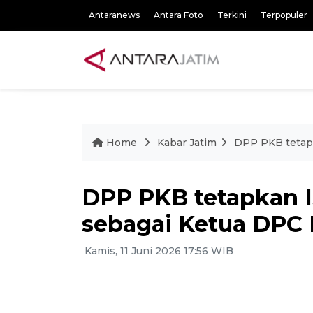
Antaranews
Antara Foto
Terkini
Terpopuler
Home
Kabar Jatim
DPP PKB tetapk
DPP PKB tetapkan I
sebagai Ketua DPC 
Kamis, 11 Juni 2026 17:56 WIB