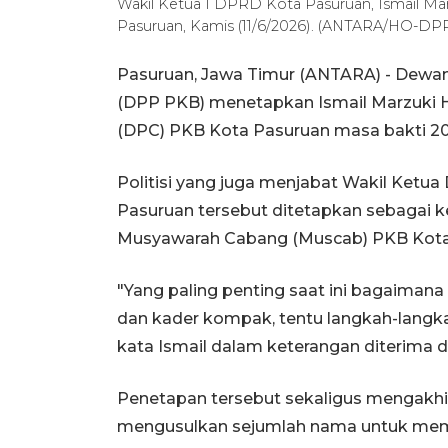
Wakil Ketua I DPRD Kota Pasuruan, Ismail Ma
Pasuruan, Kamis (11/6/2026). (ANTARA/HO-DP
Pasuruan, Jawa Timur (ANTARA) - Dewan
(DPP PKB) menetapkan Ismail Marzuki
(DPC) PKB Kota Pasuruan masa bakti 20
Politisi yang juga menjabat Wakil Ketu
Pasuruan tersebut ditetapkan sebagai ke
Musyawarah Cabang (Muscab) PKB Kota
"Yang paling penting saat ini bagaimana s
dan kader kompak, tentu langkah-langkah
kata Ismail dalam keterangan diterima d
Penetapan tersebut sekaligus mengakh
mengusulkan sejumlah nama untuk memim