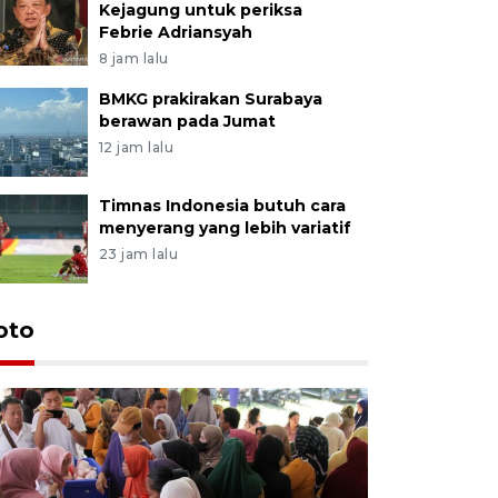
Kejagung untuk periksa
Febrie Adriansyah
8 jam lalu
BMKG prakirakan Surabaya
berawan pada Jumat
12 jam lalu
Timnas Indonesia butuh cara
menyerang yang lebih variatif
23 jam lalu
oto