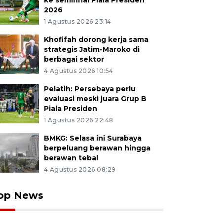
ke semifinal Piala Presiden
2026
1 Agustus 2026 23:14
Khofifah dorong kerja sama
strategis Jatim-Maroko di
berbagai sektor
4 Agustus 2026 10:54
Pelatih: Persebaya perlu
evaluasi meski juara Grup B
Piala Presiden
1 Agustus 2026 22:48
BMKG: Selasa ini Surabaya
berpeluang berawan hingga
berawan tebal
4 Agustus 2026 08:29
op News