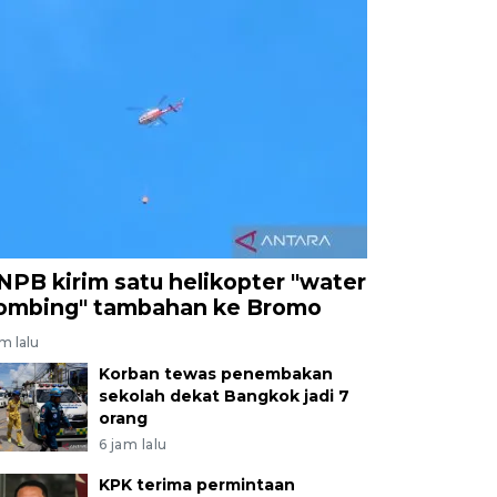
NPB kirim satu helikopter "water
ombing" tambahan ke Bromo
am lalu
Korban tewas penembakan
sekolah dekat Bangkok jadi 7
orang
6 jam lalu
KPK terima permintaan