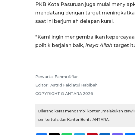
PKB Kota Pasuruan juga mulai menyia
mendatang dengan target meningkatkan
saat ini berjumlah delapan kursi.
"Kami ingin mengembalikan kepercayaan 
politik berjalan baik,
Insya Allah
target it
Pewarta: Fahmi Alfian
Editor : Astrid Faidlatul Habibah
COPYRIGHT © ANTARA 2026
Dilarang keras mengambil konten, melakukan crawlin
izin tertulis dari Kantor Berita ANTARA.