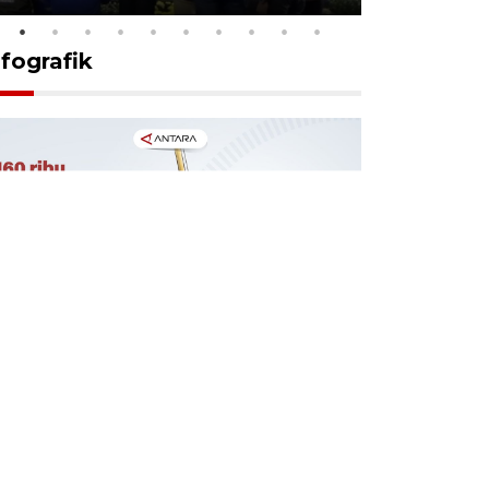
nfografik