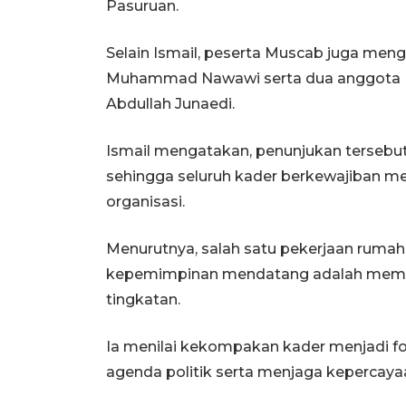
Pasuruan.
Selain Ismail, peserta Muscab juga men
Muhammad Nawawi serta dua anggota D
Abdullah Junaedi.
Ismail mengatakan, penunjukan terse
sehingga seluruh kader berkewajiban 
organisasi.
Menurutnya, salah satu pekerjaan rumah
kepemimpinan mendatang adalah memperk
tingkatan.
Ia menilai kekompakan kader menjadi 
agenda politik serta menjaga kepercaya