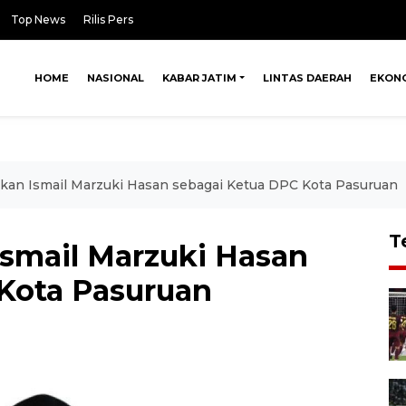
Top News
Rilis Pers
HOME
NASIONAL
KABAR JATIM
LINTAS DAERAH
EKON
an Ismail Marzuki Hasan sebagai Ketua DPC Kota Pasuruan
T
smail Marzuki Hasan
Kota Pasuruan