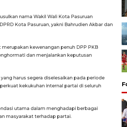
gusulkan nama Wakil Wali Kota Pasuruan
PRD Kota Pasuruan, yakni Bahrudien Akbar dan
but merupakan kewenangan penuh DPP PKB
menghormati dan menjalankan keputusan
 yang harus segera diselesaikan pada periode
F
uat kekukuhan internal partai di seluruh
fondasi utama dalam menghadapi berbagai
an masyarakat terhadap partai.