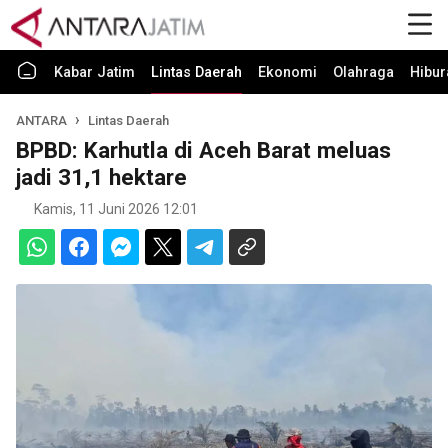
Kabar Jatim
Lintas Daerah
Ekonomi
Olahraga
Hibur
ANTARA
Lintas Daerah
BPBD: Karhutla di Aceh Barat meluas
jadi 31,1 hektare
Kamis, 11 Juni 2026 12:01