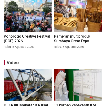
Ponorogo Creative Festival
Pameran multiproduk
(PCF) 2026
Surabaya Great Expo
Rabu, 5 Agustus 2026
Rabu, 5 Agustus 2026
Video
DJKA uji jembatan KA usai
11 korban kebakaran KM