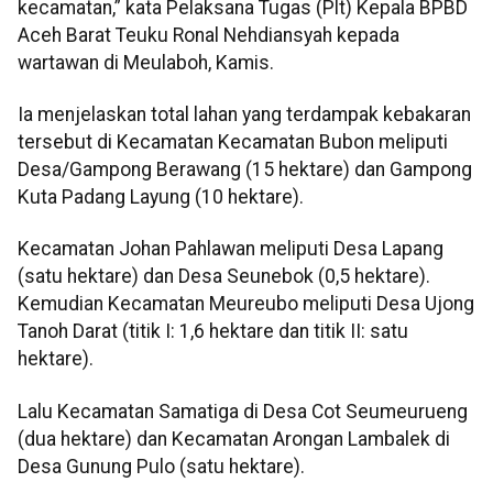
kecamatan,” kata Pelaksana Tugas (Plt) Kepala BPBD
Aceh Barat Teuku Ronal Nehdiansyah kepada
wartawan di Meulaboh, Kamis.
Ia menjelaskan total lahan yang terdampak kebakaran
tersebut di Kecamatan Kecamatan Bubon meliputi
Desa/Gampong Berawang (15 hektare) dan Gampong
Kuta Padang Layung (10 hektare).
Kecamatan Johan Pahlawan meliputi Desa Lapang
(satu hektare) dan Desa Seunebok (0,5 hektare).
Kemudian Kecamatan Meureubo meliputi Desa Ujong
Tanoh Darat (titik I: 1,6 hektare dan titik II: satu
hektare).
Lalu Kecamatan Samatiga di Desa Cot Seumeurueng
(dua hektare) dan Kecamatan Arongan Lambalek di
Desa Gunung Pulo (satu hektare).