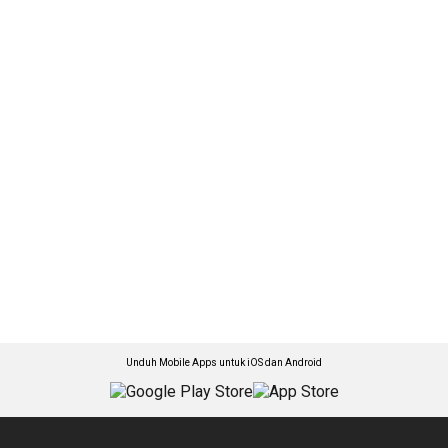
Unduh Mobile Apps untuk iOS dan Android