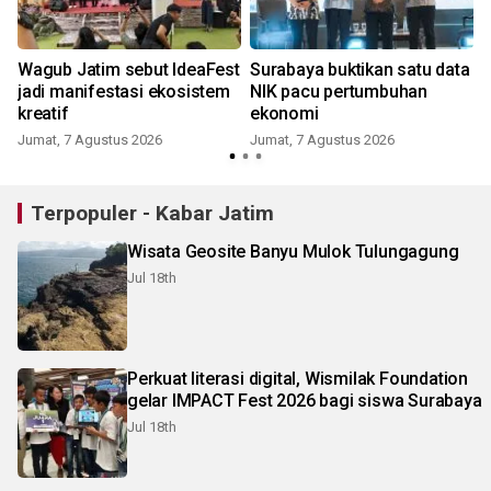
Wagub Jatim sebut IdeaFest
Surabaya buktikan satu data
jadi manifestasi ekosistem
NIK pacu pertumbuhan
kreatif
ekonomi
Jumat, 7 Agustus 2026
Jumat, 7 Agustus 2026
Terpopuler - Kabar Jatim
Wisata Geosite Banyu Mulok Tulungagung
Jul 18th
Perkuat literasi digital, Wismilak Foundation
gelar IMPACT Fest 2026 bagi siswa Surabaya
Jul 18th