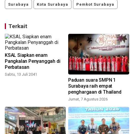
Surabaya
Kota Surabaya
Pemkot Surabaya
Terkait
KSAL Siapkan enam
Pangkalan Penyanggah di
Perbatasan
Sabtu, 13 Juli 2041
a
Paduan suara SMPN 1
Surabaya raih empat
penghargaan di Thailand
Jumat, 7 Agustus 2026