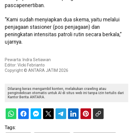
pascapenertiban.
“Kami sudah menyiapkan dua skema, yaitu melalui
penjagaan stasioner (pos penjagaan) dan
peningkatan intensitas patroli rutin secara berkala,”
ujarnya.
Pewarta: Indra Setiawan
Editor: Vicki Febrianto
Copyright © ANTARA JATIM 2026
Dilarang keras mengambil konten, melakukan crawling atau
pengindeksan otomatis untuk AI di situs web ini tanpa izin tertulis dari
Kantor Berita ANTARA.
Tags: