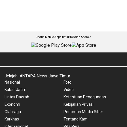
Unduh Mobile Apps untuk iOS dan Android
Jelajahi ANTARA News Jawa Timur
Nasional
Foto
Kabar Jatim
Video
Lintas Daerah
Ketentuan Penggunaan
Ekonomi
Kebijakan Privasi
Olahraga
Pedoman Media Siber
Karkhas
Tentang Kami
Internasional
Rilis Pers