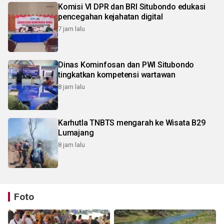
Komisi VI DPR dan BRI Situbondo edukasi
pencegahan kejahatan digital
7 jam lalu
Dinas Kominfosan dan PWI Situbondo
tingkatkan kompetensi wartawan
8 jam lalu
Karhutla TNBTS mengarah ke Wisata B29
Lumajang
8 jam lalu
Foto