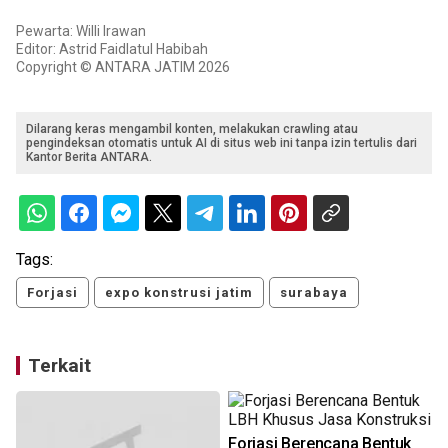
Pewarta: Willi Irawan
Editor: Astrid Faidlatul Habibah
Copyright © ANTARA JATIM 2026
Dilarang keras mengambil konten, melakukan crawling atau
pengindeksan otomatis untuk AI di situs web ini tanpa izin tertulis dari
Kantor Berita ANTARA.
Tags:
Forjasi
expo konstrusi jatim
surabaya
Terkait
Forjasi Berencana Bentuk