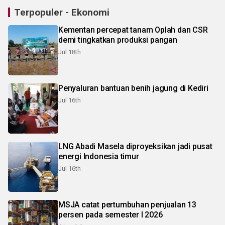
Terpopuler - Ekonomi
Kementan percepat tanam Oplah dan CSR
demi tingkatkan produksi pangan
Jul 18th
Penyaluran bantuan benih jagung di Kediri
Jul 16th
LNG Abadi Masela diproyeksikan jadi pusat
energi Indonesia timur
Jul 16th
MSJA catat pertumbuhan penjualan 13
persen pada semester I 2026