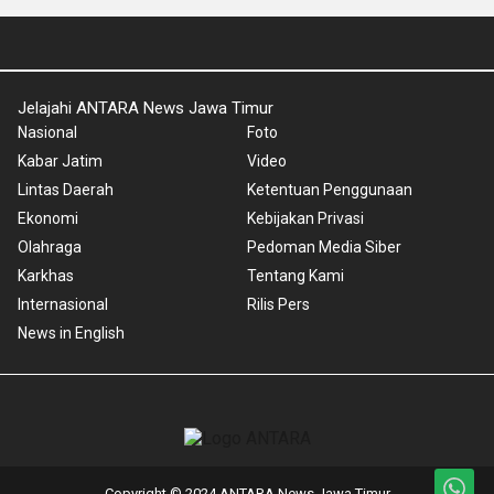
Jelajahi ANTARA News Jawa Timur
Nasional
Foto
Kabar Jatim
Video
Lintas Daerah
Ketentuan Penggunaan
Ekonomi
Kebijakan Privasi
Olahraga
Pedoman Media Siber
Karkhas
Tentang Kami
Internasional
Rilis Pers
News in English
Copyright © 2024 ANTARA News Jawa Timur