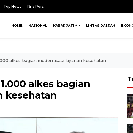
Top News
Rilis Pers
HOME
NASIONAL
KABAR JATIM
LINTAS DAERAH
EKON
1.000 alkes bagian modernisasi layanan kesehatan
T
 1.000 alkes bagian
n kesehatan