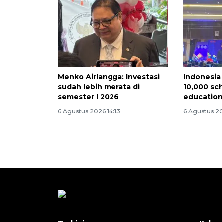
Menko Airlangga: Investasi
Indonesia 
sudah lebih merata di
10,000 sch
semester I 2026
educatio
6 Agustus 2026 14:13
6 Agustus 2