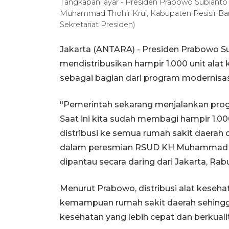
Tangkapan layar - Presiden Prabowo Subian
Muhammad Thohir Krui, Kabupaten Pesisir Ba
Sekretariat Presiden)
Jakarta (ANTARA) - Presiden Prabowo S
mendistribusikan hampir 1.000 unit alat
sebagai bagian dari program modernisas
"Pemerintah sekarang menjalankan prog
Saat ini kita sudah membagi hampir 1.00
distribusi ke semua rumah sakit daerah 
dalam peresmian RSUD KH Muhammad Tho
dipantau secara daring dari Jakarta, Rabu
Menurut Prabowo, distribusi alat kese
kemampuan rumah sakit daerah sehing
kesehatan yang lebih cepat dan berkualit