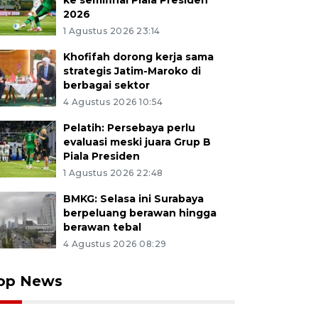
ke semifinal Piala Presiden
2026
1 Agustus 2026 23:14
Khofifah dorong kerja sama
strategis Jatim-Maroko di
berbagai sektor
4 Agustus 2026 10:54
Pelatih: Persebaya perlu
evaluasi meski juara Grup B
Piala Presiden
1 Agustus 2026 22:48
BMKG: Selasa ini Surabaya
berpeluang berawan hingga
berawan tebal
4 Agustus 2026 08:29
op News