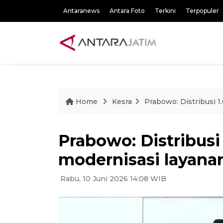
Antaranews
Antara Foto
Terkini
Terpopuler
Home
Kesra
Prabowo: Distribusi 
Prabowo: Distribusi
modernisasi layana
Rabu, 10 Juni 2026 14:08 WIB