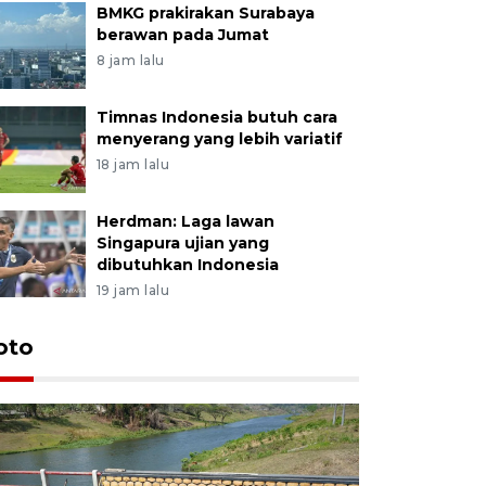
BMKG prakirakan Surabaya
berawan pada Jumat
8 jam lalu
Timnas Indonesia butuh cara
menyerang yang lebih variatif
18 jam lalu
Herdman: Laga lawan
Singapura ujian yang
dibutuhkan Indonesia
19 jam lalu
oto