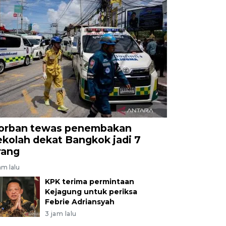
orban tewas penembakan
ekolah dekat Bangkok jadi 7
rang
am lalu
KPK terima permintaan
Kejagung untuk periksa
Febrie Adriansyah
3 jam lalu