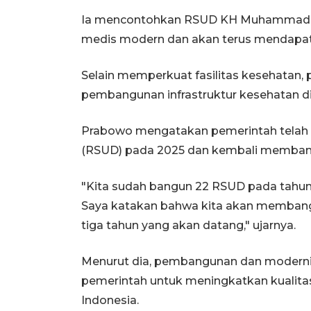
Ia mencontohkan RSUD KH Muhammad Tho
medis modern dan akan terus mendapatka
Selain memperkuat fasilitas kesehatan,
pembangunan infrastruktur kesehatan di
Prabowo mengatakan pemerintah telah
(RSUD) pada 2025 dan kembali membang
"Kita sudah bangun 22 RSUD pada tahun 2
Saya katakan bahwa kita akan membang
tiga tahun yang akan datang," ujarnya.
Menurut dia, pembangunan dan modernis
pemerintah untuk meningkatkan kualitas
Indonesia.