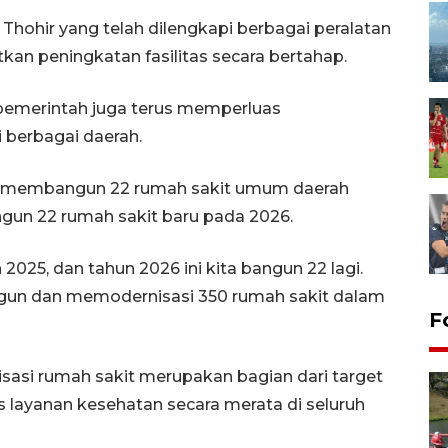
hir yang telah dilengkapi berbagai peralatan
n peningkatan fasilitas secara bertahap.
 pemerintah juga terus memperluas
 berbagai daerah.
 membangun 22 rumah sakit umum daerah
un 22 rumah sakit baru pada 2026.
025, dan tahun 2026 ini kita bangun 22 lagi.
un dan memodernisasi 350 rumah sakit dalam
F
asi rumah sakit merupakan bagian dari target
 layanan kesehatan secara merata di seluruh