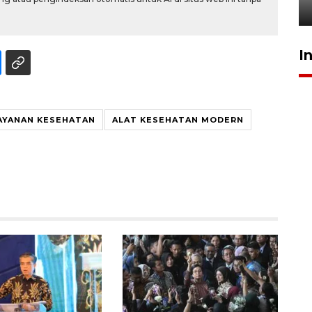
5 Agustus 2026 19:33
I
AYANAN KESEHATAN
ALAT KESEHATAN MODERN