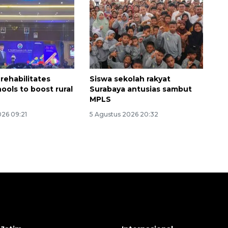
rehabilitates
Siswa sekolah rakyat
ools to boost rural
Surabaya antusias sambut
n
MPLS
026 09:21
5 Agustus 2026 20:32