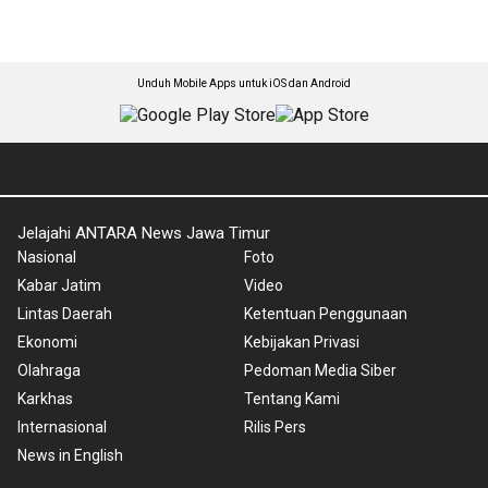
Unduh Mobile Apps untuk iOS dan Android
Jelajahi ANTARA News Jawa Timur
Nasional
Foto
Kabar Jatim
Video
Lintas Daerah
Ketentuan Penggunaan
Ekonomi
Kebijakan Privasi
Olahraga
Pedoman Media Siber
Karkhas
Tentang Kami
Internasional
Rilis Pers
News in English