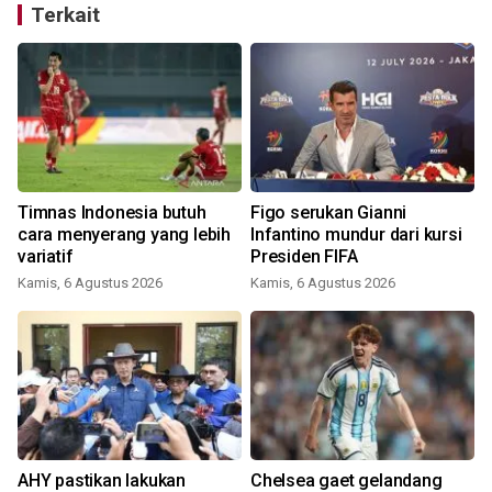
Terkait
Timnas Indonesia butuh
Figo serukan Gianni
cara menyerang yang lebih
Infantino mundur dari kursi
variatif
Presiden FIFA
K
Kamis, 6 Agustus 2026
Kamis, 6 Agustus 2026
AHY pastikan lakukan
Chelsea gaet gelandang