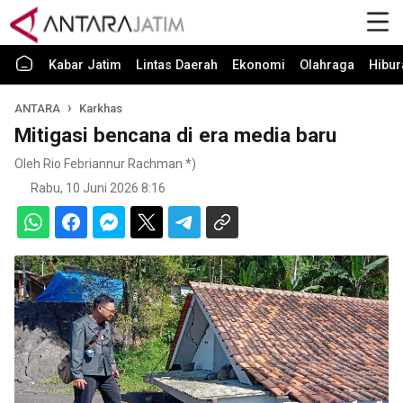
Kabar Jatim
Lintas Daerah
Ekonomi
Olahraga
Hibur
ANTARA
Karkhas
Mitigasi bencana di era media baru
Oleh Rio Febriannur Rachman *)
Rabu, 10 Juni 2026 8:16