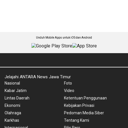
Unduh Mobile Apps untuk iOS dan Android
Jelajahi ANTARA News Jawa Timur
Nasional
Foto
Kabar Jatim
Video
Lintas Daerah
Ketentuan Penggunaan
Ekonomi
Kebijakan Privasi
Olahraga
Pedoman Media Siber
Karkhas
Tentang Kami
Internasional
Rilis Pers