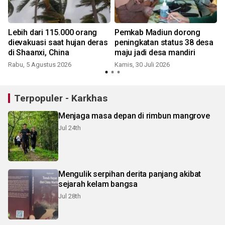
Lebih dari 115.000 orang
Pemkab Madiun dorong
dievakuasi saat hujan deras
peningkatan status 38 desa
di Shaanxi, China
maju jadi desa mandiri
Rabu, 5 Agustus 2026
Kamis, 30 Juli 2026
S
Terpopuler - Karkhas
Menjaga masa depan di rimbun mangrove
Jul 24th
Mengulik serpihan derita panjang akibat
sejarah kelam bangsa
Jul 28th