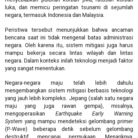
luka, dan memicu peringatan tsunami di sejumlah
negara, termasuk Indonesia dan Malaysia.
Peristiwa tersebut menunjukkan bahwa ancaman
bencana saat ini tidak mengenal batas administrasi
negara. Oleh karena itu, sistem mitigasi juga harus
mampu bekerja secara lintas wilayah dan lintas
negara. Dalam konteks inilah teknologi menjadi faktor
yang sangat menentukan.
Negara-negara maju telah lebih dahulu
mengembangkan sistem mitigasi berbasis teknologi
yang jauh lebih kompleks. Jepang (salah satu negara
maju yang juga rawan gempa), misalnya,
mengoperasikan
Earthquake Early Warning
System
yang mampu mendeteksi gelombang primer
(P-Wave) beberapa detik sebelum gelombang
destruktif mencapai permukaan. Menariknya,