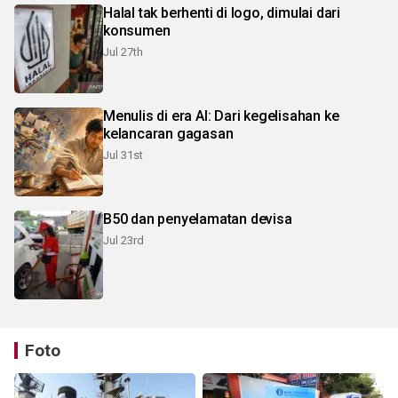
Halal tak berhenti di logo, dimulai dari
konsumen
Jul 27th
Menulis di era AI: Dari kegelisahan ke
kelancaran gagasan
Jul 31st
B50 dan penyelamatan devisa
Jul 23rd
Foto