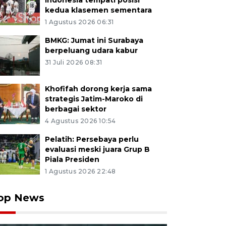
Indonesia tempati posisi
kedua klasemen sementara
1 Agustus 2026 06:31
BMKG: Jumat ini Surabaya
berpeluang udara kabur
31 Juli 2026 08:31
Khofifah dorong kerja sama
strategis Jatim-Maroko di
berbagai sektor
4 Agustus 2026 10:54
Pelatih: Persebaya perlu
evaluasi meski juara Grup B
Piala Presiden
1 Agustus 2026 22:48
op News