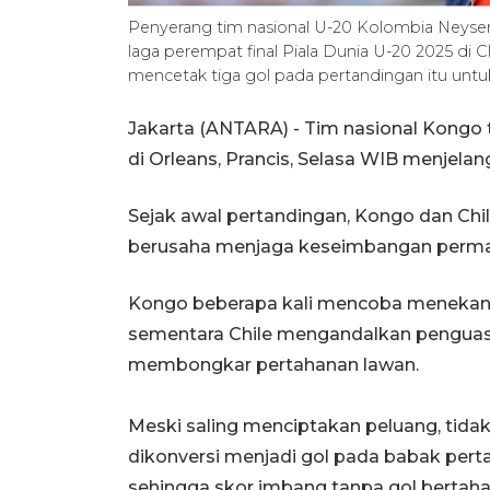
Penyerang tim nasional U-20 Kolombia Neyser
laga perempat final Piala Dunia U-20 2025 di 
mencetak tiga gol pada pertandingan itu un
Jakarta (ANTARA) - Tim nasional Kongo 
di Orleans, Prancis, Selasa WIB menjelan
Sejak awal pertandingan, Kongo dan Ch
berusaha menjaga keseimbangan permai
Kongo beberapa kali mencoba menekan m
sementara Chile mengandalkan pengua
membongkar pertahanan lawan.
Meski saling menciptakan peluang, ti
dikonversi menjadi gol pada babak perta
sehingga skor imbang tanpa gol bertah