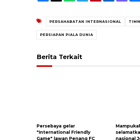
PERSAHABATAN INTERNASIONAL
TIM
PERSIAPAN PIALA DUNIA
Berita Terkait
Persebaya gelar
Mampukah
"International Friendly
selamatk
Game" lawan Penang FC
nasional 