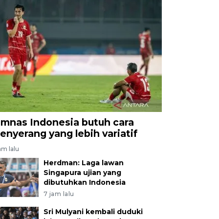
imnas Indonesia butuh cara
enyerang yang lebih variatif
am lalu
Herdman: Laga lawan
Singapura ujian yang
dibutuhkan Indonesia
7 jam lalu
Sri Mulyani kembali duduki