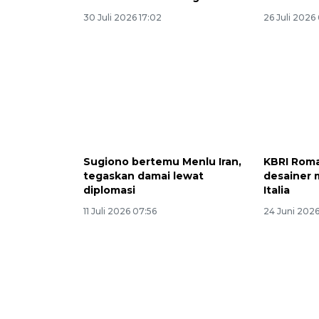
30 Juli 2026 17:02
26 Juli 2026
Sugiono bertemu Menlu Iran,
KBRI Roma
tegaskan damai lewat
desainer 
diplomasi
Italia
11 Juli 2026 07:56
24 Juni 2026