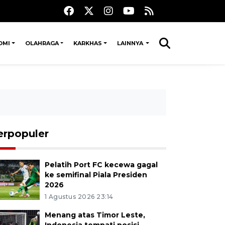
OMI
OLAHRAGA
KARKHAS
LAINNYA
erpopuler
Pelatih Port FC kecewa gagal
ke semifinal Piala Presiden
2026
1 Agustus 2026 23:14
Menang atas Timor Leste,