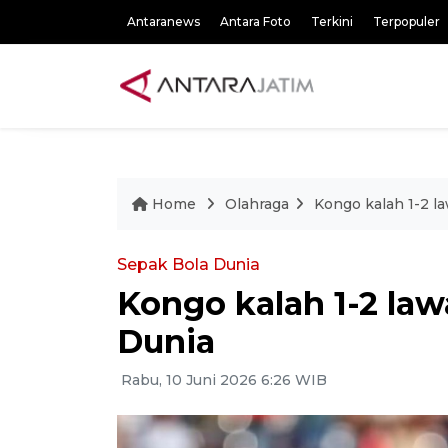
Antaranews
Antara Foto
Terkini
Terpopuler
Home
Olahraga
Kongo kalah 1-2 la
Sepak Bola Dunia
Kongo kalah 1-2 lawa
Dunia
Rabu, 10 Juni 2026 6:26 WIB