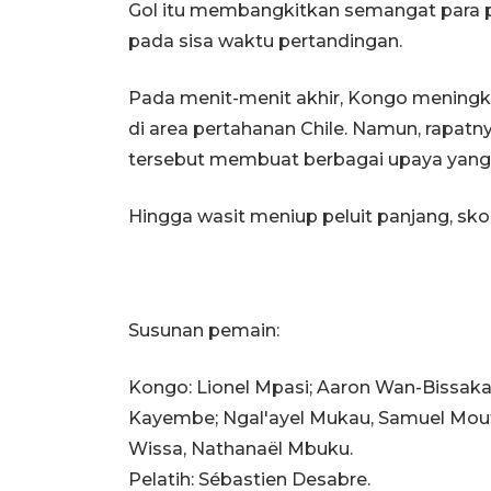
Gol itu membangkitkan semangat para 
pada sisa waktu pertandingan.
Pada menit-menit akhir, Kongo meningk
di area pertahanan Chile. Namun, rapatn
tersebut membuat berbagai upaya yang
Hingga wasit meniup peluit panjang, sko
Susunan pemain:
Kongo: Lionel Mpasi; Aaron Wan-Bissaka
Kayembe; Ngal'ayel Mukau, Samuel Mou
Wissa, Nathanaël Mbuku.
Pelatih: Sébastien Desabre.