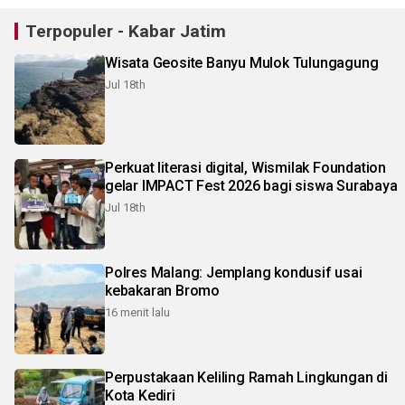
Terpopuler - Kabar Jatim
Wisata Geosite Banyu Mulok Tulungagung
Jul 18th
Perkuat literasi digital, Wismilak Foundation
gelar IMPACT Fest 2026 bagi siswa Surabaya
Jul 18th
Polres Malang: Jemplang kondusif usai
kebakaran Bromo
16 menit lalu
Perpustakaan Keliling Ramah Lingkungan di
Kota Kediri