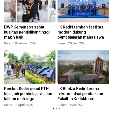
DWP Kemensos sebut
IIK Kediri tambah fasilitas
kualitas pendidikan tinggi
modern dukung
makin baik
pembelajaran mahasiswa
Rabu, 18 Februari 2026
Jumat, 20 Juni 2025
S
Pemkot Kediri sebut RTH
IIK Bhakta Kediri terima
bisa jadi pembelajaran dan
rekomendasi pembukaan
latihan olah raga
Fakultas Kedokteran
Senin, 28 April 2025
Selasa, 9 Mei 2023