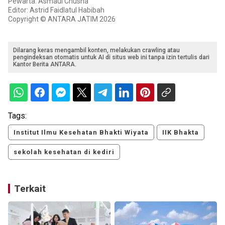
Pewarta: Asmaul Chusna
Editor: Astrid Faidlatul Habibah
Copyright © ANTARA JATIM 2026
Dilarang keras mengambil konten, melakukan crawling atau
pengindeksan otomatis untuk AI di situs web ini tanpa izin tertulis dari
Kantor Berita ANTARA.
Tags:
Institut Ilmu Kesehatan Bhakti Wiyata
IIK Bhakta
sekolah kesehatan di kediri
Terkait