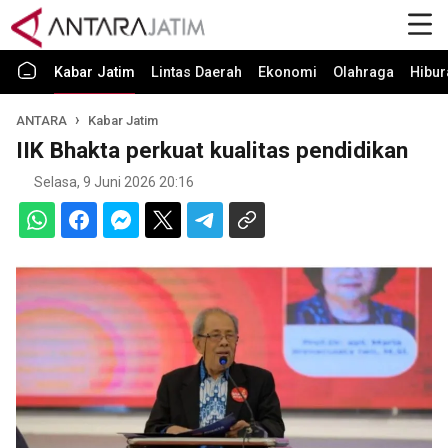
Kabar Jatim
Lintas Daerah
Ekonomi
Olahraga
Hibur
ANTARA
Kabar Jatim
IIK Bhakta perkuat kualitas pendidikan
Selasa, 9 Juni 2026 20:16