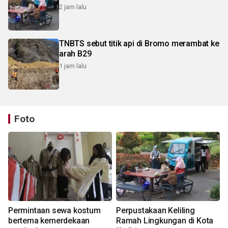
2 jam lalu
TNBTS sebut titik api di Bromo merambat ke
arah B29
1 jam lalu
Foto
Permintaan sewa kostum
Perpustakaan Keliling
bertema kemerdekaan
Ramah Lingkungan di Kota