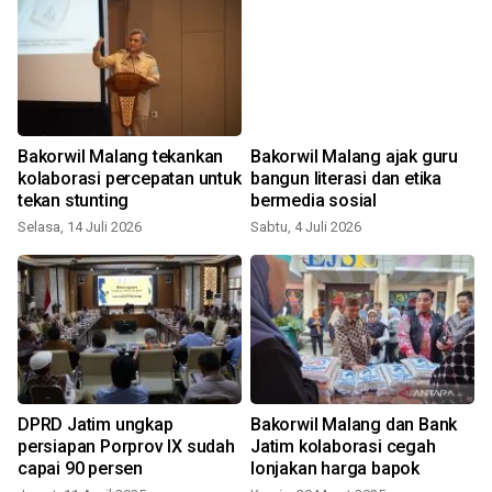
Bakorwil Malang tekankan
Bakorwil Malang ajak guru
kolaborasi percepatan untuk
bangun literasi dan etika
tekan stunting
bermedia sosial
Selasa, 14 Juli 2026
Sabtu, 4 Juli 2026
DPRD Jatim ungkap
Bakorwil Malang dan Bank
persiapan Porprov IX sudah
Jatim kolaborasi cegah
capai 90 persen
lonjakan harga bapok