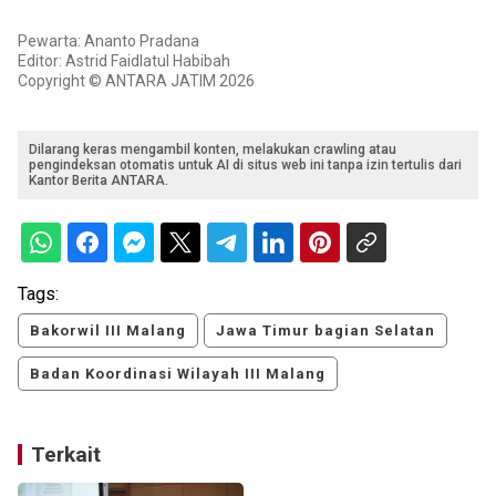
Pewarta: Ananto Pradana
Editor: Astrid Faidlatul Habibah
Copyright © ANTARA JATIM 2026
Dilarang keras mengambil konten, melakukan crawling atau
pengindeksan otomatis untuk AI di situs web ini tanpa izin tertulis dari
Kantor Berita ANTARA.
Tags:
Bakorwil III Malang
Jawa Timur bagian Selatan
Badan Koordinasi Wilayah III Malang
Terkait