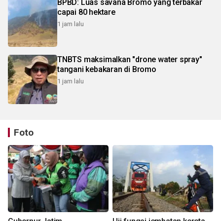
BPBD: Luas savana Bromo yang terbakar
capai 80 hektare
1 jam lalu
TNBTS maksimalkan "drone water spray"
tangani kebakaran di Bromo
1 jam lalu
Foto