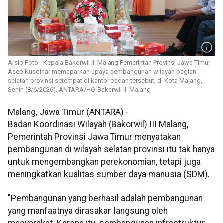
Arsip Foto - Kepala Bakorwil III Malang Pemerintah Provinsi Jawa Timur
Asep Kusdinar memaparkan upaya pembangunan wilayah bagian
selatan provinsi setempat di kantor badan tersebut, di Kota Malang,
Senin (8/6/2026). ANTARA/HO-Bakorwil III Malang
Malang, Jawa Timur (ANTARA) -
Badan Koordinasi Wilayah (Bakorwil) III Malang,
Pemerintah Provinsi Jawa Timur menyatakan
pembangunan di wilayah selatan provinsi itu tak hanya
untuk mengembangkan perekonomian, tetapi juga
meningkatkan kualitas sumber daya manusia (SDM).
"Pembangunan yang berhasil adalah pembangunan
yang manfaatnya dirasakan langsung oleh
masyarakat. Karena itu, pembangunan infrastruktur,