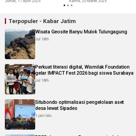
Jumat, 11 April 2025
Kamis, 20 Maret 2025
Terpopuler - Kabar Jatim
Wisata Geosite Banyu Mulok Tulungagung
Jul 18th
Perkuat literasi digital, Wismilak Foundation
gelar IMPACT Fest 2026 bagi siswa Surabaya
Jul 18th
Situbondo optimalisasi pengelolaan aset
desa lewat Sipades
1 jam lalu