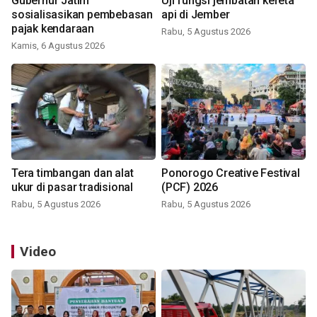
Gubernur Jatim
Uji fungsi jembatan kereta
sosialisasikan pembebasan
api di Jember
pajak kendaraan
Rabu, 5 Agustus 2026
Kamis, 6 Agustus 2026
Tera timbangan dan alat
Ponorogo Creative Festival
ukur di pasar tradisional
(PCF) 2026
Rabu, 5 Agustus 2026
Rabu, 5 Agustus 2026
Video