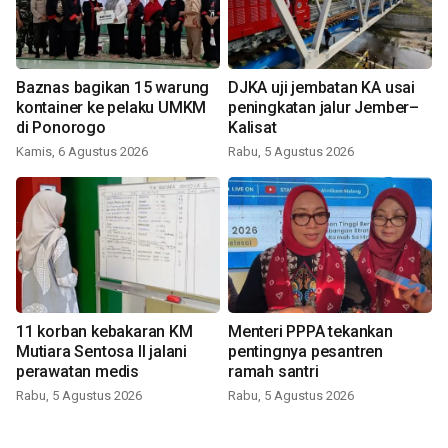
Baznas bagikan 15 warung
DJKA uji jembatan KA usai
kontainer ke pelaku UMKM
peningkatan jalur Jember–
di Ponorogo
Kalisat
Kamis, 6 Agustus 2026
Rabu, 5 Agustus 2026
11 korban kebakaran KM
Menteri PPPA tekankan
Mutiara Sentosa II jalani
pentingnya pesantren
perawatan medis
ramah santri
Rabu, 5 Agustus 2026
Rabu, 5 Agustus 2026