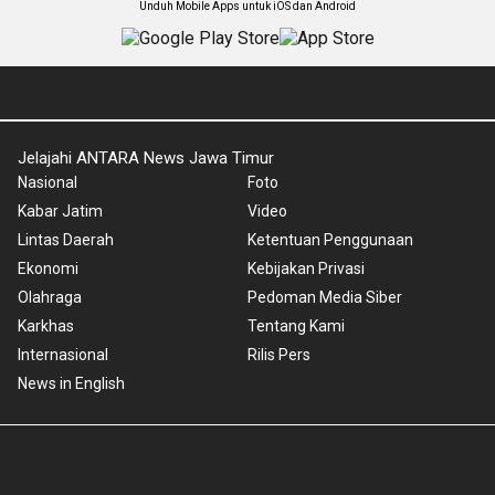
Unduh Mobile Apps untuk iOS dan Android
Jelajahi ANTARA News Jawa Timur
Nasional
Foto
Kabar Jatim
Video
Lintas Daerah
Ketentuan Penggunaan
Ekonomi
Kebijakan Privasi
Olahraga
Pedoman Media Siber
Karkhas
Tentang Kami
Internasional
Rilis Pers
News in English