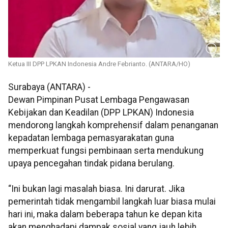
Ketua III DPP LPKAN Indonesia Andre Febrianto. (ANTARA/HO)
Surabaya (ANTARA) -
Dewan Pimpinan Pusat Lembaga Pengawasan
Kebijakan dan Keadilan (DPP LPKAN) Indonesia
mendorong langkah komprehensif dalam penanganan
kepadatan lembaga pemasyarakatan guna
memperkuat fungsi pembinaan serta mendukung
upaya pencegahan tindak pidana berulang.
“Ini bukan lagi masalah biasa. Ini darurat. Jika
pemerintah tidak mengambil langkah luar biasa mulai
hari ini, maka dalam beberapa tahun ke depan kita
akan menghadapi dampak sosial yang jauh lebih