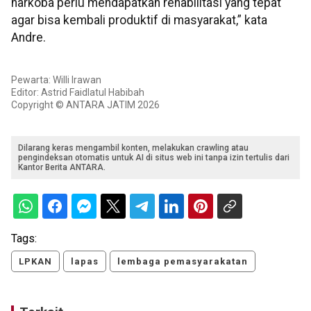
narkoba perlu mendapatkan rehabilitasi yang tepat
agar bisa kembali produktif di masyarakat,” kata
Andre.
Pewarta: Willi Irawan
Editor: Astrid Faidlatul Habibah
Copyright © ANTARA JATIM 2026
Dilarang keras mengambil konten, melakukan crawling atau
pengindeksan otomatis untuk AI di situs web ini tanpa izin tertulis dari
Kantor Berita ANTARA.
Tags:
LPKAN
lapas
lembaga pemasyarakatan