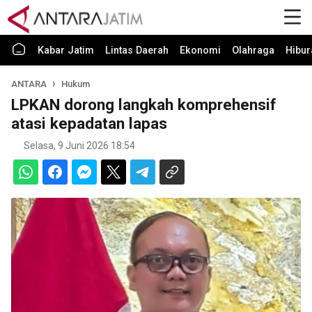
Kabar Jatim
Lintas Daerah
Ekonomi
Olahraga
Hibur
ANTARA
Hukum
LPKAN dorong langkah komprehensif
atasi kepadatan lapas
Selasa, 9 Juni 2026 18:54