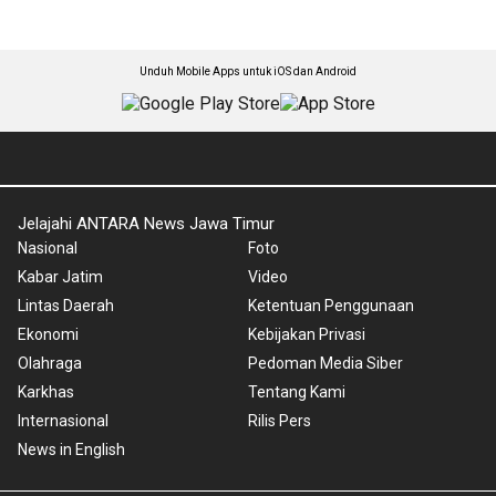
Unduh Mobile Apps untuk iOS dan Android
Jelajahi ANTARA News Jawa Timur
Nasional
Foto
Kabar Jatim
Video
Lintas Daerah
Ketentuan Penggunaan
Ekonomi
Kebijakan Privasi
Olahraga
Pedoman Media Siber
Karkhas
Tentang Kami
Internasional
Rilis Pers
News in English