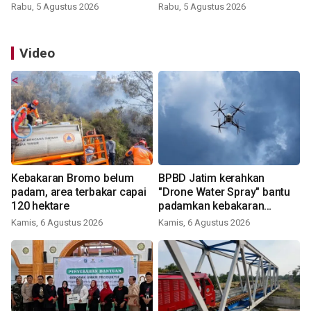
Rabu, 5 Agustus 2026
Rabu, 5 Agustus 2026
Video
Kebakaran Bromo belum
BPBD Jatim kerahkan
padam, area terbakar capai
"Drone Water Spray" bantu
120 hektare
padamkan kebakaran
Bromo
Kamis, 6 Agustus 2026
Kamis, 6 Agustus 2026