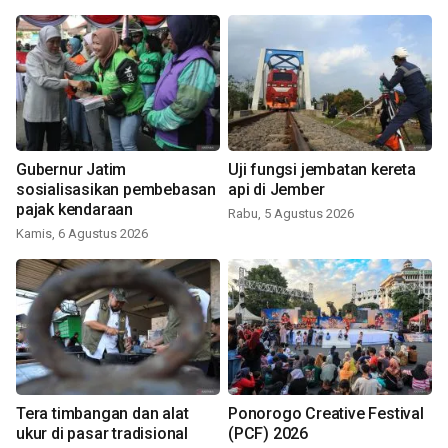
Gubernur Jatim
Uji fungsi jembatan kereta
sosialisasikan pembebasan
api di Jember
pajak kendaraan
Rabu, 5 Agustus 2026
Kamis, 6 Agustus 2026
Tera timbangan dan alat
Ponorogo Creative Festival
ukur di pasar tradisional
(PCF) 2026