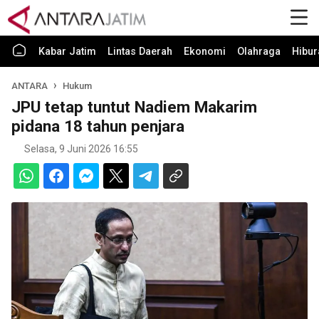
Kabar Jatim
Lintas Daerah
Ekonomi
Olahraga
Hibur
ANTARA
Hukum
JPU tetap tuntut Nadiem Makarim
pidana 18 tahun penjara
Selasa, 9 Juni 2026 16:55