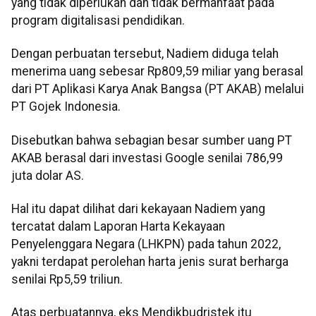
yang tidak diperlukan dan tidak bermanfaat pada
program digitalisasi pendidikan.
Dengan perbuatan tersebut, Nadiem diduga telah
menerima uang sebesar Rp809,59 miliar yang berasal
dari PT Aplikasi Karya Anak Bangsa (PT AKAB) melalui
PT Gojek Indonesia.
Disebutkan bahwa sebagian besar sumber uang PT
AKAB berasal dari investasi Google senilai 786,99
juta dolar AS.
Hal itu dapat dilihat dari kekayaan Nadiem yang
tercatat dalam Laporan Harta Kekayaan
Penyelenggara Negara (LHKPN) pada tahun 2022,
yakni terdapat perolehan harta jenis surat berharga
senilai Rp5,59 triliun.
Atas perbuatannya, eks Mendikbudristek itu