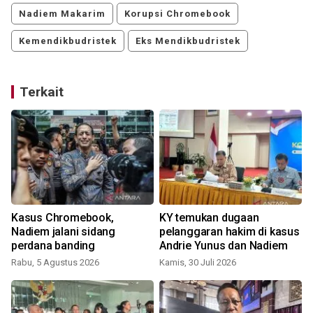
Nadiem Makarim
Korupsi Chromebook
Kemendikbudristek
Eks Mendikbudristek
Terkait
Kasus Chromebook,
KY temukan dugaan
Nadiem jalani sidang
pelanggaran hakim di kasus
perdana banding
Andrie Yunus dan Nadiem
K
Rabu, 5 Agustus 2026
Kamis, 30 Juli 2026