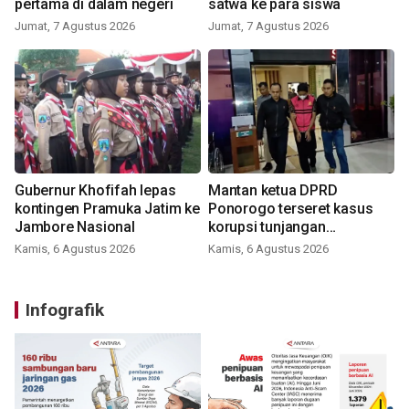
pertama di dalam negeri
satwa ke para siswa
Jumat, 7 Agustus 2026
Jumat, 7 Agustus 2026
Gubernur Khofifah lepas
Mantan ketua DPRD
kontingen Pramuka Jatim ke
Ponorogo terseret kasus
Jambore Nasional
korupsi tunjangan
perumahan
Kamis, 6 Agustus 2026
Kamis, 6 Agustus 2026
Infografik