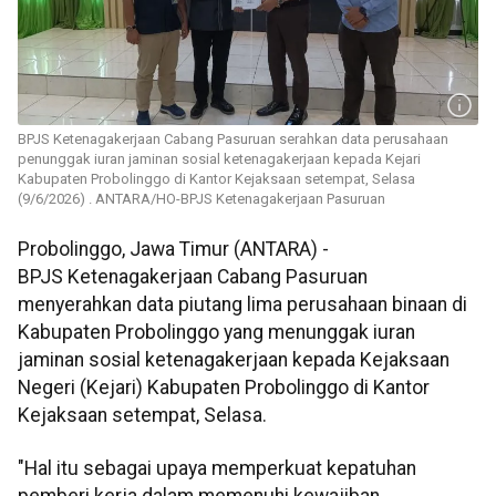
BPJS Ketenagakerjaan Cabang Pasuruan serahkan data perusahaan
penunggak iuran jaminan sosial ketenagakerjaan kepada Kejari
Kabupaten Probolinggo di Kantor Kejaksaan setempat, Selasa
(9/6/2026) . ANTARA/HO-BPJS Ketenagakerjaan Pasuruan
Probolinggo, Jawa Timur (ANTARA) -
BPJS Ketenagakerjaan Cabang Pasuruan
menyerahkan data piutang lima perusahaan binaan di
Kabupaten Probolinggo yang menunggak iuran
jaminan sosial ketenagakerjaan kepada Kejaksaan
Negeri (Kejari) Kabupaten Probolinggo di Kantor
Kejaksaan setempat, Selasa.
"Hal itu sebagai upaya memperkuat kepatuhan
pemberi kerja dalam memenuhi kewajiban