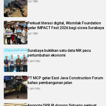
Jul 18th
Perkuat literasi digital, Wismilak Foundation
gelar IMPACT Fest 2026 bagi siswa Surabaya
Jul 18th
Surabaya buktikan satu data NIK pacu
pertumbuhan ekonomi
1 jam lalu
PT MCP gelar East Java Construction Forum
bahas pembangunan jalan
1 jam lalu
Anggota DPR RI dorong Sidoarjo perkuat