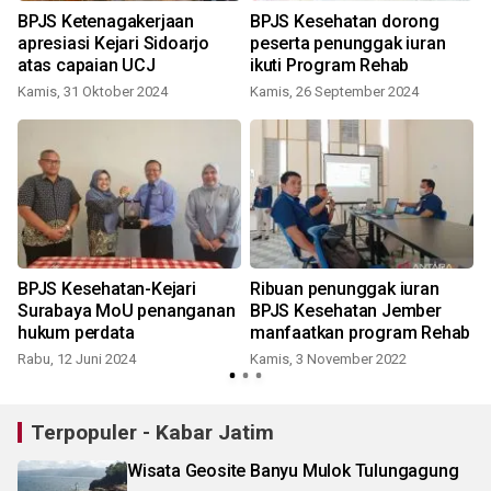
BPJS Ketenagakerjaan
BPJS Kesehatan dorong
-
apresiasi Kejari Sidoarjo
peserta penunggak iuran
atas capaian UCJ
ikuti Program Rehab
Kamis, 31 Oktober 2024
Kamis, 26 September 2024
BPJS Kesehatan-Kejari
Ribuan penunggak iuran
Surabaya MoU penanganan
BPJS Kesehatan Jember
hukum perdata
manfaatkan program Rehab
Rabu, 12 Juni 2024
Kamis, 3 November 2022
R
Terpopuler - Kabar Jatim
Wisata Geosite Banyu Mulok Tulungagung