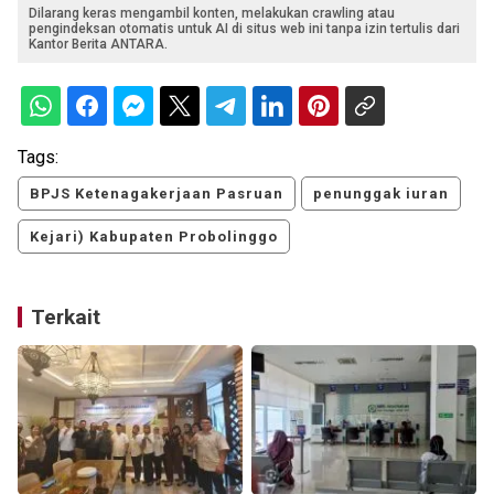
Dilarang keras mengambil konten, melakukan crawling atau
pengindeksan otomatis untuk AI di situs web ini tanpa izin tertulis dari
Kantor Berita ANTARA.
Tags:
BPJS Ketenagakerjaan Pasruan
penunggak iuran
Kejari) Kabupaten Probolinggo
Terkait