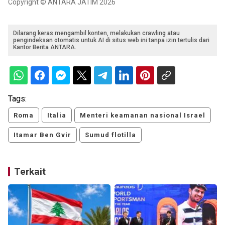
Copyright © ANTARA JATIM 2026
Dilarang keras mengambil konten, melakukan crawling atau
pengindeksan otomatis untuk AI di situs web ini tanpa izin tertulis dari
Kantor Berita ANTARA.
Tags:
Roma
Italia
Menteri keamanan nasional Israel
Itamar Ben Gvir
Sumud flotilla
Terkait