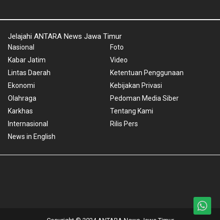
Jelajahi ANTARA News Jawa Timur
Nasional
Foto
Kabar Jatim
Video
Lintas Daerah
Ketentuan Penggunaan
Ekonomi
Kebijakan Privasi
Olahraga
Pedoman Media Siber
Karkhas
Tentang Kami
Internasional
Rilis Pers
News in English
Copyright © 2024 ANTARA News Jawa Timur