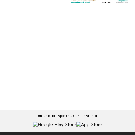
Unduh Mobile Apps untuk iOS dan Android