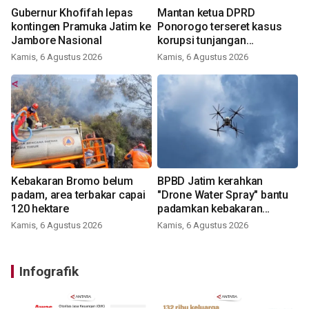
Gubernur Khofifah lepas
Mantan ketua DPRD
kontingen Pramuka Jatim ke
Ponorogo terseret kasus
Jambore Nasional
korupsi tunjangan
perumahan
Kamis, 6 Agustus 2026
Kamis, 6 Agustus 2026
Kebakaran Bromo belum
BPBD Jatim kerahkan
padam, area terbakar capai
"Drone Water Spray" bantu
120 hektare
padamkan kebakaran
Bromo
Kamis, 6 Agustus 2026
Kamis, 6 Agustus 2026
Infografik