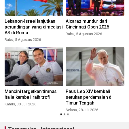
Lebanon-Israel lanjutkan
Alcaraz mundur dari
perundingan yang dimediasi
Cincinnati Open 2026
AS di Roma
Rabu, 5 Agustus 2026
Rabu, 5 Agustus 2026
M
Mancini targetkan timnas
Paus Leo XIV kembali
Italia kembali raih trofi
serukan perdamaian di
Timur Tengah
Kamis, 30 Juli 2026
Selasa, 28 Juli 2026
S