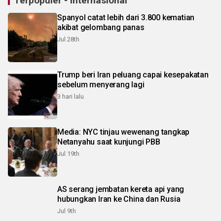
Terpopuler - Internasional
Spanyol catat lebih dari 3.800 kematian
akibat gelombang panas
Jul 28th
Trump beri Iran peluang capai kesepakatan
sebelum menyerang lagi
3 hari lalu
Media: NYC tinjau wewenang tangkap
Netanyahu saat kunjungi PBB
Jul 19th
AS serang jembatan kereta api yang
hubungkan Iran ke China dan Rusia
Jul 9th