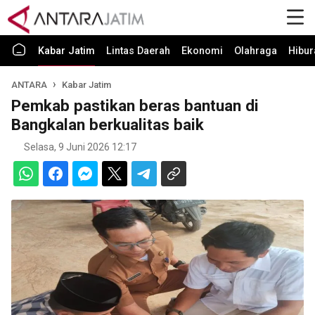
Kabar Jatim
Lintas Daerah
Ekonomi
Olahraga
Hibur
ANTARA
Kabar Jatim
Pemkab pastikan beras bantuan di
Bangkalan berkualitas baik
Selasa, 9 Juni 2026 12:17