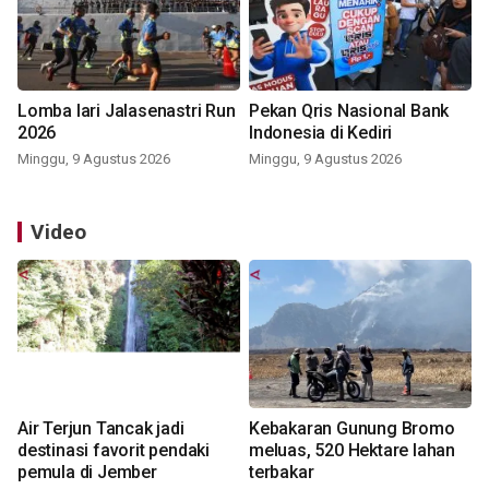
Lomba lari Jalasenastri Run
Pekan Qris Nasional Bank
2026
Indonesia di Kediri
Minggu, 9 Agustus 2026
Minggu, 9 Agustus 2026
Video
Air Terjun Tancak jadi
Kebakaran Gunung Bromo
destinasi favorit pendaki
meluas, 520 Hektare lahan
pemula di Jember
terbakar