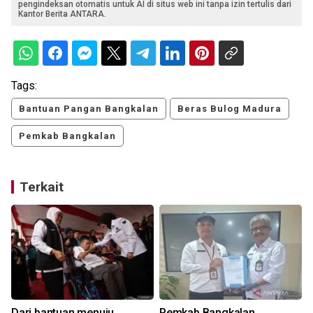
pengindeksan otomatis untuk AI di situs web ini tanpa izin tertulis dari
Kantor Berita ANTARA.
Tags:
Bantuan Pangan Bangkalan
Beras Bulog Madura
Pemkab Bangkalan
Terkait
Dari bantuan menuju
Pemkab Bangkalan