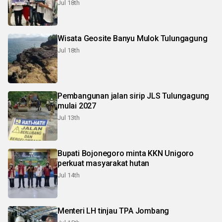
Jul 18th
Wisata Geosite Banyu Mulok Tulungagung
Jul 18th
Pembangunan jalan sirip JLS Tulungagung
mulai 2027
Jul 13th
Bupati Bojonegoro minta KKN Unigoro
perkuat masyarakat hutan
Jul 14th
Menteri LH tinjau TPA Jombang