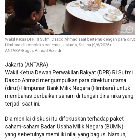
Wakil Ketua DPR RI Sufmi Dasco Ahmad saat bertemu dengan para dirut
Himbara di kompleks parlemen, Jakarta, Selasa (9/6/2026).
ANTARA/Bagus Ahmad Rizaldi
Jakarta (ANTARA) -
Wakil Ketua Dewan Perwakilan Rakyat (DPR) RI Sufmi
Dasco Ahmad mengumpulkan para direktur utama
(dirut) Himpunan Bank Milik Negara (Himbara) untuk
membahas perbaikan saham di tengah dinamika yang
terjadi saat ini.
Dia menilai diskusi itu difokuskan terhadap paket
saham-saham Badan Usaha Milik Negara (BUMN)
yang sebetulnya memiliki nilai yang bagus. Namun,