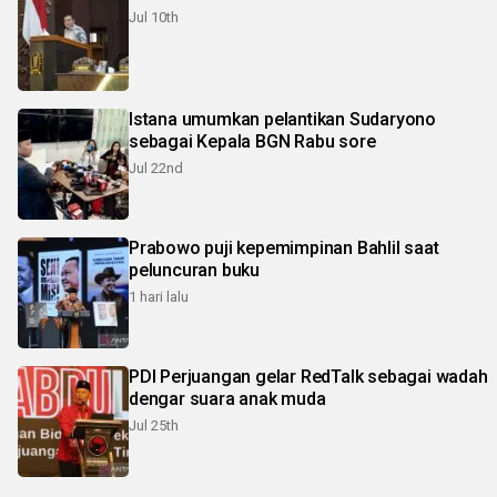
Jul 10th
Istana umumkan pelantikan Sudaryono
sebagai Kepala BGN Rabu sore
Jul 22nd
Prabowo puji kepemimpinan Bahlil saat
peluncuran buku
1 hari lalu
PDI Perjuangan gelar RedTalk sebagai wadah
dengar suara anak muda
Jul 25th