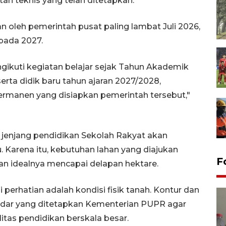
tan teknis yang telah ditetapkan.
n oleh pemerintah pusat paling lambat Juli 2026,
pada 2027.
gikuti kegiatan belajar sejak Tahun Akademik
rta didik baru tahun ajaran 2027/2028,
rmanen yang disiapkan pemerintah tersebut,"
h jenjang pendidikan Sekolah Rakyat akan
 Karena itu, kebutuhan lahan yang diajukan
F
dan idealnya mencapai delapan hektare.
i perhatian adalah kondisi fisik tanah. Kontur dan
andar yang ditetapkan Kementerian PUPR agar
itas pendidikan berskala besar.