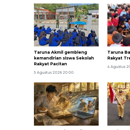
Taruna Akmil gembleng
Taruna Ba
kemandirian siswa Sekolah
Rakyat Tr
Rakyat Pacitan
4 Agustus 20
5 Agustus 2026 20:00