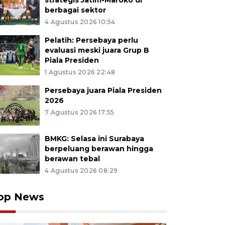
strategis Jatim-Maroko di
berbagai sektor
4 Agustus 2026 10:54
Pelatih: Persebaya perlu
evaluasi meski juara Grup B
Piala Presiden
1 Agustus 2026 22:48
Persebaya juara Piala Presiden
2026
7 Agustus 2026 17:55
BMKG: Selasa ini Surabaya
berpeluang berawan hingga
berawan tebal
4 Agustus 2026 08:29
op News