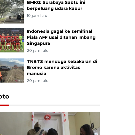
BMKG: Surabaya Sabtu ini
berpeluang udara kabur
10 jam lalu
Indonesia gagal ke semifinal
Piala AFF usai ditahan imbang
Singapura
20 jam lalu
TNBTS menduga kebakaran di
Bromo karena aktivitas
manusia
20 jam lalu
oto