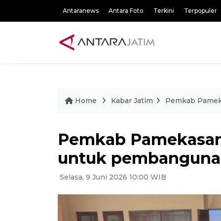
Antaranews
Antara Foto
Terkini
Terpopuler
Home
Kabar Jatim
Pemkab Pameka
Pemkab Pamekasan 
untuk pembangunan
Selasa, 9 Juni 2026 10:00 WIB