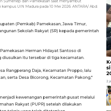
ten Sumenep dan Pamekasan saat menyambut
uf di kampus UIN Madura pada 10 Mei 2026. ANTARA/ Abd.
upaten (Pemkab) Pamekasan, Jawa Timur,
ngunan Sekolah Rakyat (SR) kepada pemerintah
n Pamekasan Herman Hidayat Santoso di
diusulkan itu tersebar di tiga kecamatan.
K
s
sa Rangperang Daja, Kecamatan Proppo, lalu
2
an, serta Desa Bicorong, Kecamatan Pakong,"
2 j
menjadi kewenangan pemerintah pusat melalui
ahan Rakyat (PUPR) setelah dilakukan