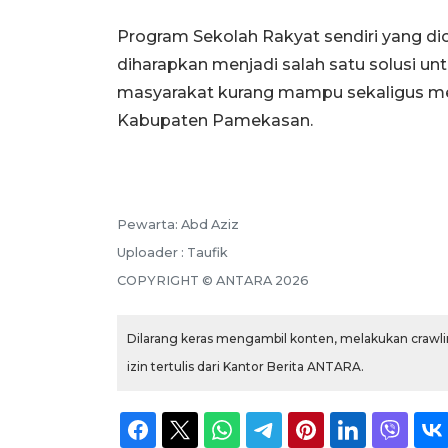
Program Sekolah Rakyat sendiri yang di
diharapkan menjadi salah satu solusi u
masyarakat kurang mampu sekaligus me
Kabupaten Pamekasan.
Pewarta: Abd Aziz
Uploader : Taufik
COPYRIGHT © ANTARA 2026
Dilarang keras mengambil konten, melakukan crawlin
izin tertulis dari Kantor Berita ANTARA.