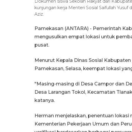
Dokumen siswa Sekolah Rakyat dari Kabupa
kunjungan kerja Menteri Sosial Saifullah Yus
Aziz.
Pamekasan (ANTARA) - Pemerintah Kab
mengusulkan empat lokasi untuk pemba
pusat.
Menurut Kepala Dinas Sosial Kabupate
Pamekasan, Selasa, keempat lokasi yang 
"Masing-masing di Desa Campor dan De
Desa Larangan Tokol, Kecamatan Tlanak
katanya.
Herman menjelaskan, penentuan lokasi 
Kementerian Pekerjaan Umum dan Perum