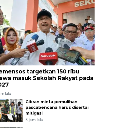
emensos targetkan 150 ribu
iswa masuk Sekolah Rakyat pada
027
am lalu
Gibran minta pemulihan
pascabencana harus disertai
mitigasi
3 jam lalu