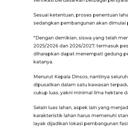
verifikasi berdasarkan berbagai persyara
Sesuai ketentuan, proses penentuan laha
sedangkan pembangunan akan dimulai 
"Dengan demikian, siswa yang telah men
2025/2026 dan 2026/2027, termasuk pese
diharapkan dapat menempati gedung pe
katanya.
Menurut Kepala Dinsos, nantinya seluru
dipusatkan dalam satu kawasan terpadu.
cukup luas, yakni minimal lima hektare 
Selain luas lahan, aspek lain yang menjad
karakteristik lahan harus memenuhi st
layak dijadikan lokasi pembangunan fasil