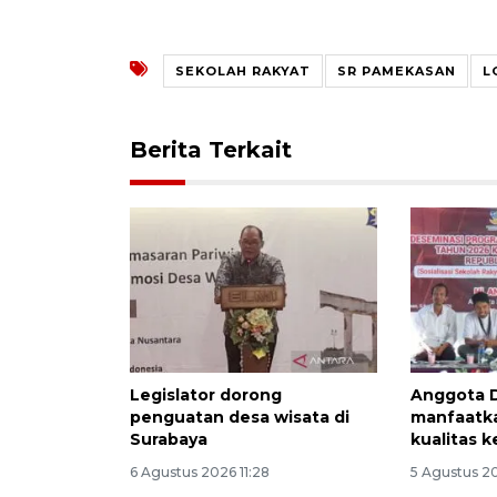
SEKOLAH RAKYAT
SR PAMEKASAN
L
Berita Terkait
Legislator dorong
Anggota 
penguatan desa wisata di
manfaatka
Surabaya
kualitas k
6 Agustus 2026 11:28
5 Agustus 2