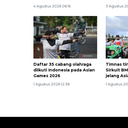
4 Agustus 2026 06:16
3 Agustus 2
Daftar 35 cabang olahraga
Timnas ti
diikuti Indonesia pada Asian
Sirkuit B
Games 2026
jelang As
1 Agustus 2026 12:38
1 Agustus 20