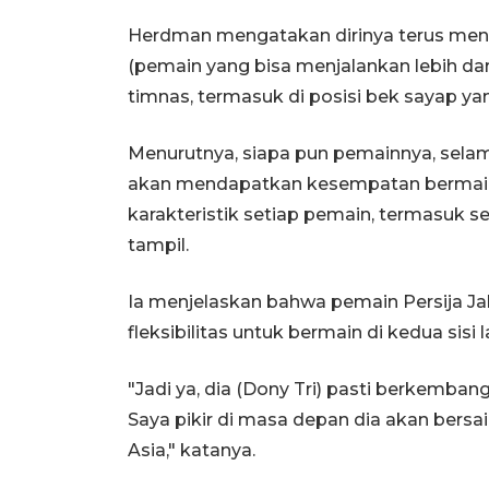
Herdman mengatakan dirinya terus men
(pemain yang bisa menjalankan lebih dari
timnas, termasuk di posisi bek sayap yan
Menurutnya, siapa pun pemainnya, selam
akan mendapatkan kesempatan bermain. P
karakteristik setiap pemain, termasuk
tampil.
Ia menjelaskan bahwa pemain Persija Ja
fleksibilitas untuk bermain di kedua sis
"Jadi ya, dia (Dony Tri) pasti berkemba
Saya pikir di masa depan dia akan bersa
Asia," katanya.