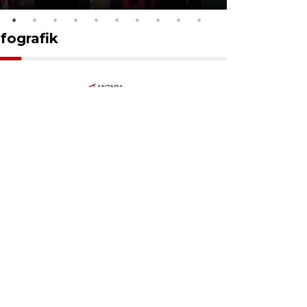
nfografik