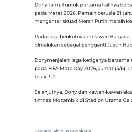
Dony tampil untuk pertama kalinya bers
pada Maret 2026. Pemain berusia 21 tah
mengantar skuad Merah Putih meraih kem
Pada laga berikutnya melawan Bulgaria,
dimainkan sebagai pengganti Justin Hub
Donymenjalani laga ketiganya bersama
pada FIFA Matc Day 2026, Jumat (5/6). 
telak 3-0.
Selanjutnya, Dony dan kawan-kawan aka
timnas Mozambik di Stadion Utama Gelo
Pewarta: Aloysius Lewokeda