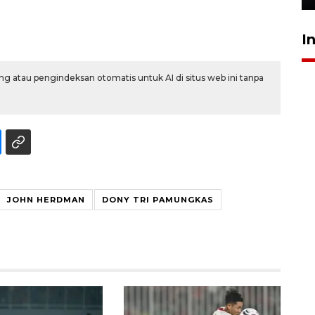
I
g atau pengindeksan otomatis untuk AI di situs web ini tanpa
JOHN HERDMAN
DONY TRI PAMUNGKAS