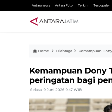
Antaranews
Antara Foto
Terkini
Terpopuler
Home
Olahraga
Kemampuan Dony T
Kemampuan Dony Tr
peringatan bagi pe
Selasa, 9 Juni 2026 9:47 WIB