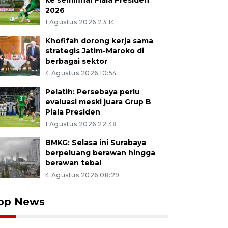
ke semifinal Piala Presiden
2026
1 Agustus 2026 23:14
Khofifah dorong kerja sama
strategis Jatim-Maroko di
berbagai sektor
4 Agustus 2026 10:54
Pelatih: Persebaya perlu
evaluasi meski juara Grup B
Piala Presiden
1 Agustus 2026 22:48
BMKG: Selasa ini Surabaya
berpeluang berawan hingga
berawan tebal
4 Agustus 2026 08:29
op News