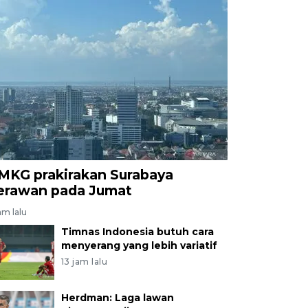
MKG prakirakan Surabaya
erawan pada Jumat
am lalu
Timnas Indonesia butuh cara
menyerang yang lebih variatif
13 jam lalu
Herdman: Laga lawan