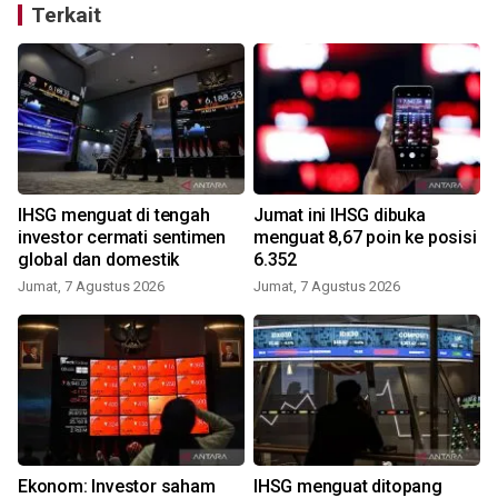
Terkait
IHSG menguat di tengah
Jumat ini IHSG dibuka
investor cermati sentimen
menguat 8,67 poin ke posisi
global dan domestik
6.352
Jumat, 7 Agustus 2026
Jumat, 7 Agustus 2026
Ekonom: Investor saham
IHSG menguat ditopang