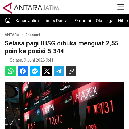
Kabar Jatim
Lintas Daerah
Ekonomi
Olahraga
Hibur
ANTARA
Ekonomi
Selasa pagi IHSG dibuka menguat 2,55
poin ke posisi 5.344
Selasa, 9 Juni 2026 9:41