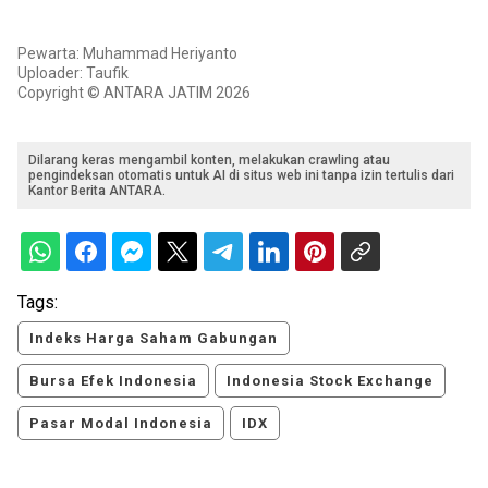
Pewarta: Muhammad Heriyanto
Uploader: Taufik
Copyright © ANTARA JATIM 2026
Dilarang keras mengambil konten, melakukan crawling atau
pengindeksan otomatis untuk AI di situs web ini tanpa izin tertulis dari
Kantor Berita ANTARA.
Tags:
Indeks Harga Saham Gabungan
Bursa Efek Indonesia
Indonesia Stock Exchange
Pasar Modal Indonesia
IDX