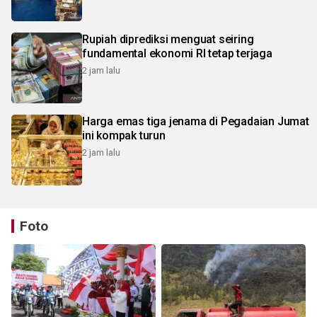
Rupiah diprediksi menguat seiring
fundamental ekonomi RI tetap terjaga
2 jam lalu
Harga emas tiga jenama di Pegadaian Jumat
ini kompak turun
2 jam lalu
Foto