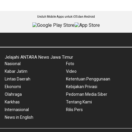
Unduh Mobile Apps untuk iOS dan Android
Jelajahi ANTARA News Jawa Timur
Nasional
Foto
Kabar Jatim
Video
Lintas Daerah
Ketentuan Penggunaan
Ekonomi
Kebijakan Privasi
Olahraga
Pedoman Media Siber
Karkhas
Tentang Kami
Internasional
Rilis Pers
News in English