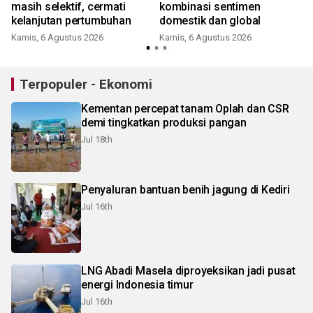
masih selektif, cermati
kombinasi sentimen
kelanjutan pertumbuhan
domestik dan global
Kamis, 6 Agustus 2026
Kamis, 6 Agustus 2026
Terpopuler - Ekonomi
Kementan percepat tanam Oplah dan CSR
demi tingkatkan produksi pangan
Jul 18th
Penyaluran bantuan benih jagung di Kediri
Jul 16th
LNG Abadi Masela diproyeksikan jadi pusat
energi Indonesia timur
Jul 16th