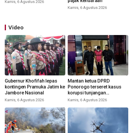
pajak kendaraan
Kamis, 6 Agustus 2026
Kamis, 6 Agustus 2026
Video
Gubernur Khofifah lepas
Mantan ketua DPRD
kontingen Pramuka Jatim ke
Ponorogo terseret kasus
Jambore Nasional
korupsi tunjangan
perumahan
Kamis, 6 Agustus 2026
Kamis, 6 Agustus 2026