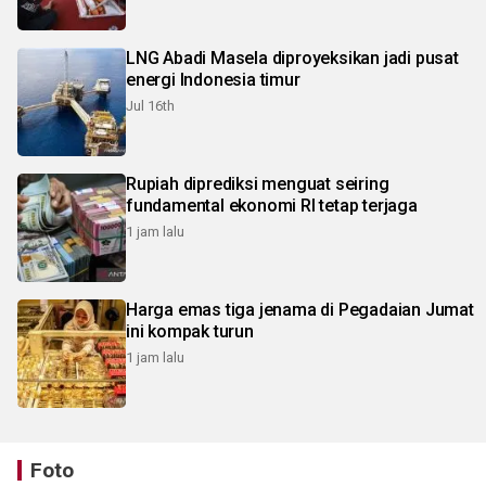
LNG Abadi Masela diproyeksikan jadi pusat
energi Indonesia timur
Jul 16th
Rupiah diprediksi menguat seiring
fundamental ekonomi RI tetap terjaga
1 jam lalu
Harga emas tiga jenama di Pegadaian Jumat
ini kompak turun
1 jam lalu
Foto