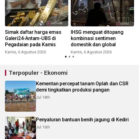
i
Simak daftar harga emas
IHSG menguat ditopang
Galeri24-Antam-UBS di
kombinasi sentimen
Pegadaian pada Kamis
domestik dan global
Kamis, 6 Agustus 2026
Kamis, 6 Agustus 2026
Terpopuler - Ekonomi
Kementan percepat tanam Oplah dan CSR
demi tingkatkan produksi pangan
Jul 18th
Penyaluran bantuan benih jagung di Kediri
Jul 16th