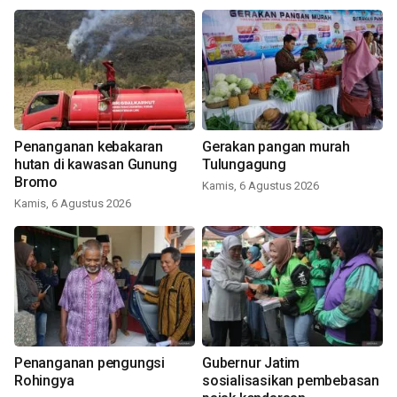
Penanganan kebakaran
Gerakan pangan murah
hutan di kawasan Gunung
Tulungagung
Bromo
Kamis, 6 Agustus 2026
Kamis, 6 Agustus 2026
Penanganan pengungsi
Gubernur Jatim
Rohingya
sosialisasikan pembebasan