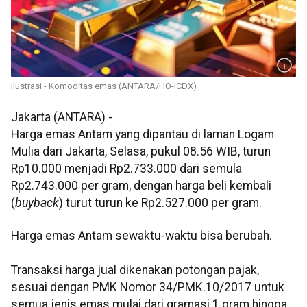
Ilustrasi - Komoditas emas (ANTARA/HO-ICDX)
Jakarta (ANTARA) -
Harga emas Antam yang dipantau di laman Logam
Mulia dari Jakarta, Selasa, pukul 08.56 WIB, turun
Rp10.000 menjadi Rp2.733.000 dari semula
Rp2.743.000 per gram, dengan harga beli kembali
(
buyback
) turut turun ke Rp2.527.000 per gram.
Harga emas Antam sewaktu-waktu bisa berubah.
Transaksi harga jual dikenakan potongan pajak,
sesuai dengan PMK Nomor 34/PMK.10/2017 untuk
semua jenis emas mulai dari gramasi 1 gram hingga