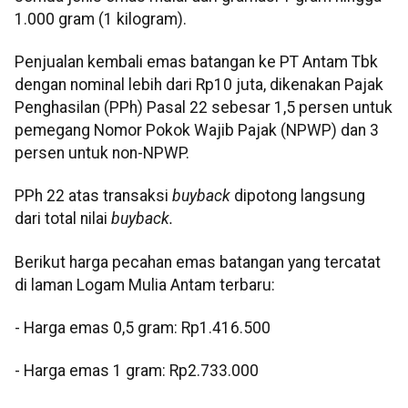
1.000 gram (1 kilogram).
Penjualan kembali emas batangan ke PT Antam Tbk
dengan nominal lebih dari Rp10 juta, dikenakan Pajak
Penghasilan (PPh) Pasal 22 sebesar 1,5 persen untuk
pemegang Nomor Pokok Wajib Pajak (NPWP) dan 3
persen untuk non-NPWP.
PPh 22 atas transaksi
buyback
dipotong langsung
dari total nilai
buyback.
Berikut harga pecahan emas batangan yang tercatat
di laman Logam Mulia Antam terbaru:
‎‎- Harga emas 0,5 gram: Rp1.416.500
- ⁠Harga emas 1 gram: Rp2.733.000