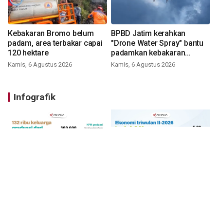
Kebakaran Bromo belum
BPBD Jatim kerahkan
padam, area terbakar capai
"Drone Water Spray" bantu
120 hektare
padamkan kebakaran
Bromo
Kamis, 6 Agustus 2026
Kamis, 6 Agustus 2026
Infografik