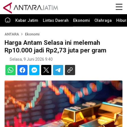
Kabar Jatim
Lintas Daerah
Ekonomi
Olahraga
Hibur
ANTARA
Ekonomi
Harga Antam Selasa ini melemah
Rp10.000 jadi Rp2,73 juta per gram
Selasa, 9 Juni 2026 9:40