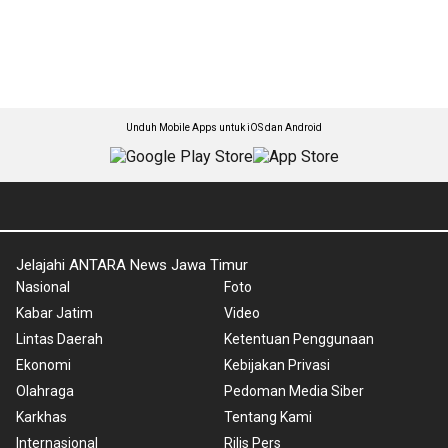
Unduh Mobile Apps untuk iOS dan Android
Jelajahi ANTARA News Jawa Timur
Nasional
Foto
Kabar Jatim
Video
Lintas Daerah
Ketentuan Penggunaan
Ekonomi
Kebijakan Privasi
Olahraga
Pedoman Media Siber
Karkhas
Tentang Kami
Internasional
Rilis Pers