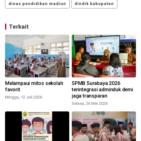
dinas pendidikan madiun
dindik kabupaten
Terkait
Melampaui mitos sekolah
SPMB Surabaya 2026
favorit
terintegrasi adminduk demi
jaga transparan
Minggu, 12 Juli 2026
Selasa, 26 Mei 2026
S