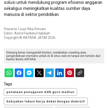
solusi untuk mendukung program efisiensi anggaran
sekaligus meningkatkan kualitas sumber daya
manusia di sektor pendidikan.
Pewarta: Louis Rika Stevani
Editor: Astrid Faidlatul Habibah
Copyright © ANTARA JATIM 2026
Dilarang keras mengambil konten, melakukan crawling atau
pengindeksan otomatis untuk AI di situs web ini tanpa izin tertulis dari
Kantor Berita ANTARA.
Tags:
penataan penugasan ASN guru madiun
kebijakan lokasi kerja dekat dengan domisili