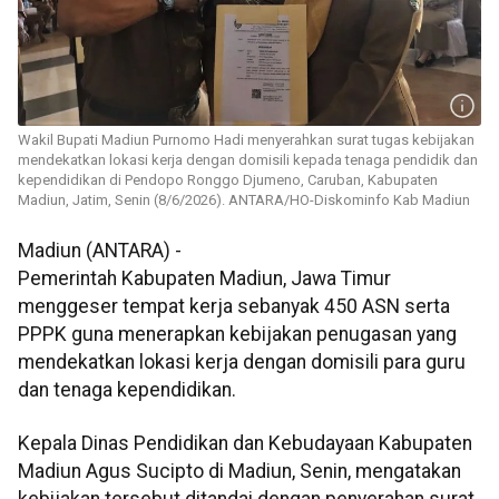
Wakil Bupati Madiun Purnomo Hadi menyerahkan surat tugas kebijakan
mendekatkan lokasi kerja dengan domisili kepada tenaga pendidik dan
kependidikan di Pendopo Ronggo Djumeno, Caruban, Kabupaten
Madiun, Jatim, Senin (8/6/2026). ANTARA/HO-Diskominfo Kab Madiun
Madiun (ANTARA) -
Pemerintah Kabupaten Madiun, Jawa Timur
menggeser tempat kerja sebanyak 450 ASN serta
PPPK guna menerapkan kebijakan penugasan yang
mendekatkan lokasi kerja dengan domisili para guru
dan tenaga kependidikan.
Kepala Dinas Pendidikan dan Kebudayaan Kabupaten
Madiun Agus Sucipto di Madiun, Senin, mengatakan
kebijakan tersebut ditandai dengan penyerahan surat