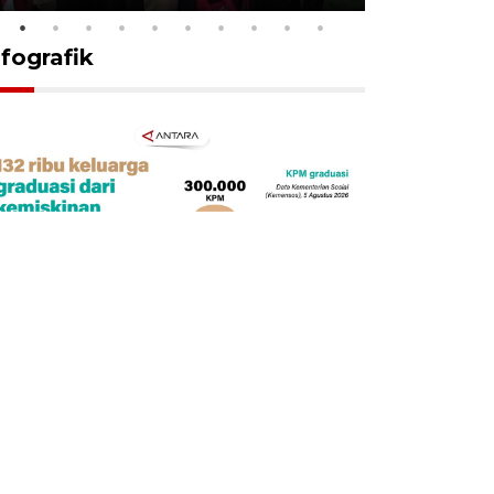
nfografik