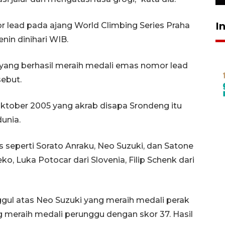
I
r lead pada ajang World Climbing Series Praha
nin dinihari WIB.
a yang berhasil meraih medali emas nomor lead
sebut.
Oktober 2005 yang akrab disapa Srondeng itu
unia.
s seperti Sorato Anraku, Neo Suzuki, dan Satone
o, Luka Potocar dari Slovenia, Filip Schenk dari
gul atas Neo Suzuki yang meraih medali perak
 meraih medali perunggu dengan skor 37. Hasil