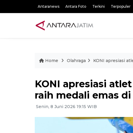
Antaranews
Antara Foto
Terkini
Terpopuler
Home
Olahraga
KONI apresiasi atl
KONI apresiasi atle
raih medali emas di
Senin, 8 Juni 2026 19:15 WIB