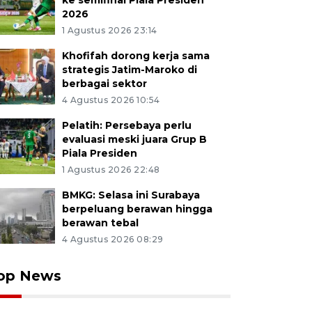
ke semifinal Piala Presiden
2026
1 Agustus 2026 23:14
Khofifah dorong kerja sama
strategis Jatim-Maroko di
berbagai sektor
4 Agustus 2026 10:54
Pelatih: Persebaya perlu
evaluasi meski juara Grup B
Piala Presiden
1 Agustus 2026 22:48
BMKG: Selasa ini Surabaya
berpeluang berawan hingga
berawan tebal
4 Agustus 2026 08:29
op News