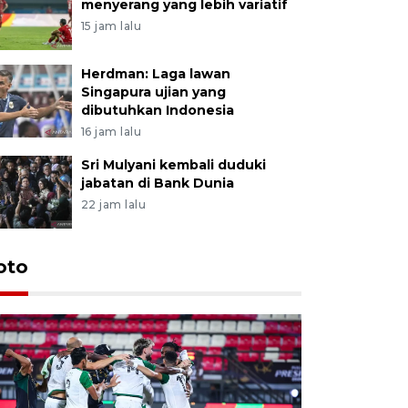
menyerang yang lebih variatif
15 jam lalu
Herdman: Laga lawan
Singapura ujian yang
dibutuhkan Indonesia
16 jam lalu
Sri Mulyani kembali duduki
jabatan di Bank Dunia
22 jam lalu
oto