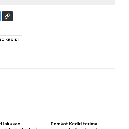
NG KEDIRI
ri lakukan
Pemkot Kediri terima