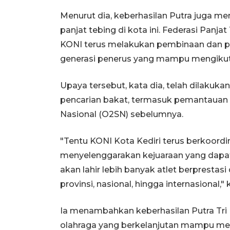
Menurut dia, keberhasilan Putra juga me
panjat tebing di kota ini. Federasi Panja
KONI terus melakukan pembinaan dan pen
generasi penerus yang mampu mengikuti 
Upaya tersebut, kata dia, telah dilakuk
pencarian bakat, termasuk pemantauan 
Nasional (O2SN) sebelumnya.
"Tentu KONI Kota Kediri terus berkoord
menyelenggarakan kejuaraan yang dapat
akan lahir lebih banyak atlet berprestas
provinsi, nasional, hingga internasional," 
Ia menambahkan keberhasilan Putra T
olahraga yang berkelanjutan mampu mela