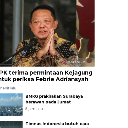
PK terima permintaan Kejagung
ntuk periksa Febrie Adriansyah
menit lalu
BMKG prakirakan Surabaya
berawan pada Jumat
5 jam lalu
Timnas Indonesia butuh cara