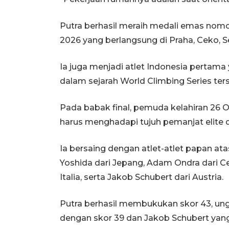
Putra berhasil meraih medali emas nomo
2026 yang berlangsung di Praha, Ceko, Se
Ia juga menjadi atlet Indonesia pertam
dalam sejarah World Climbing Series ter
Pada babak final, pemuda kelahiran 26 
harus menghadapi tujuh pemanjat elite d
Ia bersaing dengan atlet-atlet papan ata
Yoshida dari Jepang, Adam Ondra dari Cek
Italia, serta Jakob Schubert dari Austria.
Putra berhasil membukukan skor 43, ung
dengan skor 39 dan Jakob Schubert yang