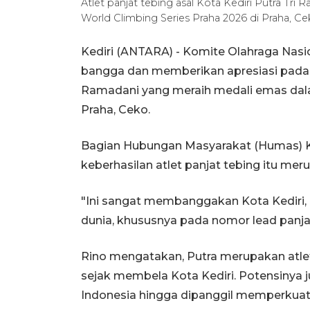
Atlet panjat tebing asal Kota Kediri Putra Tri
World Climbing Series Praha 2026 di Praha, 
Kediri (ANTARA) - Komite Olahraga Nasio
bangga dan memberikan apresiasi pada atl
Ramadani yang meraih medali emas dala
Praha, Ceko.
Bagian Hubungan Masyarakat (Humas) K
keberhasilan atlet panjat tebing itu me
"Ini sangat membanggakan Kota Kediri
dunia, khususnya pada nomor lead panjat t
Rino mengatakan, Putra merupakan atlet
sejak membela Kota Kediri. Potensinya 
Indonesia hingga dipanggil memperkuat