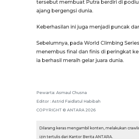
tersebut membuat Putra berdiri di podi
ajang bergengsi dunia.
Keberhasilan ini juga menjadi puncak dar
Sebelumnya, pada World Climbing Series 
menembus final dan finis di peringkat k
ia berhasil meraih gelar juara dunia.
Pewarta: Asmaul Chusna
Editor : Astrid Faidlatul Habibah
COPYRIGHT © ANTARA 2026
Dilarang keras mengambil konten, melakukan crawlin
izin tertulis dari Kantor Berita ANTARA.