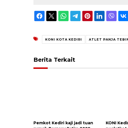
KONI KOTA KEDIRI
ATLET PANJA TEBI
Berita Terkait
Pemkot Kediri kaji jadi tuan
KONI Kedi