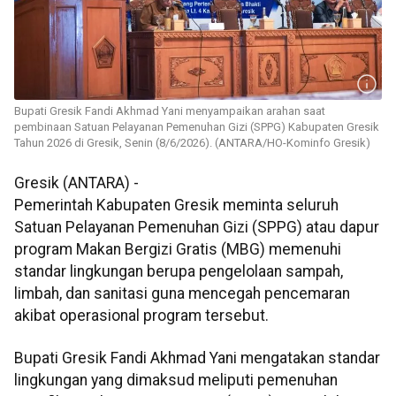
Bupati Gresik Fandi Akhmad Yani menyampaikan arahan saat
pembinaan Satuan Pelayanan Pemenuhan Gizi (SPPG) Kabupaten Gresik
Tahun 2026 di Gresik, Senin (8/6/2026). (ANTARA/HO-Kominfo Gresik)
Gresik (ANTARA) -
Pemerintah Kabupaten Gresik meminta seluruh
Satuan Pelayanan Pemenuhan Gizi (SPPG) atau dapur
program Makan Bergizi Gratis (MBG) memenuhi
standar lingkungan berupa pengelolaan sampah,
limbah, dan sanitasi guna mencegah pencemaran
akibat operasional program tersebut.
Bupati Gresik Fandi Akhmad Yani mengatakan standar
lingkungan yang dimaksud meliputi pemenuhan