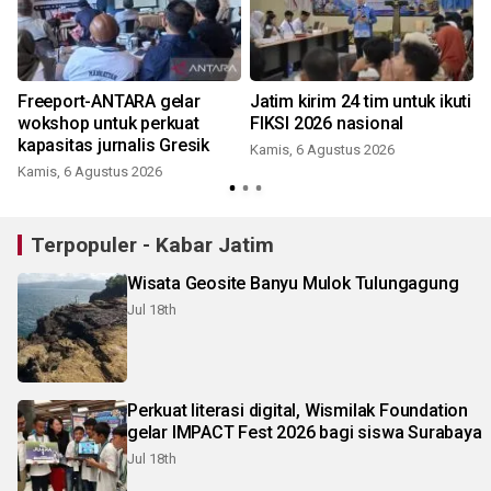
Freeport-ANTARA gelar
Jatim kirim 24 tim untuk ikuti
wokshop untuk perkuat
FIKSI 2026 nasional
kapasitas jurnalis Gresik
Kamis, 6 Agustus 2026
Kamis, 6 Agustus 2026
Terpopuler - Kabar Jatim
Wisata Geosite Banyu Mulok Tulungagung
Jul 18th
Perkuat literasi digital, Wismilak Foundation
gelar IMPACT Fest 2026 bagi siswa Surabaya
Jul 18th