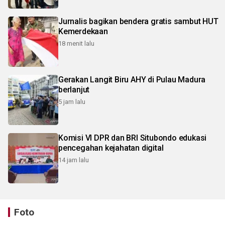
Jurnalis bagikan bendera gratis sambut HUT
Kemerdekaan
18 menit lalu
Gerakan Langit Biru AHY di Pulau Madura
berlanjut
5 jam lalu
Komisi VI DPR dan BRI Situbondo edukasi
pencegahan kejahatan digital
14 jam lalu
Foto