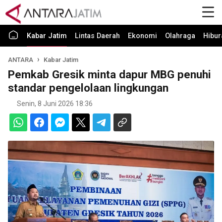
Kabar Jatim
Lintas Daerah
Ekonomi
Olahraga
Hibur
ANTARA
Kabar Jatim
Pemkab Gresik minta dapur MBG penuhi
standar pengelolaan lingkungan
Senin, 8 Juni 2026 18:36