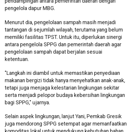
pendampingan antara pemerintah daerah dengan
pengelola dapur MBG.
Menurut dia, pengelolaan sampah masih menjadi
tantangan di sejumlah wilayah, terutama yang belum
memiliki fasilitas TPST. Untuk itu, diperlukan sinergi
antara pengelola SPPG dan pemerintah daerah agar
pengelolaan sampah dapat berjalan sesuai
ketentuan.
"Langkah ini diambil untuk memastikan penyediaan
makanan bergizi tidak hanya menyehatkan anak-anak,
tetapi juga menjaga kelestarian lingkungan sekitar
serta menjadi pelopor budaya kebersihan lingkungan
bagi SPPG," ujarnya.
Selain aspek lingkungan, lanjut Yani, Pemkab Gresik
juga mendorong SPPG setempat agar memanfaatkan
komoditas lokal untuk mendukung kebutuhan bahan