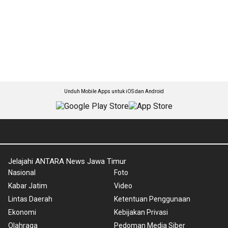
Unduh Mobile Apps untuk iOS dan Android
Jelajahi ANTARA News Jawa Timur
Nasional
Foto
Kabar Jatim
Video
Lintas Daerah
Ketentuan Penggunaan
Ekonomi
Kebijakan Privasi
Olahraga
Pedoman Media Siber