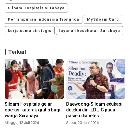
Siloam Hospitals Surabaya
Perhimpunan Indonesia Tionghoa
MySiloam Card
kerja sama strategis
layanan kesehatan Surabaya
Terkait
Siloam Hospitals gelar
Daewoong-Siloam edukasi
a
operasi katarak gratis bagi
deteksi dini LDL-C pada
h
warga Surabaya
pasien diabetes
Minggu, 12 Juli 2026
Sabtu, 20 Juni 2026