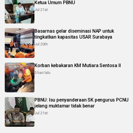
Ketua Umum PBNU
Jul 21st
Basarnas gelar diseminasi NAP untuk
tingkatkan kapasitas USAR Surabaya
Jul 20th
Korban kebakaran KM Mutiara Sentosa II
5 hari lalu
PBNU: Isu penyanderaan SK pengurus PCNU
jelang muktamar tidak benar
Jul 21st