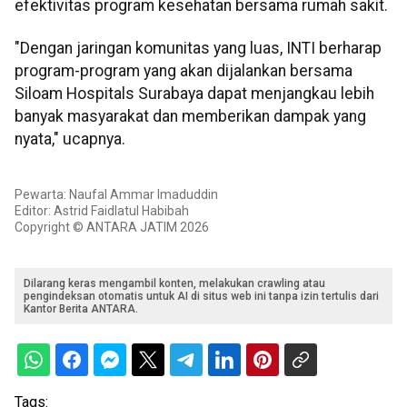
efektivitas program kesehatan bersama rumah sakit.
"Dengan jaringan komunitas yang luas, INTI berharap
program-program yang akan dijalankan bersama
Siloam Hospitals Surabaya dapat menjangkau lebih
banyak masyarakat dan memberikan dampak yang
nyata," ucapnya.
Pewarta: Naufal Ammar Imaduddin
Editor: Astrid Faidlatul Habibah
Copyright © ANTARA JATIM 2026
Dilarang keras mengambil konten, melakukan crawling atau
pengindeksan otomatis untuk AI di situs web ini tanpa izin tertulis dari
Kantor Berita ANTARA.
Tags: