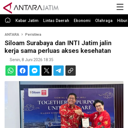
Kabar Jatim
Lintas Daerah
Ekonomi
Olahraga
Hibur
ANTARA
Peristiwa
Siloam Surabaya dan INTI Jatim jalin
kerja sama perluas akses kesehatan
Senin, 8 Juni 2026 18:35