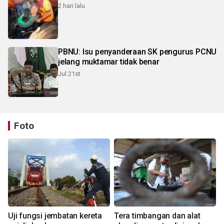
2 hari lalu
PBNU: Isu penyanderaan SK pengurus PCNU
jelang muktamar tidak benar
Jul 21st
Foto
Uji fungsi jembatan kereta
Tera timbangan dan alat