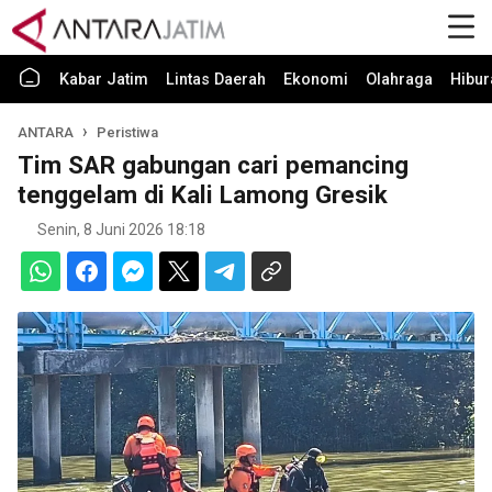
Kabar Jatim
Lintas Daerah
Ekonomi
Olahraga
Hibur
ANTARA
Peristiwa
Tim SAR gabungan cari pemancing
tenggelam di Kali Lamong Gresik
Senin, 8 Juni 2026 18:18