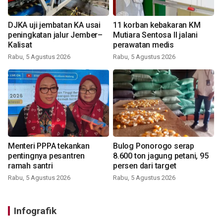
DJKA uji jembatan KA usai
11 korban kebakaran KM
peningkatan jalur Jember–
Mutiara Sentosa II jalani
Kalisat
perawatan medis
Rabu, 5 Agustus 2026
Rabu, 5 Agustus 2026
Menteri PPPA tekankan
Bulog Ponorogo serap
pentingnya pesantren
8.600 ton jagung petani, 95
ramah santri
persen dari target
Rabu, 5 Agustus 2026
Rabu, 5 Agustus 2026
Infografik