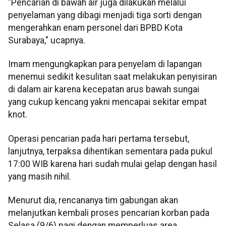
"Pencarian di bawah air juga dilakukan melalui
penyelaman yang dibagi menjadi tiga sorti dengan
mengerahkan enam personel dari BPBD Kota
Surabaya," ucapnya.
Imam mengungkapkan para penyelam di lapangan
menemui sedikit kesulitan saat melakukan penyisiran
di dalam air karena kecepatan arus bawah sungai
yang cukup kencang yakni mencapai sekitar empat
knot.
Operasi pencarian pada hari pertama tersebut,
lanjutnya, terpaksa dihentikan sementara pada pukul
17:00 WIB karena hari sudah mulai gelap dengan hasil
yang masih nihil.
Menurut dia, rencananya tim gabungan akan
melanjutkan kembali proses pencarian korban pada
Selasa (9/6) pagi dengan memperluas area