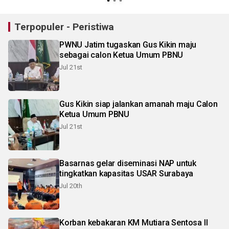
Terpopuler - Peristiwa
PWNU Jatim tugaskan Gus Kikin maju
sebagai calon Ketua Umum PBNU
Jul 21st
Gus Kikin siap jalankan amanah maju Calon
Ketua Umum PBNU
Jul 21st
Basarnas gelar diseminasi NAP untuk
tingkatkan kapasitas USAR Surabaya
Jul 20th
Korban kebakaran KM Mutiara Sentosa II