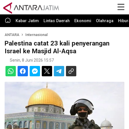
Kabar Jatim
Lintas Daerah
Ekonomi
Olahraga
Hibur
ANTARA
Internasional
Palestina catat 23 kali penyerangan
Israel ke Masjid Al-Aqsa
Senin, 8 Juni 2026 15:57