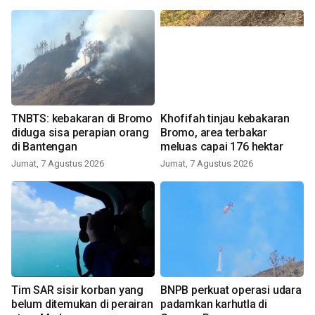
TNBTS: kebakaran di Bromo
Khofifah tinjau kebakaran
diduga sisa perapian orang
Bromo, area terbakar
di Bantengan
meluas capai 176 hektar
Jumat, 7 Agustus 2026
Jumat, 7 Agustus 2026
Tim SAR sisir korban yang
BNPB perkuat operasi udara
belum ditemukan di perairan
padamkan karhutla di