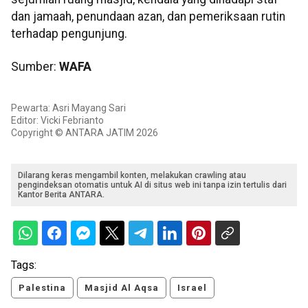
dan jamaah, penundaan azan, dan pemeriksaan rutin
terhadap pengunjung.
Sumber:
WAFA
Pewarta: Asri Mayang Sari
Editor: Vicki Febrianto
Copyright © ANTARA JATIM 2026
Dilarang keras mengambil konten, melakukan crawling atau
pengindeksan otomatis untuk AI di situs web ini tanpa izin tertulis dari
Kantor Berita ANTARA.
Tags:
Palestina
Masjid Al Aqsa
Israel