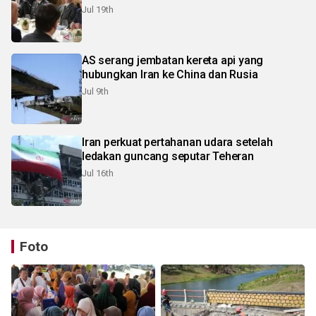
Jul 19th
AS serang jembatan kereta api yang
hubungkan Iran ke China dan Rusia
Jul 9th
Iran perkuat pertahanan udara setelah
ledakan guncang seputar Teheran
Jul 16th
Foto