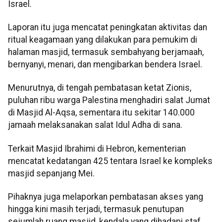
Israel.
Laporan itu juga mencatat peningkatan aktivitas dan
ritual keagamaan yang dilakukan para pemukim di
halaman masjid, termasuk sembahyang berjamaah,
bernyanyi, menari, dan mengibarkan bendera Israel.
Menurutnya, di tengah pembatasan ketat Zionis,
puluhan ribu warga Palestina menghadiri salat Jumat
di Masjid Al-Aqsa, sementara itu sekitar 140.000
jamaah melaksanakan salat Idul Adha di sana.
Terkait Masjid Ibrahimi di Hebron, kementerian
mencatat kedatangan 425 tentara Israel ke kompleks
masjid sepanjang Mei.
Pihaknya juga melaporkan pembatasan akses yang
hingga kini masih terjadi, termasuk penutupan
sejumlah ruang masjid, kendala yang dihadapi staf