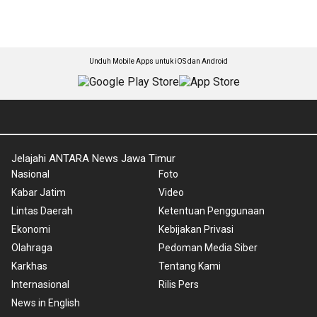
Unduh Mobile Apps untuk iOS dan Android
Jelajahi ANTARA News Jawa Timur
Nasional
Foto
Kabar Jatim
Video
Lintas Daerah
Ketentuan Penggunaan
Ekonomi
Kebijakan Privasi
Olahraga
Pedoman Media Siber
Karkhas
Tentang Kami
Internasional
Rilis Pers
News in English