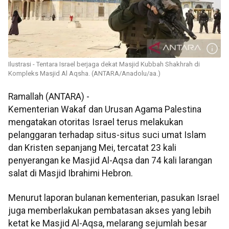
Ilustrasi - Tentara Israel berjaga dekat Masjid Kubbah Shakhrah di
Kompleks Masjid Al Aqsha. (ANTARA/Anadolu/aa.)
Ramallah (ANTARA) -
Kementerian Wakaf dan Urusan Agama Palestina
mengatakan otoritas Israel terus melakukan
pelanggaran terhadap situs-situs suci umat Islam
dan Kristen sepanjang Mei, tercatat 23 kali
penyerangan ke Masjid Al-Aqsa dan 74 kali larangan
salat di Masjid Ibrahimi Hebron.
Menurut laporan bulanan kementerian, pasukan Israel
juga memberlakukan pembatasan akses yang lebih
ketat ke Masjid Al-Aqsa, melarang sejumlah besar