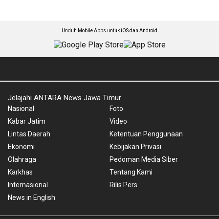
Unduh Mobile Apps untuk iOS dan Android
Jelajahi ANTARA News Jawa Timur
Nasional
Foto
Kabar Jatim
Video
Lintas Daerah
Ketentuan Penggunaan
Ekonomi
Kebijakan Privasi
Olahraga
Pedoman Media Siber
Karkhas
Tentang Kami
Internasional
Rilis Pers
News in English