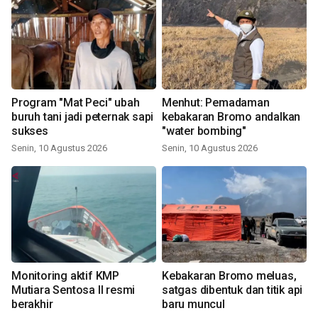
Program "Mat Peci" ubah
Menhut: Pemadaman
buruh tani jadi peternak sapi
kebakaran Bromo andalkan
sukses
"water bombing"
Senin, 10 Agustus 2026
Senin, 10 Agustus 2026
Monitoring aktif KMP
Kebakaran Bromo meluas,
Mutiara Sentosa II resmi
satgas dibentuk dan titik api
berakhir
baru muncul