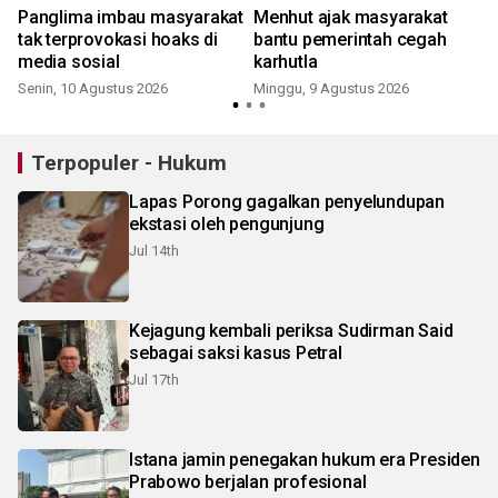
Panglima imbau masyarakat
Menhut ajak masyarakat
tak terprovokasi hoaks di
bantu pemerintah cegah
media sosial
karhutla
Senin, 10 Agustus 2026
Minggu, 9 Agustus 2026
Terpopuler - Hukum
Lapas Porong gagalkan penyelundupan
ekstasi oleh pengunjung
Jul 14th
Kejagung kembali periksa Sudirman Said
sebagai saksi kasus Petral
Jul 17th
Istana jamin penegakan hukum era Presiden
Prabowo berjalan profesional