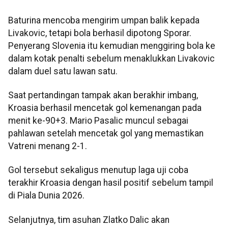
Baturina mencoba mengirim umpan balik kepada
Livakovic, tetapi bola berhasil dipotong Sporar.
Penyerang Slovenia itu kemudian menggiring bola ke
dalam kotak penalti sebelum menaklukkan Livakovic
dalam duel satu lawan satu.
Saat pertandingan tampak akan berakhir imbang,
Kroasia berhasil mencetak gol kemenangan pada
menit ke-90+3. Mario Pasalic muncul sebagai
pahlawan setelah mencetak gol yang memastikan
Vatreni menang 2-1.
Gol tersebut sekaligus menutup laga uji coba
terakhir Kroasia dengan hasil positif sebelum tampil
di Piala Dunia 2026.
Selanjutnya, tim asuhan Zlatko Dalic akan