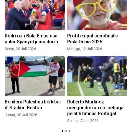
Rodri raih Bola Emas usai
Profil empat semifinalis
antar Spanyol juara dunia
Piala Dunia 2026
Senin, 20 Juli 2026
Minggu, 12 Juli 2026
S
Bendera Palestina berkibar
Roberto Martinez
di Stadion Boston
mengundurkan diri sebagai
pelatih timnas Portugal
Jumat, 10 Juli 2026
Selasa, 7 Juli 2026
J