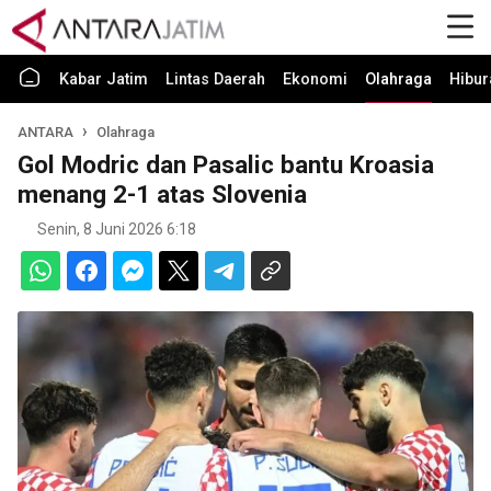
Kabar Jatim
Lintas Daerah
Ekonomi
Olahraga
Hibur
ANTARA
Olahraga
Gol Modric dan Pasalic bantu Kroasia
menang 2-1 atas Slovenia
Senin, 8 Juni 2026 6:18