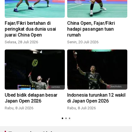
u
Fajar/Fikri bertahan di
China Open, Fajar/Fikri
peringkat dua dunia usai
hadapi pasangan tuan
juarai China Open
rumah
Selasa, 28 Juli 2026
Senin, 20 Juli 2026
M
Ubed bidik delapan besar
Indonesia turunkan 12 wakil
Japan Open 2026
di Japan Open 2026
Rabu, 8 Juli 2026
Rabu, 8 Juli 2026
S