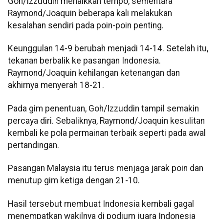
Goh/Izzuddin menaikkan tempo, sementara
Raymond/Joaquin beberapa kali melakukan
kesalahan sendiri pada poin-poin penting.
Keunggulan 14-9 berubah menjadi 14-14. Setelah itu,
tekanan berbalik ke pasangan Indonesia.
Raymond/Joaquin kehilangan ketenangan dan
akhirnya menyerah 18-21.
Pada gim penentuan, Goh/Izzuddin tampil semakin
percaya diri. Sebaliknya, Raymond/Joaquin kesulitan
kembali ke pola permainan terbaik seperti pada awal
pertandingan.
Pasangan Malaysia itu terus menjaga jarak poin dan
menutup gim ketiga dengan 21-10.
Hasil tersebut membuat Indonesia kembali gagal
menempatkan wakilnya di podium juara Indonesia