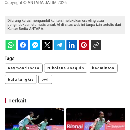
Copyright © ANTARA JATIM 2026
Dilarang keras mengambil konten, melakukan crawling atau
pengindeksan otomatis untuk AI di situs web ini tanpa izin tertulis dari
Kantor Berita ANTARA.
Tags:
Raymond Indra
Nikolaus Joaquin
badminton
bulu tangkis
bwf
Terkait