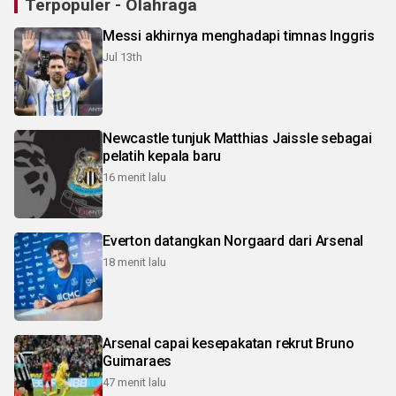
Terpopuler - Olahraga
Messi akhirnya menghadapi timnas Inggris
Jul 13th
Newcastle tunjuk Matthias Jaissle sebagai
pelatih kepala baru
16 menit lalu
Everton datangkan Norgaard dari Arsenal
18 menit lalu
Arsenal capai kesepakatan rekrut Bruno
Guimaraes
47 menit lalu