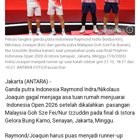
Pebulu tangkis ganda putra Indonesia Raymond Indra (kedua kiri),
Nikolaus Joaquin (kiri) dan ganda putra Malaysia Goh Sze Fei (kanan),
Nur Izzuddin (kedua kanan) saat penyerahan piala usai final Polytron
Indonesia Open 2026 di Istora Senayan, Jakarta, Minggu (7/6/2026).
Indra/Joaquin menjadi runner up usai kalah rubber gim 21-13, 18-21 dan
10-21. ANTARA FOTO/Fauzan/bar
Jakarta (ANTARA) -
Ganda putra Indonesia Raymond Indra/Nikolaus
Joaquin gagal menjaga asa tuan rumah menjuarai
Indonesia Open 2026 setelah dikalahkan pasangan
Malaysia Goh Sze Fei/Nur Izzuddin pada final di Istora
Gelora Bung Karno, Senayan, Jakarta, Minggu.
Raymond/Joaquin harus puas menjadi runner-up