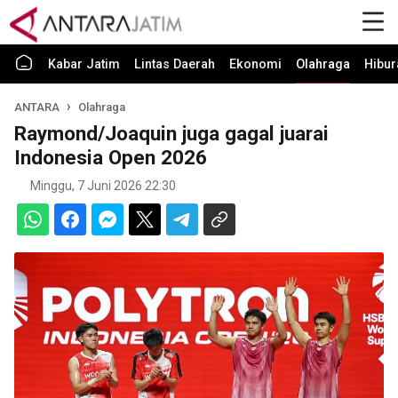
Kabar Jatim
Lintas Daerah
Ekonomi
Olahraga
Hibur
ANTARA
Olahraga
Raymond/Joaquin juga gagal juarai
Indonesia Open 2026
Minggu, 7 Juni 2026 22:30