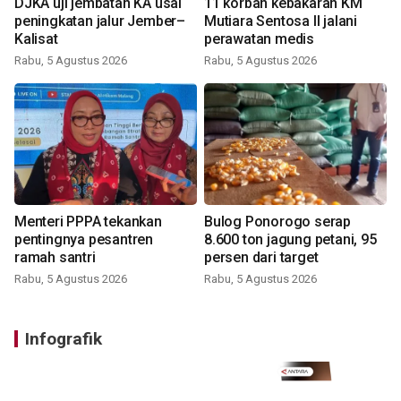
DJKA uji jembatan KA usai
11 korban kebakaran KM
peningkatan jalur Jember–
Mutiara Sentosa II jalani
Kalisat
perawatan medis
Rabu, 5 Agustus 2026
Rabu, 5 Agustus 2026
Menteri PPPA tekankan
Bulog Ponorogo serap
pentingnya pesantren
8.600 ton jagung petani, 95
ramah santri
persen dari target
Rabu, 5 Agustus 2026
Rabu, 5 Agustus 2026
Infografik