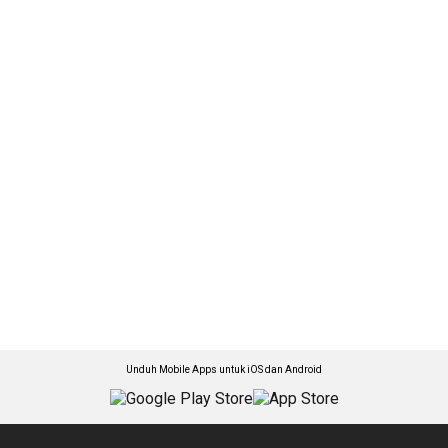
Unduh Mobile Apps untuk iOS dan Android