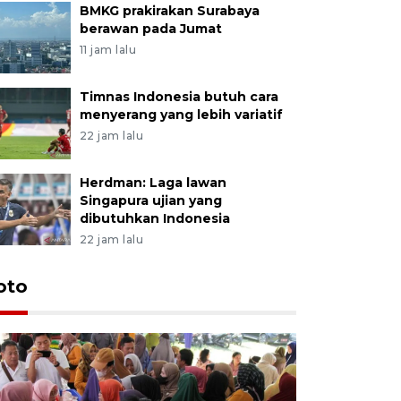
BMKG prakirakan Surabaya
berawan pada Jumat
11 jam lalu
Timnas Indonesia butuh cara
menyerang yang lebih variatif
22 jam lalu
Herdman: Laga lawan
Singapura ujian yang
dibutuhkan Indonesia
22 jam lalu
oto