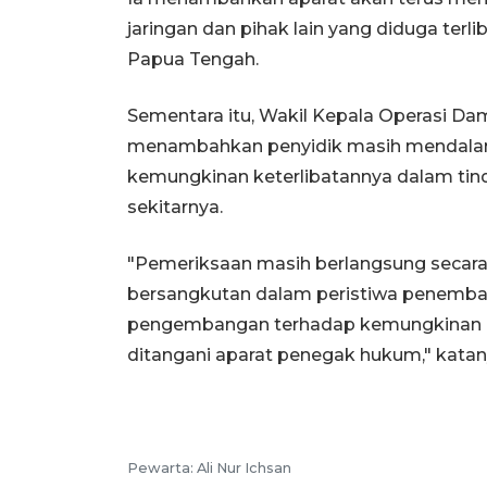
jaringan dan pihak lain yang diduga ter
Papua Tengah.
Sementara itu, Wakil Kepala Operasi D
menambahkan penyidik masih mendalami
kemungkinan keterlibatannya dalam tind
sekitarnya.
"Pemeriksaan masih berlangsung secara
bersangkutan dalam peristiwa penembak
pengembangan terhadap kemungkinan ke
ditangani aparat penegak hukum," katan
Pewarta: Ali Nur Ichsan