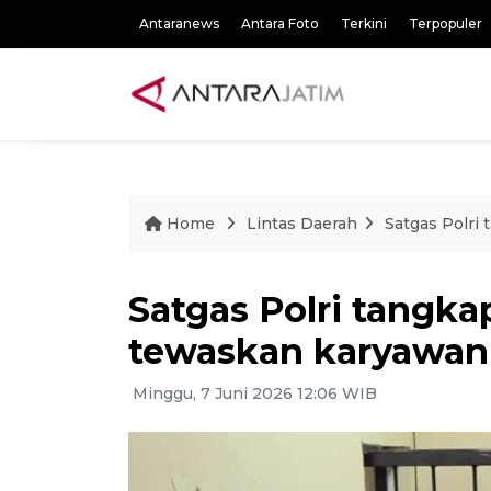
Antaranews
Antara Foto
Terkini
Terpopuler
Home
Lintas Daerah
Satgas Polri
Satgas Polri tangk
tewaskan karyawan
Minggu, 7 Juni 2026 12:06 WIB