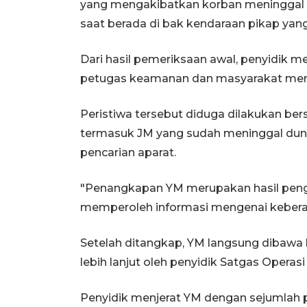
yang mengakibatkan korban meninggal d
saat berada di bak kendaraan pikap yang t
Dari hasil pemeriksaan awal, penyidik
petugas keamanan dan masyarakat meng
Peristiwa tersebut diduga dilakukan be
termasuk JM yang sudah meninggal duni
pencarian aparat.
"Penangkapan YM merupakan hasil peng
memperoleh informasi mengenai keberada
Setelah ditangkap, YM langsung dibawa
lebih lanjut oleh penyidik Satgas Operas
Penyidik menjerat YM dengan sejumlah