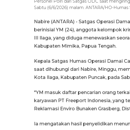
Personel Polri dari Satgas ODC saat mengirin
Sabtu (6/6/2026) malam. ANTARA/HO-Humas 
Nabire (ANTARA) - Satgas Operasi Dama
berinisial YM (24), anggota kelompok kri
III Ilaga, yang diduga menewaskan seor
Kabupaten Mimika, Papua Tengah.
Kepala Satgas Humas Operasi Damai Cart
saat dihubungi dari Nabire, Minggu, m
Kota Ilaga, Kabupaten Puncak, pada Sabt
"YM masuk daftar pencarian orang terk
karyawan PT Freeport Indonesia, yang te
Reklamasi Enviro Bunaken Grasberg, Dis
Ia mengatakan hasil penyelidikan menu