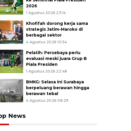
ke semifinal Piala Presiden
2026
1 Agustus 2026 23:14
Khofifah dorong kerja sama
strategis Jatim-Maroko di
berbagai sektor
4 Agustus 2026 10:54
Pelatih: Persebaya perlu
evaluasi meski juara Grup B
Piala Presiden
1 Agustus 2026 22:48
BMKG: Selasa ini Surabaya
berpeluang berawan hingga
berawan tebal
4 Agustus 2026 08:29
op News