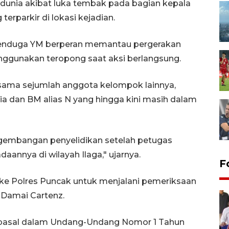
unia akibat luka tembak pada bagian kepala
erparkir di lokasi kejadian.
 menduga YM berperan memantau pergerakan
gunakan teropong saat aksi berlangsung.
rsama sejumlah anggota kelompok lainnya,
a dan BM alias N yang hingga kini masih dalam
embangan penyelidikan setelah petugas
annya di wilayah Ilaga," ujarnya.
F
 ke Polres Puncak untuk menjalani pemeriksaan
i Damai Cartenz.
 pasal dalam Undang-Undang Nomor 1 Tahun