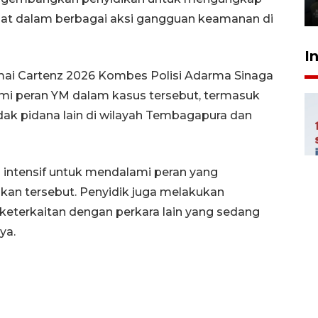
5 Agustus 2026 21:16
libat dalam berbagai aksi gangguan keamanan di
I
amai Cartenz 2026 Kombes Polisi Adarma Sinaga
 peran YM dalam kasus tersebut, termasuk
ak pidana lain di wilayah Tembagapura dan
 intensif untuk mendalami peran yang
an tersebut. Penyidik juga melakukan
terkaitan dengan perkara lain yang sedang
ya.