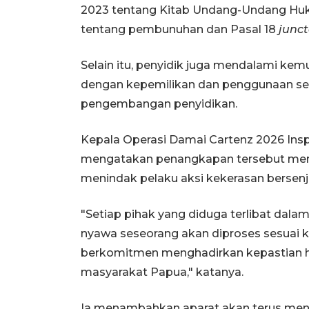
2023 tentang Kitab Undang-Undang Huku
tentang pembunuhan dan Pasal 18
junc
Selain itu, penyidik juga mendalami kem
dengan kepemilikan dan penggunaan sen
pengembangan penyidikan.
Kepala Operasi Damai Cartenz 2026 Insp
mengatakan penangkapan tersebut mer
menindak pelaku aksi kekerasan bersen
"Setiap pihak yang diduga terlibat dal
nyawa seseorang akan diproses sesuai 
berkomitmen menghadirkan kepastian 
masyarakat Papua," katanya.
Ia menambahkan aparat akan terus m