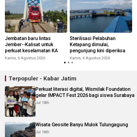
Jembatan baru lintas
Sterilisasi Pelabuhan
Jember--Kalisat untuk
Ketapang dimulai,
perkuat keselamatan KA
pengunjung kini diperiksa
Kamis, 6 Agustus 2026
Kamis, 6 Agustus 2026
Terpopuler - Kabar Jatim
Perkuat literasi digital, Wismilak Foundation
gelar IMPACT Fest 2026 bagi siswa Surabaya
Jul 18th
Wisata Geosite Banyu Mulok Tulungagung
Jul 18th