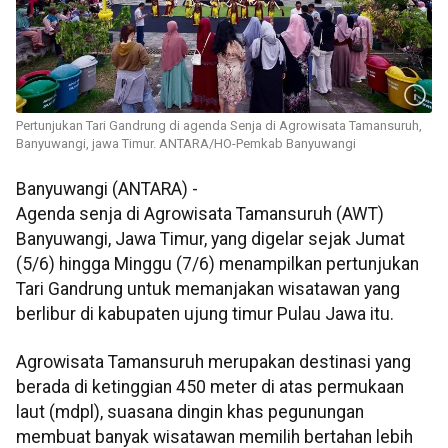
Pertunjukan Tari Gandrung di agenda Senja di Agrowisata Tamansuruh,
Banyuwangi, jawa Timur. ANTARA/HO-Pemkab Banyuwangi
Banyuwangi (ANTARA) -
Agenda senja di Agrowisata Tamansuruh (AWT)
Banyuwangi, Jawa Timur, yang digelar sejak Jumat
(5/6) hingga Minggu (7/6) menampilkan pertunjukan
Tari Gandrung untuk memanjakan wisatawan yang
berlibur di kabupaten ujung timur Pulau Jawa itu.
Agrowisata Tamansuruh merupakan destinasi yang
berada di ketinggian 450 meter di atas permukaan
laut (mdpl), suasana dingin khas pegunungan
membuat banyak wisatawan memilih bertahan lebih