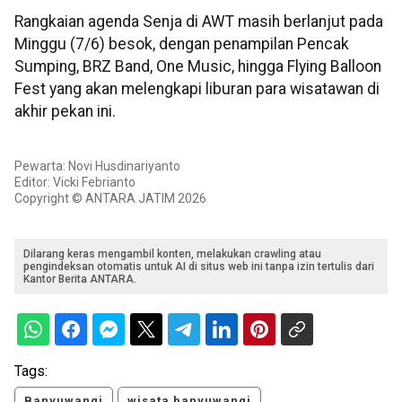
Rangkaian agenda Senja di AWT masih berlanjut pada
Minggu (7/6) besok, dengan penampilan Pencak
Sumping, BRZ Band, One Music, hingga Flying Balloon
Fest yang akan melengkapi liburan para wisatawan di
akhir pekan ini.
Pewarta: Novi Husdinariyanto
Editor: Vicki Febrianto
Copyright © ANTARA JATIM 2026
Dilarang keras mengambil konten, melakukan crawling atau
pengindeksan otomatis untuk AI di situs web ini tanpa izin tertulis dari
Kantor Berita ANTARA.
Tags:
Banyuwangi
wisata banyuwangi