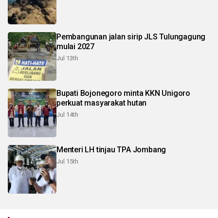
Pembangunan jalan sirip JLS Tulungagung
mulai 2027
Jul 13th
Bupati Bojonegoro minta KKN Unigoro
perkuat masyarakat hutan
Jul 14th
Menteri LH tinjau TPA Jombang
Jul 15th