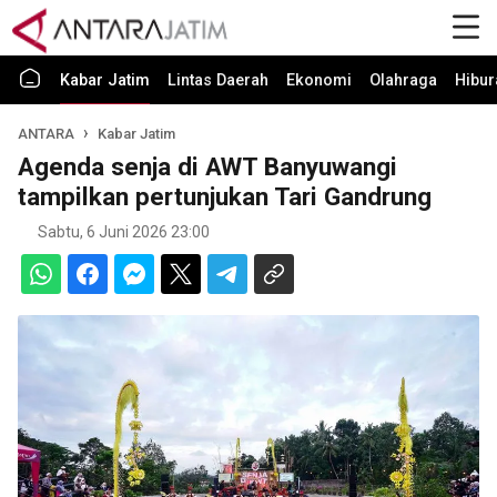
Kabar Jatim
Lintas Daerah
Ekonomi
Olahraga
Hibur
ANTARA
Kabar Jatim
Agenda senja di AWT Banyuwangi
tampilkan pertunjukan Tari Gandrung
Sabtu, 6 Juni 2026 23:00