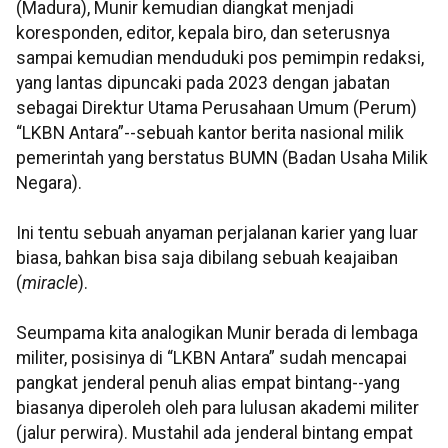
(Madura), Munir kemudian diangkat menjadi
koresponden, editor, kepala biro, dan seterusnya
sampai kemudian menduduki pos pemimpin redaksi,
yang lantas dipuncaki pada 2023 dengan jabatan
sebagai Direktur Utama Perusahaan Umum (Perum)
“LKBN Antara”--sebuah kantor berita nasional milik
pemerintah yang berstatus BUMN (Badan Usaha Milik
Negara).
Ini tentu sebuah anyaman perjalanan karier yang luar
biasa, bahkan bisa saja dibilang sebuah keajaiban
(
miracle
).
Seumpama kita analogikan Munir berada di lembaga
militer, posisinya di “LKBN Antara” sudah mencapai
pangkat jenderal penuh alias empat bintang--yang
biasanya diperoleh oleh para lulusan akademi militer
(jalur perwira). Mustahil ada jenderal bintang empat