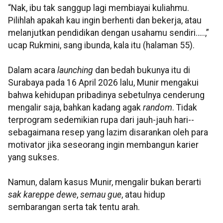
“Nak, ibu tak sanggup lagi membiayai kuliahmu.
Pilihlah apakah kau ingin berhenti dan bekerja, atau
melanjutkan pendidikan dengan usahamu sendiri…..,”
ucap Rukmini, sang ibunda, kala itu (halaman 55).
Dalam acara
launching
dan bedah bukunya itu di
Surabaya pada 16 April 2026 lalu, Munir mengakui
bahwa kehidupan pribadinya sebetulnya cenderung
mengalir saja, bahkan kadang agak
random
. Tidak
terprogram sedemikian rupa dari jauh-jauh hari--
sebagaimana resep yang lazim disarankan oleh para
motivator jika seseorang ingin membangun karier
yang sukses.
Namun, dalam kasus Munir, mengalir bukan berarti
sak kareppe dewe
,
semau gue
, atau hidup
sembarangan serta tak tentu arah.