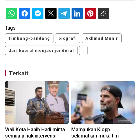
Tags:
Timbang-pandang
biografi
Akhmad Munir
dari kopral menjadi jenderal
:
Terkait
Wali Kota Habib Hadi minta
Mampukah Klopp
semua pihak intervensi
selamatkan muka tim