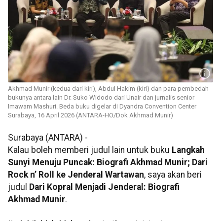
Akhmad Munir (kedua dari kiri), Abdul Hakim (kiri) dan para pembedah
bukunya antara lain Dr. Suko Widodo dari Unair dan jurnalis senior
Imawam Mashuri. Beda buku digelar di Dyandra Convention Center
Surabaya, 16 April 2026 (ANTARA-HO/Dok Akhmad Munir)
Surabaya (ANTARA) -
Kalau boleh memberi judul lain untuk buku
Langkah
Sunyi Menuju Puncak: Biografi Akhmad Munir; Dari
Rock n’ Roll ke Jenderal Wartawan
, saya akan beri
judul
Dari Kopral Menjadi Jenderal: Biografi
Akhmad Munir
.