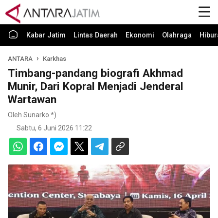
Kabar Jatim
Lintas Daerah
Ekonomi
Olahraga
Hibur
ANTARA
Karkhas
Timbang-pandang biografi Akhmad
Munir, Dari Kopral Menjadi Jenderal
Wartawan
Oleh Sunarko *)
Sabtu, 6 Juni 2026 11:22