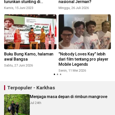
turunkan stunting di
nasional Jerman?
K
Probolinggo
Kamis, 15 Juni 2023
Minggu, 26 Juli 2026
Buku Bung Karno, halaman
"Nobody Loves Kay" lebih
awal Bangsa
dari film tentang pro player
Mobile Legends
Sabtu, 27 Juni 2026
Senin, 11 Mei 2026
Terpopuler - Karkhas
Menjaga masa depan di rimbun mangrove
Jul 24th