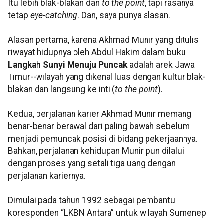
Itu lebih blak-blakan dan
to the point
, tapi rasanya
tetap
eye-catching
. Dan, saya punya alasan.
Alasan pertama, karena Akhmad Munir yang ditulis
riwayat hidupnya oleh Abdul Hakim dalam buku
Langkah Sunyi Menuju Puncak
adalah arek Jawa
Timur--wilayah yang dikenal luas dengan kultur blak-
blakan dan langsung ke inti (
to the point
).
Kedua, perjalanan karier Akhmad Munir memang
benar-benar berawal dari paling bawah sebelum
menjadi pemuncak posisi di bidang pekerjaannya.
Bahkan, perjalanan kehidupan Munir pun dilalui
dengan proses yang setali tiga uang dengan
perjalanan kariernya.
Dimulai pada tahun 1992 sebagai pembantu
koresponden “LKBN Antara” untuk wilayah Sumenep