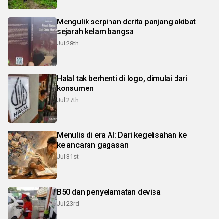
Mengulik serpihan derita panjang akibat
sejarah kelam bangsa
Jul 28th
Halal tak berhenti di logo, dimulai dari
konsumen
Jul 27th
Menulis di era AI: Dari kegelisahan ke
kelancaran gagasan
Jul 31st
B50 dan penyelamatan devisa
Jul 23rd