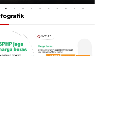
nfografik