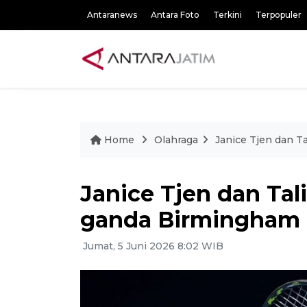
Antaranews
Antara Foto
Terkini
Terpopuler
Home
Olahraga
Janice Tjen dan T
Janice Tjen dan Tal
ganda Birmingham 
Jumat, 5 Juni 2026 8:02 WIB