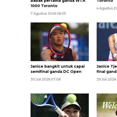
babak pertama ganda WTA
Toronto
1000 Toronto
4 Agustus 2
7 Agustus 2026 08:05
Janice bangkit untuk capai
Janice Tj
semifinal ganda DC Open
final gan
30 Juli 2026 07:08
29 Juli 2026