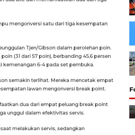
pu mengonversi satu dari tiga kesempatan
eunggulan Tjen/Gibson dalam perolehan poin.
in (31 dari 57 poin), berbanding 45,6 persen
nci kemenangan 6-4 pada set pembuka.
son semakin terlihat. Mereka mencetak empat
esempatan lawan mengonversi break point.
F
faatkan dua dari empat peluang break point
a unggul dalam efektivitas servis.
saat melakukan servis, sedangkan