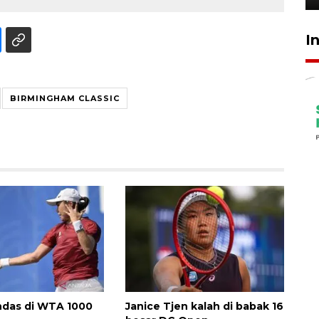
I
BIRMINGHAM CLASSIC
ndas di WTA 1000
Janice Tjen kalah di babak 16