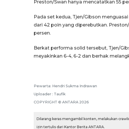
Preston/Swan hanya mencatatkan 55 pe
Pada set kedua, Tjen/Gibson menguasai 5
dari 42 poin yang diperebutkan. Presto
persen.
Berkat performa solid tersebut, Tjen/
meyakinkan 6-4, 6-2 dan berhak melangk
Pewarta: Hendri Sukma Indrawan
Uploader : Taufik
COPYRIGHT © ANTARA 2026
Dilarang keras mengambil konten, melakukan crawlin
izin tertulis dari Kantor Berita ANTARA.