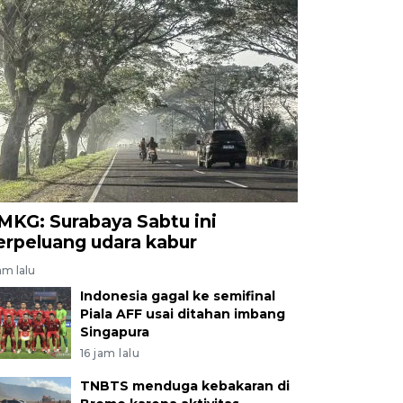
MKG: Surabaya Sabtu ini
erpeluang udara kabur
am lalu
Indonesia gagal ke semifinal
Piala AFF usai ditahan imbang
Singapura
16 jam lalu
TNBTS menduga kebakaran di