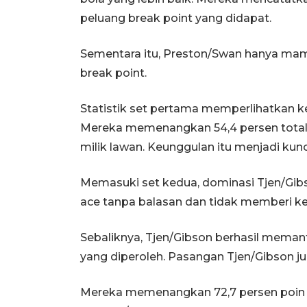
peluang break point yang didapat.
Sementara itu, Preston/Swan hanya mam
break point.
Statistik set pertama memperlihatkan k
Mereka memenangkan 54,4 persen total po
milik lawan. Keunggulan itu menjadi ku
Memasuki set kedua, dominasi Tjen/Gib
ace tanpa balasan dan tidak memberi k
Sebaliknya, Tjen/Gibson berhasil meman
yang diperoleh. Pasangan Tjen/Gibson jug
Mereka memenangkan 72,7 persen poin 