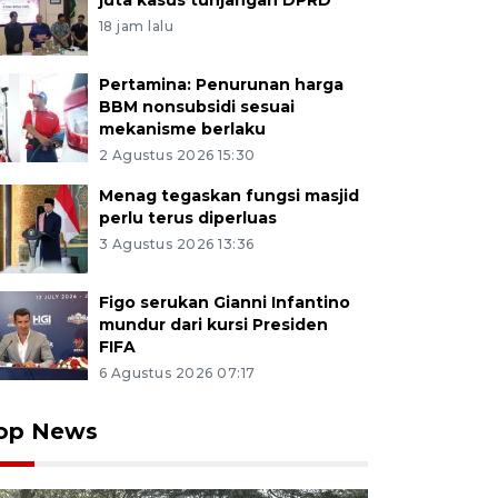
juta kasus tunjangan DPRD
18 jam lalu
Pertamina: Penurunan harga
BBM nonsubsidi sesuai
mekanisme berlaku
2 Agustus 2026 15:30
Menag tegaskan fungsi masjid
perlu terus diperluas
3 Agustus 2026 13:36
Figo serukan Gianni Infantino
mundur dari kursi Presiden
FIFA
6 Agustus 2026 07:17
op News