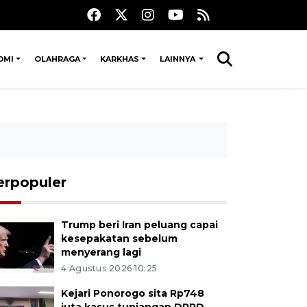
OMI
OLAHRAGA
KARKHAS
LAINNYA
erpopuler
Trump beri Iran peluang capai
kesepakatan sebelum
menyerang lagi
4 Agustus 2026 10:25
Kejari Ponorogo sita Rp748