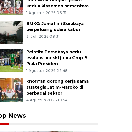
Indonesia tempati posisi
kedua klasemen sementara
1 Agustus 2026 06:31
BMKG: Jumat ini Surabaya
berpeluang udara kabur
31 Juli 2026 08:31
Pelatih: Persebaya perlu
evaluasi meski juara Grup B
Piala Presiden
1 Agustus 2026 22:48
Khofifah dorong kerja sama
strategis Jatim-Maroko di
berbagai sektor
4 Agustus 2026 10:54
op News