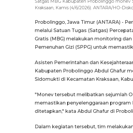
Satgas MBG Kabupaten Probolinggo monev S
Kraksaan, Kamis (4/6/2026). ANTARA/HO-Dis
Probolinggo, Jawa Timur (ANTARA) - P
melalui Satuan Tugas (Satgas) Percepa
Gratis (MBG) melakukan monitoring dan 
Pemenuhan Gizi (SPPG) untuk memastika
Asisten Pemerintahan dan Kesejahteraan
Kabupaten Probolinggo Abdul Ghafur 
Sidomukti di Kecamatan Kraksaan, Kabu
"Monev tersebut melibatkan sejumlah Or
memastikan penyelenggaraan program MB
ditetapkan," kata Abdul Ghafur di Probol
Dalam kegiatan tersebut, tim melakukan