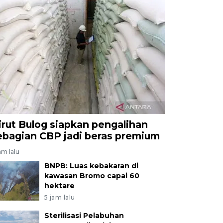
irut Bulog siapkan pengalihan
ebagian CBP jadi beras premium
am lalu
BNPB: Luas kebakaran di
kawasan Bromo capai 60
hektare
5 jam lalu
Sterilisasi Pelabuhan