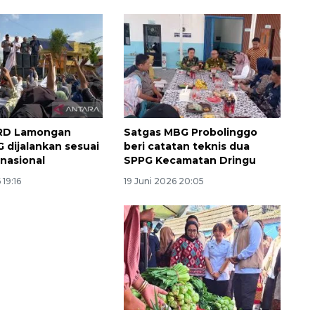
RD Lamongan
Satgas MBG Probolinggo
 dijalankan sesuai
beri catatan teknis dua
 nasional
SPPG Kecamatan Dringu
 19:16
19 Juni 2026 20:05