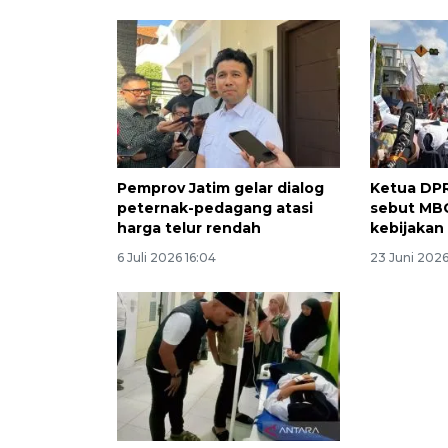
Pemprov Jatim gelar dialog
Ketua DP
peternak-pedagang atasi
sebut MBG
harga telur rendah
kebijakan
6 Juli 2026 16:04
23 Juni 2026