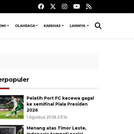
OMI
OLAHRAGA
KARKHAS
LAINNYA
erpopuler
Pelatih Port FC kecewa gagal
ke semifinal Piala Presiden
2026
1 Agustus 2026 23:14
Menang atas Timor Leste,