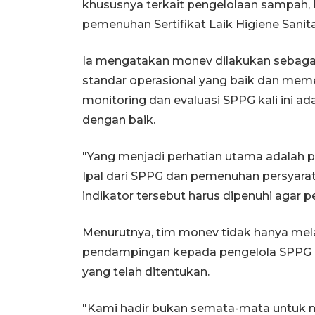
khususnya terkait pengelolaan sampah, I
pemenuhan Sertifikat Laik Higiene Sanita
Ia mengatakan monev dilakukan sebaga
standar operasional yang baik dan mem
monitoring dan evaluasi SPPG kali ini a
dengan baik.
"Yang menjadi perhatian utama adalah 
Ipal dari SPPG dan pemenuhan persyarata
indikator tersebut harus dipenuhi agar p
Menurutnya, tim monev tidak hanya me
pendampingan kepada pengelola SPPG 
yang telah ditentukan.
"Kami hadir bukan semata-mata untuk m