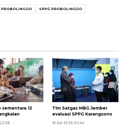
 PROBOLINGGO
SPPG PROBOLINGGO
Sinyal positif perekonomian
Indonesia
2026-08-05 15:00:00
 sementara 12
Tim Satgas MBG Jember
angkalan
evaluasi SPPG Karangsono
 22:58
16 Juli 2026 20:44