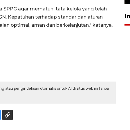
a SPPG agar mematuhi tata kelola yang telah
I
BGN. Kepatuhan terhadap standar dan aturan
alan optimal, aman dan berkelanjutan," katanya.
g atau pengindeksan otomatis untuk AI di situs web ini tanpa