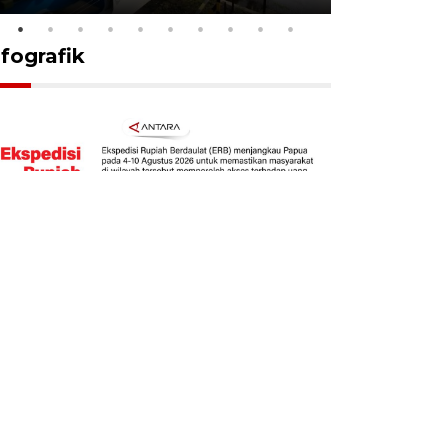
nfografik