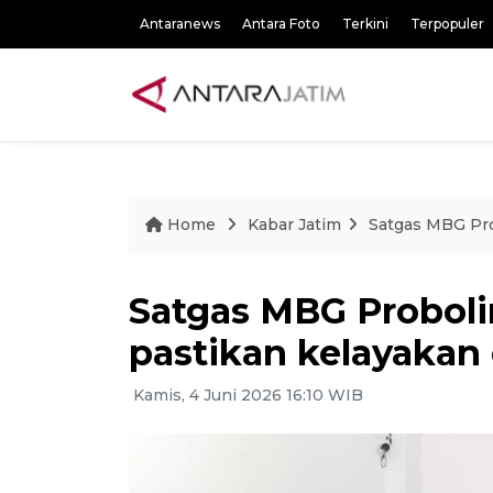
Antaranews
Antara Foto
Terkini
Terpopuler
Home
Kabar Jatim
Satgas MBG Pro
Satgas MBG Probol
pastikan kelayakan 
Kamis, 4 Juni 2026 16:10 WIB