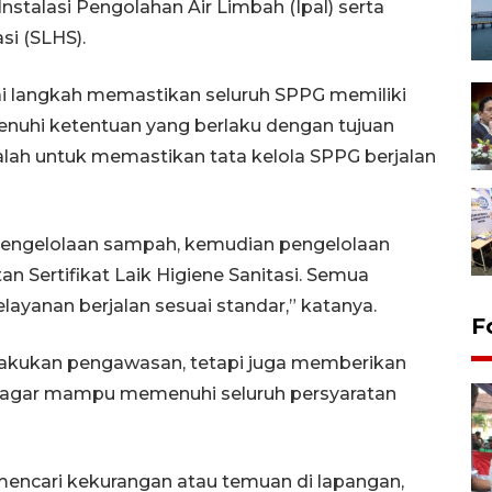
nstalasi Pengolahan Air Limbah (Ipal) serta
si (SLHS).
i langkah memastikan seluruh SPPG memiliki
enuhi ketentuan yang berlaku dengan tujuan
dalah untuk memastikan tata kelola SPPG berjalan
pengelolaan sampah, kemudian pengelolaan
n Sertifikat Laik Higiene Sanitasi. Semua
elayanan berjalan sesuai standar,” katanya.
F
lakukan pengawasan, tetapi juga memberikan
agar mampu memenuhi seluruh persyaratan
encari kekurangan atau temuan di lapangan,