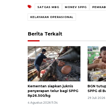
SATGAS MBG
MONEV SPPG
PEMKAB
KELAYAKAN OPERASIONAL
Berita Terkait
Kementan siapkan juknis
BGN tutup
penyerapan telur bagi SPPG
SPPG di B
Rp26.500/kg
29 Juli 2026
4 Agustus 2026 11:34