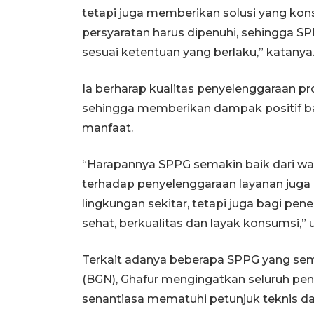
tetapi juga memberikan solusi yang kons
persyaratan harus dipenuhi, sehingga S
sesuai ketentuan yang berlaku,” katanya
Ia berharap kualitas penyelenggaraan p
sehingga memberikan dampak positif ba
manfaat.
“Harapannya SPPG semakin baik dari wa
terhadap penyelenggaraan layanan juga
lingkungan sekitar, tetapi juga bagi pe
sehat, berkualitas dan layak konsumsi,” u
Terkait adanya beberapa SPPG yang sem
(BGN), Ghafur mengingatkan seluruh pe
senantiasa mematuhi petunjuk teknis dan