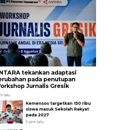
NTARA tekankan adaptasi
erubahan pada penutupan
orkshop Jurnalis Gresik
am lalu
Kemensos targetkan 150 ribu
siswa masuk Sekolah Rakyat
pada 2027
5 jam lalu