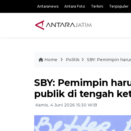
Antaranews
Antara Foto
Terkini
Terpopuler
Home
Politik
SBY: Pemimpin harus
SBY: Pemimpin haru
publik di tengah ke
Kamis, 4 Juni 2026 15:30 WIB