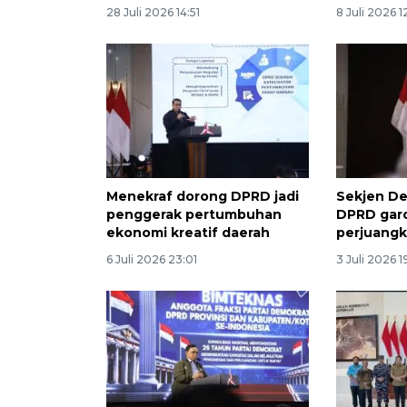
28 Juli 2026 14:51
8 Juli 2026 1
Menekraf dorong DPRD jadi
Sekjen D
penggerak pertumbuhan
DPRD gar
ekonomi kreatif daerah
perjuangka
6 Juli 2026 23:01
3 Juli 2026 1