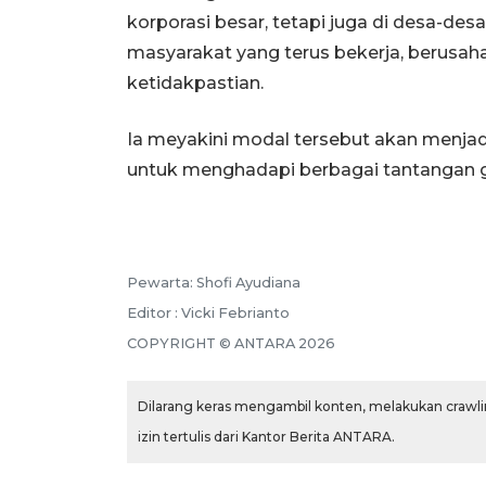
korporasi besar, tetapi juga di desa-desa
masyarakat yang terus bekerja, berusa
ketidakpastian.
Ia meyakini modal tersebut akan menjad
untuk menghadapi berbagai tantangan 
Pewarta: Shofi Ayudiana
Editor : Vicki Febrianto
COPYRIGHT © ANTARA 2026
Dilarang keras mengambil konten, melakukan crawlin
izin tertulis dari Kantor Berita ANTARA.