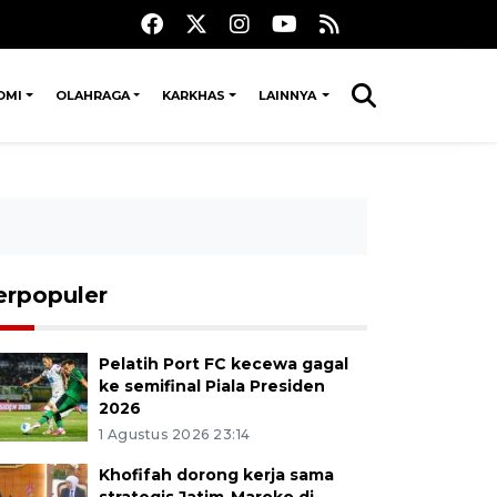
OMI
OLAHRAGA
KARKHAS
LAINNYA
erpopuler
Pelatih Port FC kecewa gagal
ke semifinal Piala Presiden
2026
1 Agustus 2026 23:14
Khofifah dorong kerja sama