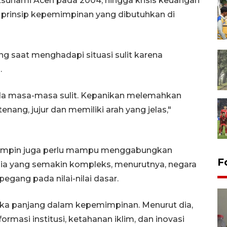
 tsunami Aceh pada 2004, hingga krisis keuangan
prinsip kepemimpinan yang dibutuhkan di
g saat menghadapi situasi sulit karena
.
a masa-masa sulit. Kepanikan melemahkan
enang, jujur dan memiliki arah yang jelas,"
mimpin juga perlu mampu menggabungkan
F
ia yang semakin kompleks, menurutnya, negara
rpegang pada nilai-nilai dasar.
gka panjang dalam kepemimpinan. Menurut dia,
asi institusi, ketahanan iklim, dan inovasi