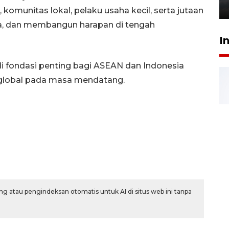
6 Agustus 2026 18:23
, komunitas lokal, pelaku usaha kecil, serta jutaan
ha, dan membangun harapan di tengah
I
i fondasi penting bagi ASEAN dan Indonesia
global pada masa mendatang.
g atau pengindeksan otomatis untuk AI di situs web ini tanpa