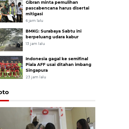
Gibran minta pemulihan
pascabencana harus disertai
mitigasi
6 jam lalu
BMKG: Surabaya Sabtu ini
berpeluang udara kabur
13 jam lalu
Indonesia gagal ke semifinal
Piala AFF usai ditahan imbang
Singapura
23 jam lalu
oto