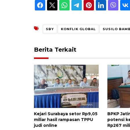
SBY
KONFLIK GLOBAL
SUSILO BAM
Berita Terkait
Kejari Surabaya setor Rp9,05
BPKP Jati
miliar hasil rampasan TPPU
potensi k
judi online
Rp267 mil