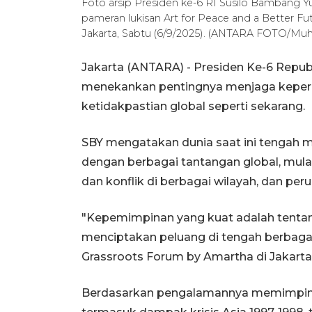
Foto arsip Presiden ke-6 RI Susilo Bamban
pameran lukisan Art for Peace and a Better Fu
Jakarta, Sabtu (6/9/2025). (ANTARA FOTO/Mu
Jakarta (ANTARA) - Presiden Ke-6 Repub
menekankan pentingnya menjaga keper
ketidakpastian global seperti sekarang.
SBY mengatakan dunia saat ini tengah m
dengan berbagai tantangan global, mulai 
dan konflik di berbagai wilayah, dan per
"Kepemimpinan yang kuat adalah tenta
menciptakan peluang di tengah berbagai
Grassroots Forum by Amartha di Jakarta
Berdasarkan pengalamannya memimpin In