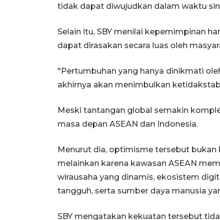
tidak dapat diwujudkan dalam waktu sin
Selain itu, SBY menilai kepemimpinan ha
dapat dirasakan secara luas oleh masyar
"Pertumbuhan yang hanya dinikmati ole
akhirnya akan menimbulkan ketidakstabi
Meski tantangan global semakin komple
masa depan ASEAN dan Indonesia.
Menurut dia, optimisme tersebut bukan k
melainkan karena kawasan ASEAN memil
wirausaha yang dinamis, ekosistem digi
tangguh, serta sumber daya manusia yan
SBY mengatakan kekuatan tersebut tidak