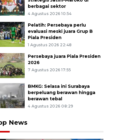
strategis Jatim-Maroko di
berbagai sektor
4 Agustus 2026 10:54
Pelatih: Persebaya perlu
evaluasi meski juara Grup B
Piala Presiden
1 Agustus 2026 22:48
Persebaya juara Piala Presiden
2026
7 Agustus 2026 17:55
BMKG: Selasa ini Surabaya
berpeluang berawan hingga
berawan tebal
4 Agustus 2026 08:29
op News