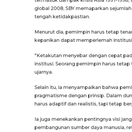
termasuk dampak krisis Asia 1997-1998,
global 2008, SBY memaparkan sejumlah 
tengah ketidakpastian.
Menurut dia, pemimpin harus tetap tenan
kepanikan dapat memperlemah institusi
"Ketakutan menyebar dengan cepat pad
institusi. Seorang pemimpin harus tetap t
ujarnya.
Selain itu, ia menyampaikan bahwa pe
pragmatisme dengan prinsip. Dalam dun
harus adaptif dan realistis, tapi tetap be
Ia juga menekankan pentingnya visi jan
pembangunan sumber daya manusia, reform