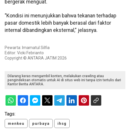
bergerak menguat.
“Kondisi ini menunjukkan bahwa tekanan terhadap
pasar domestik lebih banyak berasal dari faktor
internal dibandingkan eksternal,” jelasnya.
Pewarta: Imamatul Silfia
Editor: Vicki Febrianto
Copyright © ANTARA JATIM 2026
Dilarang keras mengambil konten, melakukan crawling atau
pengindeksan otomatis untuk AI di situs web ini tanpa izin tertulis dari
Kantor Berita ANTARA.
Tags:
menkeu
purbaya
ihsg