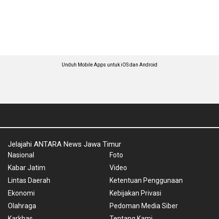
Unduh Mobile Apps untuk iOS dan Android
Jelajahi ANTARA News Jawa Timur
Nasional
Foto
Kabar Jatim
Video
Lintas Daerah
Ketentuan Penggunaan
Ekonomi
Kebijakan Privasi
Olahraga
Pedoman Media Siber
Karkhas
Tentang Kami