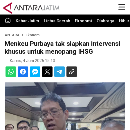
Kabar Jatim
Lintas Daerah
Ekonomi
Olahraga
Hibur
ANTARA
Ekonomi
Menkeu Purbaya tak siapkan intervensi
khusus untuk menopang IHSG
Kamis, 4 Juni 2026 15:10