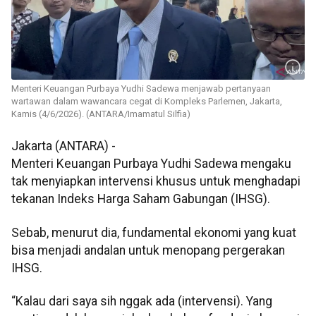
Menteri Keuangan Purbaya Yudhi Sadewa menjawab pertanyaan
wartawan dalam wawancara cegat di Kompleks Parlemen, Jakarta,
Kamis (4/6/2026). (ANTARA/Imamatul Silfia)
Jakarta (ANTARA) -
Menteri Keuangan Purbaya Yudhi Sadewa mengaku
tak menyiapkan intervensi khusus untuk menghadapi
tekanan Indeks Harga Saham Gabungan (IHSG).
Sebab, menurut dia, fundamental ekonomi yang kuat
bisa menjadi andalan untuk menopang pergerakan
IHSG.
“Kalau dari saya sih nggak ada (intervensi). Yang