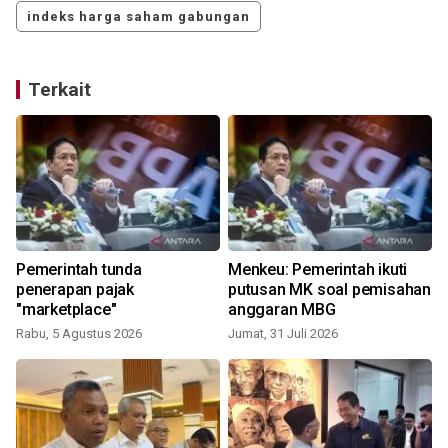
indeks harga saham gabungan
Terkait
Pemerintah tunda
Menkeu: Pemerintah ikuti
penerapan pajak
putusan MK soal pemisahan
"marketplace"
anggaran MBG
Rabu, 5 Agustus 2026
Jumat, 31 Juli 2026
R