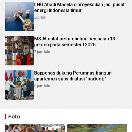
LNG Abadi Masela diproyeksikan jadi pusat
energi Indonesia timur
Jul 16th
MSJA catat pertumbuhan penjualan 13
persen pada semester I 2026
7 jam lalu
Bappenas dukung Perumnas bangun
apartemen subsidi atasi "backlog"
9 jam lalu
Foto