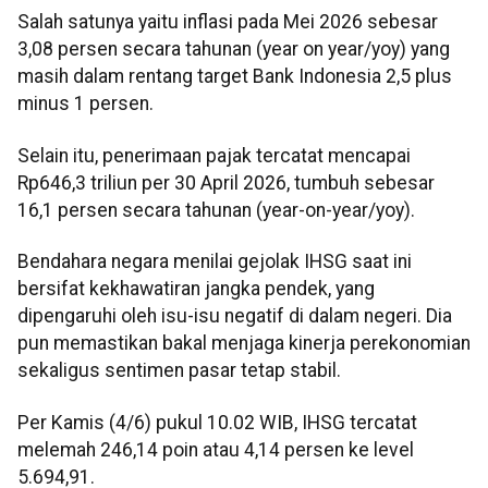
Salah satunya yaitu inflasi pada Mei 2026 sebesar
3,08 persen secara tahunan (year on year/yoy) yang
masih dalam rentang target Bank Indonesia 2,5 plus
minus 1 persen.
Selain itu, penerimaan pajak tercatat mencapai
Rp646,3 triliun per 30 April 2026, tumbuh sebesar
16,1 persen secara tahunan (year-on-year/yoy).
Bendahara negara menilai gejolak IHSG saat ini
bersifat kekhawatiran jangka pendek, yang
dipengaruhi oleh isu-isu negatif di dalam negeri. Dia
pun memastikan bakal menjaga kinerja perekonomian
sekaligus sentimen pasar tetap stabil.
Per Kamis (4/6) pukul 10.02 WIB, IHSG tercatat
melemah 246,14 poin atau 4,14 persen ke level
5.694,91.