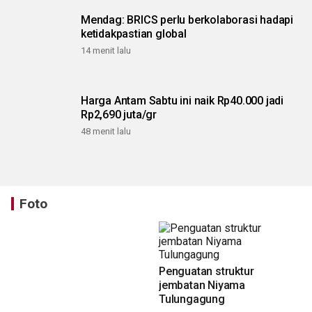
Mendag: BRICS perlu berkolaborasi hadapi
ketidakpastian global
14 menit lalu
Harga Antam Sabtu ini naik Rp40.000 jadi
Rp2,690 juta/gr
48 menit lalu
Foto
Penguatan struktur
jembatan Niyama
Tulungagung