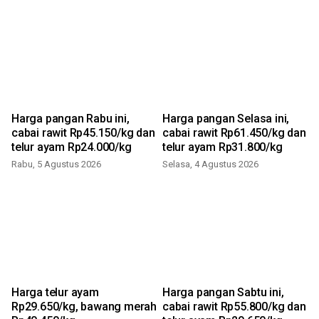
Harga pangan Rabu ini,
Harga pangan Selasa ini,
n
cabai rawit Rp45.150/kg dan
cabai rawit Rp61.450/kg dan
telur ayam Rp24.000/kg
telur ayam Rp31.800/kg
Rabu, 5 Agustus 2026
Selasa, 4 Agustus 2026
J
Harga telur ayam
Harga pangan Sabtu ini,
Rp29.650/kg, bawang merah
cabai rawit Rp55.800/kg dan