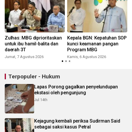
Zulhas: MBG diprioritaskan
Kepala BGN: Kepatuhan SOP
untuk ibu hamil-balita dan
kunci keamanan pangan
daerah 3T
Program MBG
Jumat, 7 Agustus 2026
Kamis, 6 Agustus 2026
Terpopuler - Hukum
Lapas Porong gagalkan penyelundupan
ekstasi oleh pengunjung
Jul 14th
Kejagung kembali periksa Sudirman Said
sebagai saksi kasus Petral