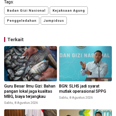
Tags:
Badan Gizi Nasional
Kejaksaan Agung
Penggeledahan
Jampidsus
Terkait
Guru Besar Ilmu Gizi: Bahan
BGN: SLHS jadi syarat
pangan lokal jaga kualitas
mutlak operasional SPPG
MBG, biaya terjangkau
Sabtu, 8 Agustus 2026
Sabtu, 8 Agustus 2026