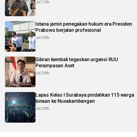
Jul 17th
Istana jamin penegakan hukum era Presiden
Prabowo berjalan profesional
Jul 20th
Gibran kembali tegaskan urgensi RUU
Perampasan Aset
Jul 25th
Lapas Kelas I Surabaya pindahkan 115 warga
binaan ke Nusakambangan
Jul 20th