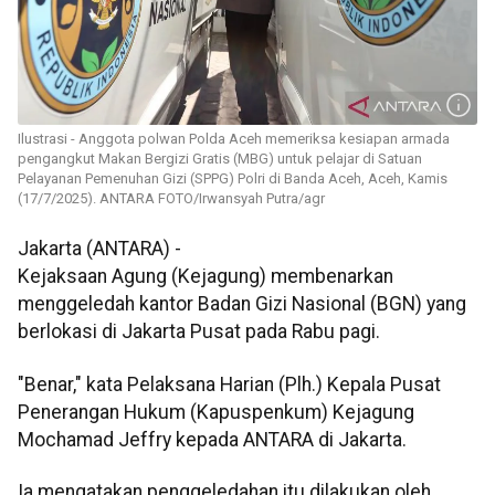
Ilustrasi - Anggota polwan Polda Aceh memeriksa kesiapan armada
pengangkut Makan Bergizi Gratis (MBG) untuk pelajar di Satuan
Pelayanan Pemenuhan Gizi (SPPG) Polri di Banda Aceh, Aceh, Kamis
(17/7/2025). ANTARA FOTO/Irwansyah Putra/agr
Jakarta (ANTARA) -
Kejaksaan Agung (Kejagung) membenarkan
menggeledah kantor Badan Gizi Nasional (BGN) yang
berlokasi di Jakarta Pusat pada Rabu pagi.
"Benar," kata Pelaksana Harian (Plh.) Kepala Pusat
Penerangan Hukum (Kapuspenkum) Kejagung
Mochamad Jeffry kepada ANTARA di Jakarta.
Ia mengatakan penggeledahan itu dilakukan oleh