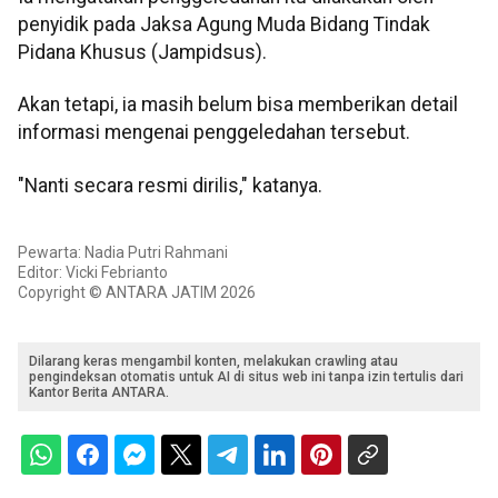
penyidik pada Jaksa Agung Muda Bidang Tindak
Pidana Khusus (Jampidsus).
Akan tetapi, ia masih belum bisa memberikan detail
informasi mengenai penggeledahan tersebut.
"Nanti secara resmi dirilis," katanya.
Pewarta: Nadia Putri Rahmani
Editor: Vicki Febrianto
Copyright © ANTARA JATIM 2026
Dilarang keras mengambil konten, melakukan crawling atau
pengindeksan otomatis untuk AI di situs web ini tanpa izin tertulis dari
Kantor Berita ANTARA.