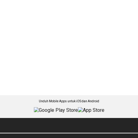
Unduh Mobile Apps untuk iOS dan Android