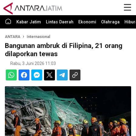
Kabar Jatim
Lintas Daerah
Ekonomi
Olahraga
Hibur
ANTARA
Internasional
Bangunan ambruk di Filipina, 21 orang
dilaporkan tewas
Rabu, 3 Juni 2026 11:03