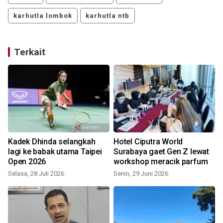
karhutla lombok
karhutla ntb
Terkait
Kadek Dhinda selangkah
Hotel Ciputra World
lagi ke babak utama Taipei
Surabaya gaet Gen Z lewat
Open 2026
workshop meracik parfum
Selasa, 28 Juli 2026
Senin, 29 Juni 2026