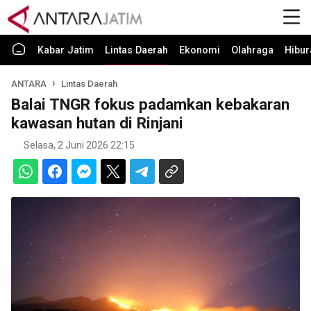
Kabar Jatim
Lintas Daerah
Ekonomi
Olahraga
Hibur
ANTARA
Lintas Daerah
Balai TNGR fokus padamkan kebakaran
kawasan hutan di Rinjani
Selasa, 2 Juni 2026 22:15