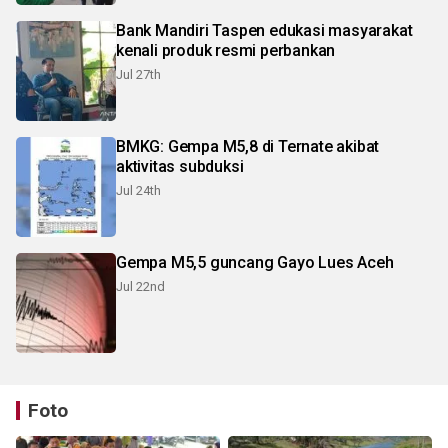
Bank Mandiri Taspen edukasi masyarakat
kenali produk resmi perbankan
Jul 27th
BMKG: Gempa M5,8 di Ternate akibat
aktivitas subduksi
Jul 24th
Gempa M5,5 guncang Gayo Lues Aceh
Jul 22nd
Foto