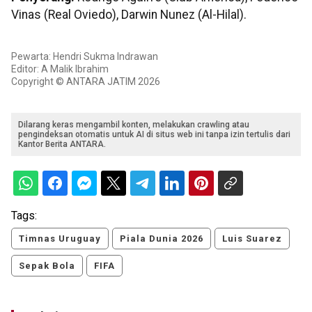
Vinas (Real Oviedo), Darwin Nunez (Al-Hilal).
Pewarta: Hendri Sukma Indrawan
Editor: A Malik Ibrahim
Copyright © ANTARA JATIM 2026
Dilarang keras mengambil konten, melakukan crawling atau
pengindeksan otomatis untuk AI di situs web ini tanpa izin tertulis dari
Kantor Berita ANTARA.
Tags:
Timnas Uruguay
Piala Dunia 2026
Luis Suarez
Sepak Bola
FIFA