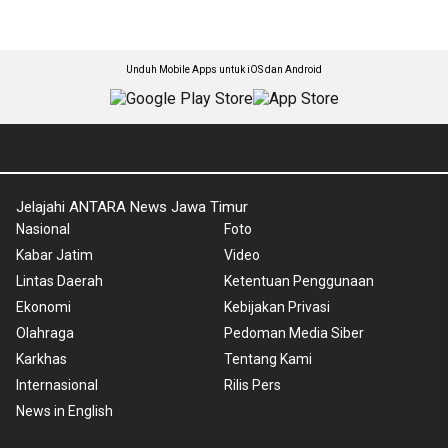
Unduh Mobile Apps untuk iOS dan Android
Jelajahi ANTARA News Jawa Timur
Nasional
Foto
Kabar Jatim
Video
Lintas Daerah
Ketentuan Penggunaan
Ekonomi
Kebijakan Privasi
Olahraga
Pedoman Media Siber
Karkhas
Tentang Kami
Internasional
Rilis Pers
News in English